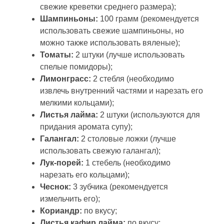
свежие креветки среднего размера);
Шампиньоны:
100 грамм (рекомендуется
использовать свежие шампиньоны, но
можно также использовать вяленые);
Томаты:
2 штуки (лучше использовать
спелые помидоры);
Лимонграсс:
2 стебля (необходимо
извлечь внутренний частями и нарезать его
мелкими кольцами);
Листья лайма:
2 штуки (используются для
придания аромата супу);
Галангал:
2 столовые ложки (лучше
использовать свежую галангал);
Лук-порей:
1 стебель (необходимо
нарезать его кольцами);
Чеснок:
3 зубчика (рекомендуется
измельчить его);
Кориандр:
по вкусу;
Листья кафир лайма:
по вкусу;