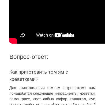
Вопрос-ответ:
Как приготовить том ям с
креветками?
Для приготовления том ям с креветками вам
понадобятся следующие ингредиенты: креветки,
лемонграсс, лист лайма кафир, галангал, лук,
чеснок, грибы, цедра лайма, сок лайма, рыбный