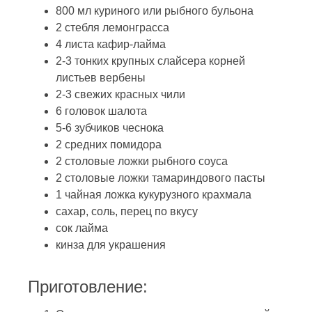
800 мл куриного или рыбного бульона
2 стебля лемонграсса
4 листа кафир-лайма
2-3 тонких крупных слайсера корней
листьев вербены
2-3 свежих красных чили
6 головок шалота
5-6 зубчиков чеснока
2 средних помидора
2 столовые ложки рыбного соуса
2 столовые ложки тамариндового пасты
1 чайная ложка кукурузного крахмала
сахар, соль, перец по вкусу
сок лайма
кинза для украшения
Приготовление: