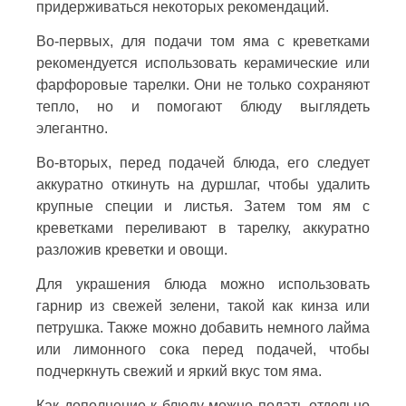
придерживаться некоторых рекомендаций.
Во-первых, для подачи том яма с креветками
рекомендуется использовать керамические или
фарфоровые тарелки. Они не только сохраняют
тепло, но и помогают блюду выглядеть
элегантно.
Во-вторых, перед подачей блюда, его следует
аккуратно откинуть на дуршлаг, чтобы удалить
крупные специи и листья. Затем том ям с
креветками переливают в тарелку, аккуратно
разложив креветки и овощи.
Для украшения блюда можно использовать
гарнир из свежей зелени, такой как кинза или
петрушка. Также можно добавить немного лайма
или лимонного сока перед подачей, чтобы
подчеркнуть свежий и яркий вкус том яма.
Как дополнение к блюду можно подать отдельно