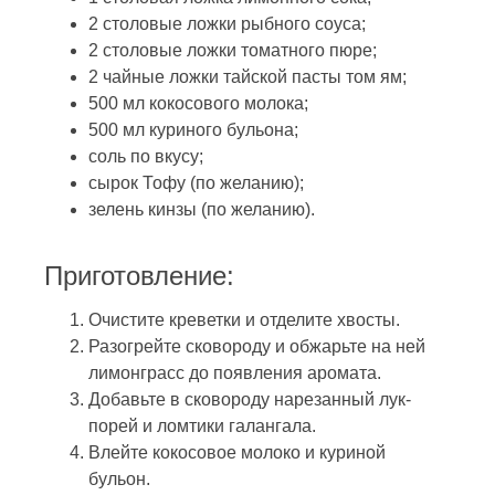
2 столовые ложки рыбного соуса;
2 столовые ложки томатного пюре;
2 чайные ложки тайской пасты том ям;
500 мл кокосового молока;
500 мл куриного бульона;
соль по вкусу;
сырок Тофу (по желанию);
зелень кинзы (по желанию).
Приготовление:
Очистите креветки и отделите хвосты.
Разогрейте сковороду и обжарьте на ней
лимонграсс до появления аромата.
Добавьте в сковороду нарезанный лук-
порей и ломтики галангала.
Влейте кокосовое молоко и куриной
бульон.