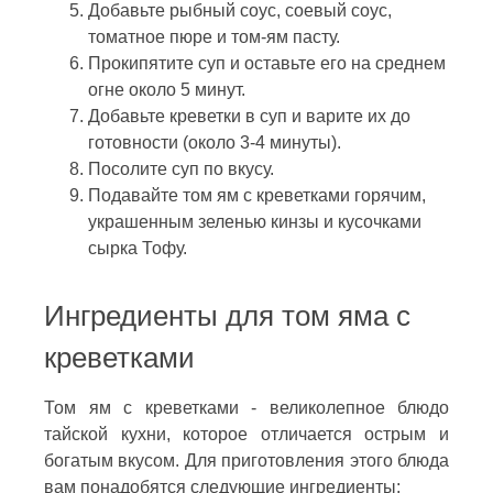
Добавьте рыбный соус, соевый соус,
томатное пюре и том-ям пасту.
Прокипятите суп и оставьте его на среднем
огне около 5 минут.
Добавьте креветки в суп и варите их до
готовности (около 3-4 минуты).
Посолите суп по вкусу.
Подавайте том ям с креветками горячим,
украшенным зеленью кинзы и кусочками
сырка Тофу.
Ингредиенты для том яма с
креветками
Том ям с креветками - великолепное блюдо
тайской кухни, которое отличается острым и
богатым вкусом. Для приготовления этого блюда
вам понадобятся следующие ингредиенты: