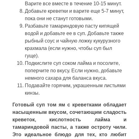
Варите все вместе в течение 10-15 минут.
Добавьте креветки и варите еще 5-7 минут,
пока они не станут готовыми.
Разбавьте тамариндовую пасту кипящей
водой и добавьте ее в суп. Добавьте также
рыбный соус и чайную ложку кукурузного
крахмала (если нужно, чтобы суп был
гуще).
Подкислите суп соком лайма и посолите,
поперчите по вкусу. Если нужно, добавьте
немного сахара для баланса вкуса.
Подавайте горячим, украшенным листьями
кинзы.
Готовый суп том ям с креветками обладает
насыщенным вкусом, сочетающим сладость
креветок, кислотность лайма и
тамариндовой пасты, а также остроту чили.
Это идеальное блюдо для тех, кто любит