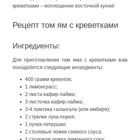
креветками – воплощение восточной кухни!
Рецепт том ям с креветками
Ингредиенты:
Для приготовления том яма с креветками вам
понадобятся следующие ингредиенты:
400 грамм креветок;
1 лимонграсс;
2 листа кафир-лайма;
3 листочка кафир-лайма;
3-4 ломтика галангала (или имбиря);
2 стрелки лука-порея;
1 пучок петрушки;
2 столовые ложки соевого соуса;
1 столовая ложка лимонного сока;