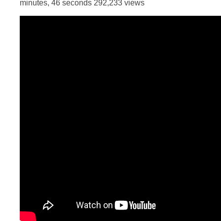
minutes, 46 seconds 292,233 views