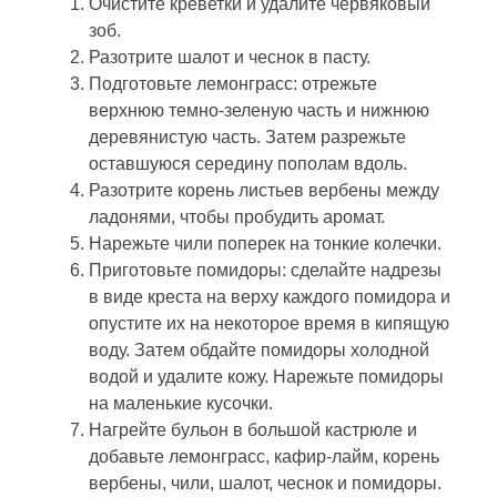
Очистите креветки и удалите червяковый
зоб.
Разотрите шалот и чеснок в пасту.
Подготовьте лемонграсс: отрежьте
верхнюю темно-зеленую часть и нижнюю
деревянистую часть. Затем разрежьте
оставшуюся середину пополам вдоль.
Разотрите корень листьев вербены между
ладонями, чтобы пробудить аромат.
Нарежьте чили поперек на тонкие колечки.
Приготовьте помидоры: сделайте надрезы
в виде креста на верху каждого помидора и
опустите их на некоторое время в кипящую
воду. Затем обдайте помидоры холодной
водой и удалите кожу. Нарежьте помидоры
на маленькие кусочки.
Нагрейте бульон в большой кастрюле и
добавьте лемонграсс, кафир-лайм, корень
вербены, чили, шалот, чеснок и помидоры.