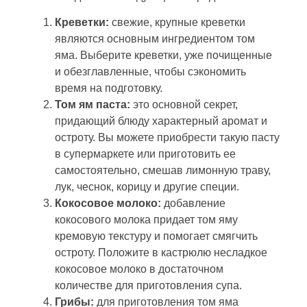
Креветки:
свежие, крупные креветки
являются основным ингредиентом том
яма. Выберите креветки, уже почищенные
и обезглавленные, чтобы сэкономить
время на подготовку.
Том ям паста:
это основной секрет,
придающий блюду характерный аромат и
остроту. Вы можете приобрести такую пасту
в супермаркете или приготовить ее
самостоятельно, смешав лимонную траву,
лук, чеснок, корицу и другие специи.
Кокосовое молоко:
добавление
кокосового молока придает том яму
кремовую текстуру и помогает смягчить
остроту. Положите в кастрюлю несладкое
кокосовое молоко в достаточном
количестве для приготовления супа.
Грибы:
для приготовления том яма