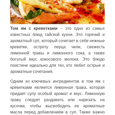
Том ям с креветками
– это одно из самых
известных блюд тайской кухни. Это горячий и
ароматный суп, который сочетает в себе нежные
креветки, остроту перца чили, свежесть
лимонной травы и лимонного сока, а также
богатый вкус кокосового молока. Это блюдо
поистине идеально для тех, кто любит острые и
ароматные сочетания.
Одним из ключевых ингредиентов в том ям с
креветками является лимонная трава, которая
придает супу особый аромат и вкус. Лимонную
траву следует раздавить или нарезать на
кусочки, чтобы высвободить ее ароматные
масла перед добавлением в суп. Также важно