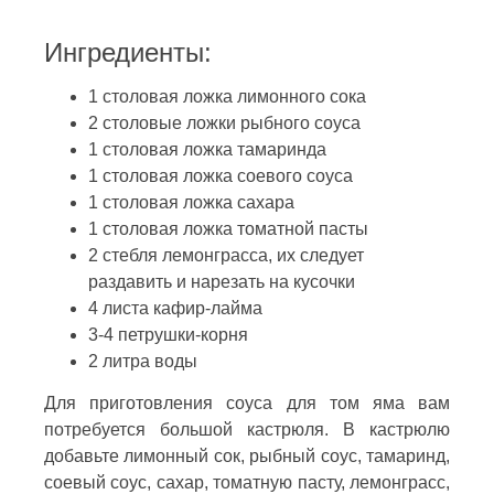
Ингредиенты:
1 столовая ложка лимонного сока
2 столовые ложки рыбного соуса
1 столовая ложка тамаринда
1 столовая ложка соевого соуса
1 столовая ложка сахара
1 столовая ложка томатной пасты
2 стебля лемонграсса, их следует
раздавить и нарезать на кусочки
4 листа кафир-лайма
3-4 петрушки-корня
2 литра воды
Для приготовления соуса для том яма вам
потребуется большой кастрюля. В кастрюлю
добавьте лимонный сок, рыбный соус, тамаринд,
соевый соус, сахар, томатную пасту, лемонграсс,