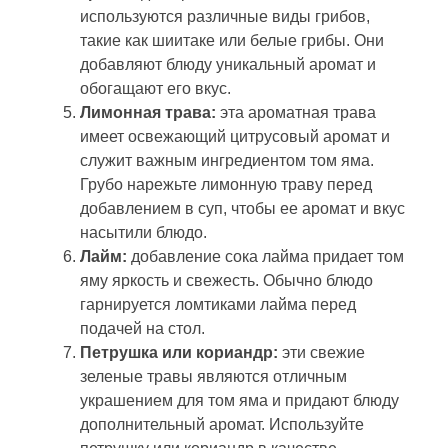
используются различные виды грибов,
такие как шиитаке или белые грибы. Они
добавляют блюду уникальный аромат и
обогащают его вкус.
Лимонная трава:
эта ароматная трава
имеет освежающий цитрусовый аромат и
служит важным ингредиентом том яма.
Грубо нарежьте лимонную траву перед
добавлением в суп, чтобы ее аромат и вкус
насытили блюдо.
Лайм:
добавление сока лайма придает том
яму яркость и свежесть. Обычно блюдо
гарнируется ломтиками лайма перед
подачей на стол.
Петрушка или кориандр:
эти свежие
зеленые травы являются отличным
украшением для том яма и придают блюду
дополнительный аромат. Используйте