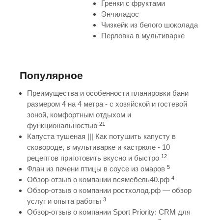
Гренки с фруктами
Энчиладос
Чизкейк из белого шоколада
Перловка в мультиварке
Популярное
Преимущества и особенности планировки бани
размером 4 на 4 метра - с хозяйской и гостевой
зоной, комфортным отдыхом и
21
функциональностью
Капуста тушеная ||| Как потушить капусту в
сковороде, в мультиварке и кастрюле - 10
12
рецептов приготовить вкусно и быстро
5
Флан из печени птицы в соусе из омаров
4
Обзор-отзыв о компании всямебель40.рф
Обзор-отзыв о компании ростхолод.рф — обзор
3
услуг и опыта работы
Обзор-отзыв о компании Sport Priority: CRM для