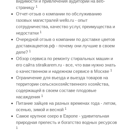
видимости и привлечения аудитории на веб-
1
страницу
Отчет-отзыв о компании по обслуживанию
газовых магистралей wello.ru - опыт
сотрудничества, качество услуг, преимущества и
1
недостатки
Очередной отзыв о компании по доставке цветов
доставкацветов.рф - почему они лучшие в своем
1
деле?
Обзор сервиса по ремонту стиральных машин и
его сайта stiralkarem.ru - все, что вам нужно знать
1
о качественном и надежном сервисе в Москве
Ограничение для въезда и выезда товаров на
территории сельскохозяйственного хозяйства,
содержащей в своем составе плодовые
1
насаждения
Питание зайцев на разных временах года - летом,
1
осенью, зимой и весной
Самое крупное озеро в Европе - удивительная
природная прелесть и богатство водных ресурсов
1