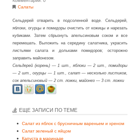
Комментарии: 0
Салаты
Сельдерей отварить в подсоленной воде. Сельдерей,
яблоки, огурцы и помидоры очистить от кожицы и нарезать
кубиками. Затем сбрызнуть апельсиновым соком и все
перемешать. Выложить на середину салатника, украсить
листьями салата и дольками помидоров; осторожно
заправить майонезом.
Сельдерей (корень) — 1 шт., яблоки — 2 шт., помидоры
— 2 шт., огурцы — 1 шт., салат — несколько листиков,
сок апельсиновый — 2 ст. ложки, майонез — 3 ст. ложки
ЕЩЕ ЗАПИСИ ПО ТЕМЕ
Салат из яблок с брусничным вареньем и хреном
Салат зеленый с яйцом
Капуста в маринаде