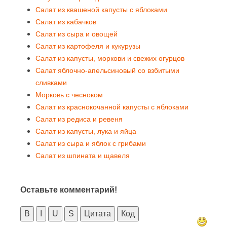
Салат из квашеной капусты с яблоками
Салат из кабачков
Салат из сыра и овощей
Салат из картофеля и кукурузы
Салат из капусты, моркови и свежих огурцов
Салат яблочно-апельсиновый со взбитыми
сливками
Морковь с чесноком
Салат из краснокочанной капусты с яблоками
Салат из редиса и ревеня
Салат из капусты, лука и яйца
Салат из сыра и яблок с грибами
Салат из шпината и щавеля
Оставьте комментарий!
B
I
U
S
Цитата
Код