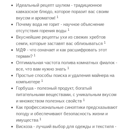
Идеальный рецепт шулюм - традиционное
кавказское блюдо, которое поразит вас своим
1
вкусом и ароматом!
Почему вода не горит - научное объяснение
1
отсутствия горения воды
Вкуснейшие рецепты ухи из свежих хребтов
1
семги, которые заставят вас облизываться
МДФ - что означает и как расшифровать этот
1
термин?
Оптимальная частота полива комнатных фиалок -
1
все, что вам нужно знать
Простые способы поиска и удаления майнера на
1
компьютере
Горбуша - полезный продукт, богатый
питательными веществами, с уникальным вкусом
1
и множеством полезных свойств
Как профессиональные синоптики предсказывают
погоду и обеспечивают безопасность жизни и
1
имущества
Вискоза - лучший выбор для одежды и текстиля -