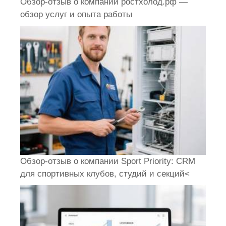
Обзор-отзыв о компании ростхолод.рф —
обзор услуг и опыта работы
Обзор-отзыв о компании Sport Priority: CRM
для спортивных клубов, студий и секций<