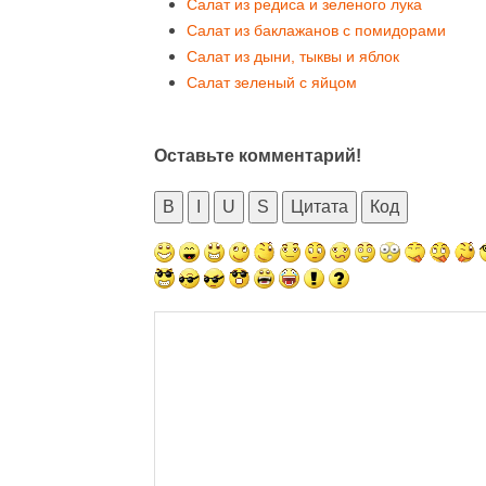
Салат из редиса и зеленого лука
Салат из баклажанов с помидорами
Салат из дыни, тыквы и яблок
Салат зеленый с яйцом
Оставьте комментарий!
B
I
U
S
Цитата
Код