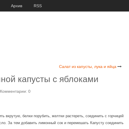
Архив
RSS
Салат из капусты, лука и яйца
нной капусты с яблоками
Комментарии: 0
ть вкрутую, белки порубить, желтки растереть, соединить с горчицей
асло. За тем добавить лимонный сок и перемешать Капусту соединить