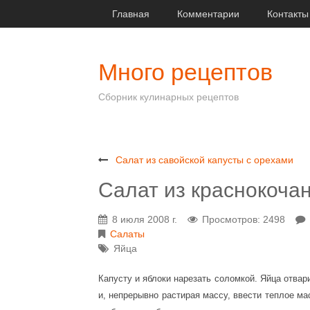
Главная
Комментарии
Контакты
Много рецептов
Сборник кулинарных рецептов
Салат из савойской капусты с орехами
Салат из краснокоча
8 июля 2008 г.
Просмотров: 2498
Салаты
Яйца
Капусту и яблоки нарезать соломкой. Яйца отвари
и, непрерывно растирая массу, ввести теплое м