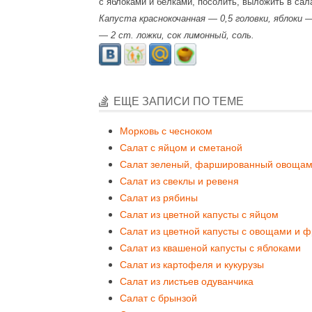
с яблоками и белками, посолить, выложить в сал
Капуста краснокочанная — 0,5 головки, яблоки 
— 2 ст. ложки, сок лимонный, соль.
ЕЩЕ ЗАПИСИ ПО ТЕМЕ
Морковь с чесноком
Салат с яйцом и сметаной
Салат зеленый, фаршированный овоща
Салат из свеклы и ревеня
Салат из рябины
Салат из цветной капусты с яйцом
Салат из цветной капусты с овощами и 
Салат из квашеной капусты с яблоками
Салат из картофеля и кукурузы
Салат из листьев одуванчика
Салат с брынзой