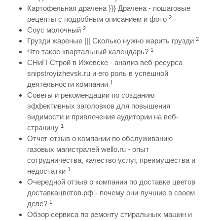
Картофельная драчена }}} Драчена - пошаговые
2
рецепты с подробным описанием и фото
2
Соус молочный
2
Грузди жареные ||| Сколько нужно жарить грузди
1
Что такое квартальный календарь?
СНиП-Строй в Ижевске - анализ веб-ресурса
snipstroyizhevsk.ru и его роль в успешной
1
деятельности компании
Советы и рекомендации по созданию
эффективных заголовков для повышения
видимости и привлечения аудитории на веб-
1
страницу
Отчет-отзыв о компании по обслуживанию
газовых магистралей wello.ru - опыт
сотрудничества, качество услуг, преимущества и
1
недостатки
Очередной отзыв о компании по доставке цветов
доставкацветов.рф - почему они лучшие в своем
1
деле?
Обзор сервиса по ремонту стиральных машин и