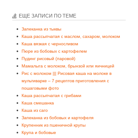
ЕЩЕ ЗАПИСИ ПО ТЕМЕ
Запеканка из тыквы
Каша рассыпчатая с маслом, сахаром, молоком
Каша вязкая с черносливом
Пюре из бобовых с картофелем
Пудинг рисовый (паровой)
Мамалыга с молоком, брынзой или яичницей
Рис с молоком ||| Рисовая каша на молоке в
мультиварке – 7 рецептов приготовления с
пошаговыми фото
Каша рассыпчатая с грибами
Каша смешанка
Каша из саго
Запеканка из бобовых и картофеля
Крупенник из пшеничной крупы
Крупа и бобовые