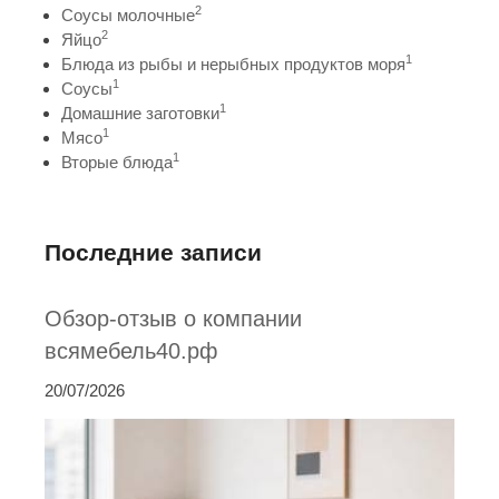
2
Соусы молочные
2
Яйцо
1
Блюда из рыбы и нерыбных продуктов моря
1
Соусы
1
Домашние заготовки
1
Мясо
1
Вторые блюда
Последние записи
Обзор-отзыв о компании
всямебель40.рф
20/07/2026