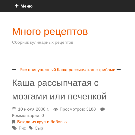
Меню
Много рецептов
Сборник кулинарных рецептов
Рис припущенный
Каша рассыпчатая с грибами
Каша рассыпчатая с
мозгами или печенкой
10 июля 2008 г.
Просмотров: 3188
Комментарии: 0
Блюда из круп и бобовых
Рис
Сыр