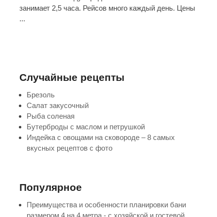
занимает 2,5 часа. Рейсов много каждый день. Цены
...
Случайные рецепты
Брезоль
Салат закусочный
Рыба соленая
Бутерброды с маслом и петрушкой
Индейка с овощами на сковороде – 8 самых
вкусных рецептов с фото
Популярное
Преимущества и особенности планировки бани
размером 4 на 4 метра - с хозяйской и гостевой