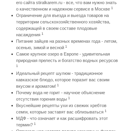
его сайта stiralkarem.ru - все, что вам нужно знать
1
о качественном и надежном сервисе в Москве
Ограничение для въезда и выезда товаров на
территории сельскохозяйственного хозяйства,
содержащей в своем составе плодовые
1
насаждения
Питание зайцев на разных временах года - летом,
1
осенью, зимой и весной
Самое крупное озеро в Европе - удивительная
природная прелесть и богатство водных ресурсов
1
Идеальный рецепт шулюм - традиционное
кавказское блюдо, которое поразит вас своим
1
вкусом и ароматом!
Почему вода не горит - научное объяснение
1
отсутствия горения воды
Вкуснейшие рецепты ухи из свежих хребтов
1
семги, которые заставят вас облизываться
МДФ - что означает и как расшифровать этот
1
термин?