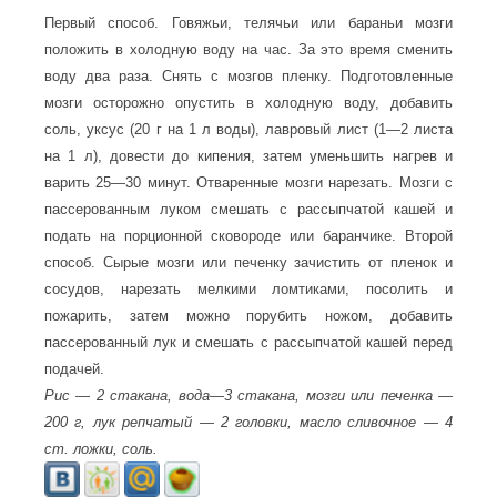
Первый способ. Говяжьи, телячьи или бараньи мозги
положить в холодную воду на час. За это время сменить
воду два раза. Снять с мозгов пленку. Подготовленные
мозги осторожно опустить в холодную воду, добавить
соль, уксус (20 г на 1 л воды), лавровый лист (1—2 листа
на 1 л), довести до кипения, затем уменьшить нагрев и
варить 25—30 минут. Отваренные мозги нарезать. Мозги с
пассерованным луком смешать с рассыпчатой кашей и
подать на порционной сковороде или баранчике. Второй
способ. Сырые мозги или печенку зачистить от пленок и
сосудов, нарезать мелкими ломтиками, посолить и
пожарить, затем можно порубить ножом, добавить
пассерованный лук и смешать с рассыпчатой кашей перед
подачей.
Рис — 2 стакана, вода—3 стакана, мозги или печенка —
200 г, лук репчатый — 2 головки, масло сливочное — 4
ст. ложки, соль.