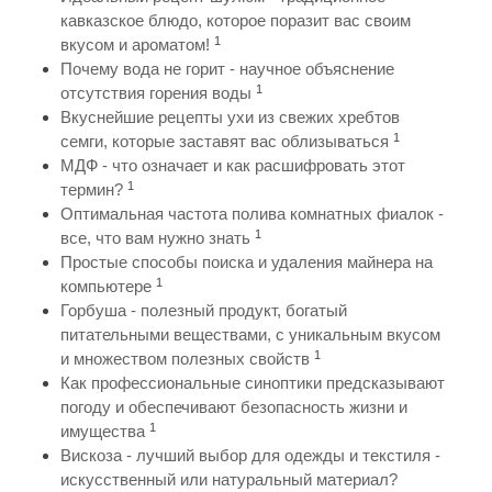
кавказское блюдо, которое поразит вас своим
1
вкусом и ароматом!
Почему вода не горит - научное объяснение
1
отсутствия горения воды
Вкуснейшие рецепты ухи из свежих хребтов
1
семги, которые заставят вас облизываться
МДФ - что означает и как расшифровать этот
1
термин?
Оптимальная частота полива комнатных фиалок -
1
все, что вам нужно знать
Простые способы поиска и удаления майнера на
1
компьютере
Горбуша - полезный продукт, богатый
питательными веществами, с уникальным вкусом
1
и множеством полезных свойств
Как профессиональные синоптики предсказывают
погоду и обеспечивают безопасность жизни и
1
имущества
Вискоза - лучший выбор для одежды и текстиля -
искусственный или натуральный материал?