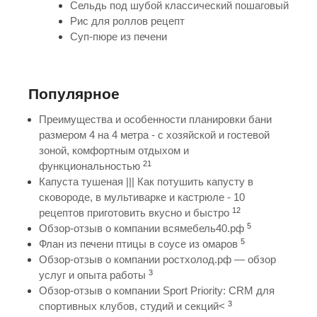
Сельдь под шубой классический пошаговый
Рис для роллов рецепт
Суп-пюре из печени
Популярное
Преимущества и особенности планировки бани
размером 4 на 4 метра - с хозяйской и гостевой
зоной, комфортным отдыхом и
21
функциональностью
Капуста тушеная ||| Как потушить капусту в
сковороде, в мультиварке и кастрюле - 10
12
рецептов приготовить вкусно и быстро
5
Обзор-отзыв о компании всямебель40.рф
5
Флан из печени птицы в соусе из омаров
Обзор-отзыв о компании ростхолод.рф — обзор
3
услуг и опыта работы
Обзор-отзыв о компании Sport Priority: CRM для
3
спортивных клубов, студий и секций<