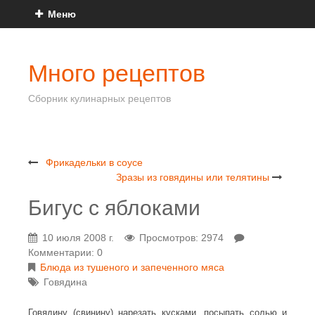
Меню
Много рецептов
Сборник кулинарных рецептов
Фрикадельки в соусе
Зразы из говядины или телятины
Бигус с яблоками
10 июля 2008 г.
Просмотров: 2974
Комментарии: 0
Блюда из тушеного и запеченного мяса
Говядина
Говядину (свинину) нарезать кусками, посыпать солью и