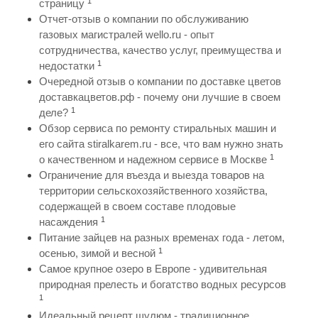
1
страницу
Отчет-отзыв о компании по обслуживанию
газовых магистралей wello.ru - опыт
сотрудничества, качество услуг, преимущества и
1
недостатки
Очередной отзыв о компании по доставке цветов
доставкацветов.рф - почему они лучшие в своем
1
деле?
Обзор сервиса по ремонту стиральных машин и
его сайта stiralkarem.ru - все, что вам нужно знать
1
о качественном и надежном сервисе в Москве
Ограничение для въезда и выезда товаров на
территории сельскохозяйственного хозяйства,
содержащей в своем составе плодовые
1
насаждения
Питание зайцев на разных временах года - летом,
1
осенью, зимой и весной
Самое крупное озеро в Европе - удивительная
природная прелесть и богатство водных ресурсов
1
Идеальный рецепт шулюм - традиционное