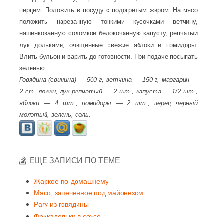
перцем. Положить в посуду с подогретым жиром. На мясо
положить нарезанную тонкими кусочками ветчину,
нашинкованную соломкой белокочанную капусту, репчатый
лук дольками, очищенные свежие яблоки и помидоры.
Влить бульон и варить до готовности. При подаче посыпать
зеленью.
Говядина (свинина) — 500 г, ветчина — 150 г, маргарин —
2 ст. ложки, лук репчатый — 2 шт., капуста — 1/2 шт.,
яблоки — 4 шт., помидоры — 2 шт., перец черный
молотый, зелень, соль.
ЕЩЕ ЗАПИСИ ПО ТЕМЕ
Жаркое по-домашнему
Мясо, запеченное под майонезом
Рагу из говядины
Фрикадельки в соусе