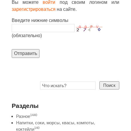
Вы можете
войти
под своим логином или
зарегистрироваться
на сайте.
Введите нижние символы
(обязательно)
Отправить
Поиск
Разделы
1440
Разное
Напитки, соки, морсы, квасы, компоты,
140
коктейли