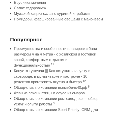
Брусника моченая
Салат «здоровье»
Мужской каприз салат с курицей и грибами
Помидоры, фаршированные овощами с майонезом
Популярное
Преимущества и особенности планировки бани
размером 4 на 4 метра - с хозяйской и гостевой
зоной, комфортным отдыхом и
21
функциональностью
Капуста тушеная ||| Как потушить капусту в
сковороде, в мультиварке и кастрюле - 10
12
рецептов приготовить вкусно и быстро
5
Обзор-отзыв о компании всямебель40.рф
5
Флан из печени птицы в соусе из омаров
Обзор-отзыв о компании ростхолод.рф — обзор
3
услуг и опыта работы
Обзор-отзыв о компании Sport Priority: CRM для