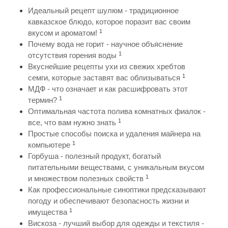
Идеальный рецепт шулюм - традиционное
кавказское блюдо, которое поразит вас своим
1
вкусом и ароматом!
Почему вода не горит - научное объяснение
1
отсутствия горения воды
Вкуснейшие рецепты ухи из свежих хребтов
1
семги, которые заставят вас облизываться
МДФ - что означает и как расшифровать этот
1
термин?
Оптимальная частота полива комнатных фиалок -
1
все, что вам нужно знать
Простые способы поиска и удаления майнера на
1
компьютере
Горбуша - полезный продукт, богатый
питательными веществами, с уникальным вкусом
1
и множеством полезных свойств
Как профессиональные синоптики предсказывают
погоду и обеспечивают безопасность жизни и
1
имущества
Вискоза - лучший выбор для одежды и текстиля -