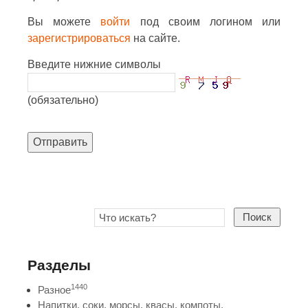
Вы можете
войти
под своим логином или
зарегистрироваться
на сайте.
Введите нижние символы
(обязательно)
Отправить
Поиск
Разделы
1440
Разное
Напитки, соки, морсы, квасы, компоты,