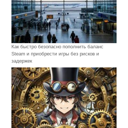
Как быстро безопасно пополнить баланс
Steam и приобрести игры без рисков и
задержек