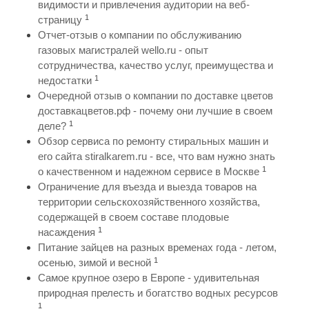
видимости и привлечения аудитории на веб-
1
страницу
Отчет-отзыв о компании по обслуживанию
газовых магистралей wello.ru - опыт
сотрудничества, качество услуг, преимущества и
1
недостатки
Очередной отзыв о компании по доставке цветов
доставкацветов.рф - почему они лучшие в своем
1
деле?
Обзор сервиса по ремонту стиральных машин и
его сайта stiralkarem.ru - все, что вам нужно знать
1
о качественном и надежном сервисе в Москве
Ограничение для въезда и выезда товаров на
территории сельскохозяйственного хозяйства,
содержащей в своем составе плодовые
1
насаждения
Питание зайцев на разных временах года - летом,
1
осенью, зимой и весной
Самое крупное озеро в Европе - удивительная
природная прелесть и богатство водных ресурсов
1