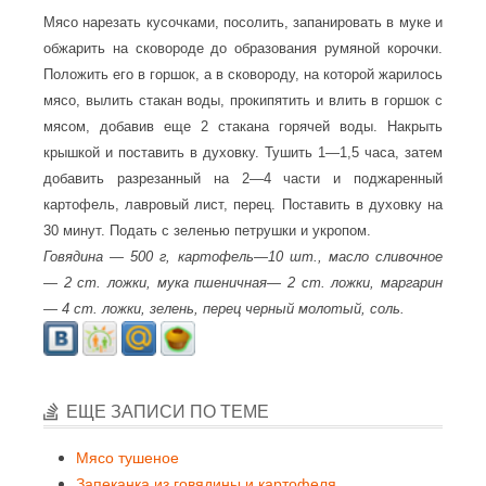
Мясо нарезать кусочками, посолить, запанировать в муке и
обжарить на сковороде до образования румяной корочки.
Положить его в горшок, а в сковороду, на которой жарилось
мясо, вылить стакан воды, прокипятить и влить в горшок с
мясом, добавив еще 2 стакана горячей воды. Накрыть
крышкой и поставить в духовку. Тушить 1—1,5 часа, затем
добавить разрезанный на 2—4 части и поджаренный
картофель, лавровый лист, перец. Поставить в духовку на
30 минут. Подать с зеленью петрушки и укропом.
Говядина — 500 г, картофель—10 шт., масло сливочное
— 2 ст. ложки, мука пшеничная— 2 ст. ложки, маргарин
— 4 ст. ложки, зелень, перец черный молотый, соль.
ЕЩЕ ЗАПИСИ ПО ТЕМЕ
Мясо тушеное
Запеканка из говядины и картофеля