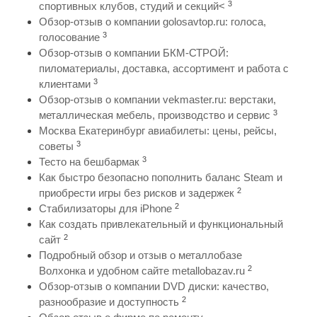
3
спортивных клубов, студий и секций<
Обзор-отзыв о компании golosavtop.ru: голоса,
3
голосование
Обзор-отзыв о компании БКМ-СТРОЙ:
пиломатериалы, доставка, ассортимент и работа с
3
клиентами
Обзор-отзыв о компании vekmaster.ru: верстаки,
3
металлическая мебель, производство и сервис
Москва Екатеринбург авиабилеты: цены, рейсы,
3
советы
3
Тесто на бешбармак
Как быстро безопасно пополнить баланс Steam и
2
приобрести игры без рисков и задержек
2
Стабилизаторы для iPhone
Как создать привлекательный и функциональный
2
сайт
Подробный обзор и отзыв о металлобазе
2
Волхонка и удобном сайте metallobazav.ru
Обзор-отзыв о компании DVD диски: качество,
2
разнообразие и доступность