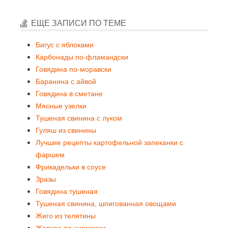
ЕЩЕ ЗАПИСИ ПО ТЕМЕ
Бигус с яблоками
Карбонады по-фламандски
Говядина по-моравски
Баранина с айвой
Говядина в сметане
Мясные узелки
Тушеная свинина с луком
Гуляш из свинины
Лучшие рецепты картофельной запеканки с
фаршем
Фрикадельки в соусе
Зразы
Говядина тушеная
Тушеная свинина, шпигованная овощами
Жиго из телятины