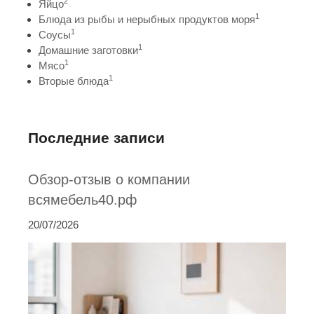
2
Яйцо
1
Блюда из рыбы и нерыбных продуктов моря
1
Соусы
1
Домашние заготовки
1
Мясо
1
Вторые блюда
Последние записи
Обзор-отзыв о компании
всямебель40.рф
20/07/2026