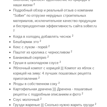
2
наши жизни
Подробный обзор и реальный отзыв о компании
“Solber” по отгрузке нерудных строительных
материалов, исключительное качество продукции
и беспрецедентная эффективность сайта solber.ru
2
2
Когда в холодец добавлять чеснок
2
Бешбармак это
2
Кекс с луком - порей
2
Паштет из кролика с черносливом
2
Банановый сюрприз
2
Груши в шоколадном соусе
Яблочный компот с корицей ||| Компот из яблок с
корицей на зиму: 4 лучших пошаговых рецепта
2
приготовления
2
Ягоды в собственном соку
Картофельная драчена }}} Драчена - пошаговые
2
рецепты с подробным описанием и фото
2
Соус молочный
2
Грузди жареные ||| Сколько нужно жарить грузди