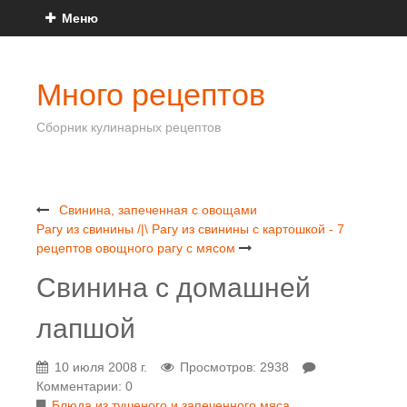
Меню
Много рецептов
Сборник кулинарных рецептов
Свинина, запеченная с овощами
Рагу из свинины /|\ Рагу из свинины с картошкой - 7
рецептов овощного рагу с мясом
Свинина с домашней
лапшой
10 июля 2008 г.
Просмотров: 2938
Комментарии: 0
Блюда из тушеного и запеченного мяса