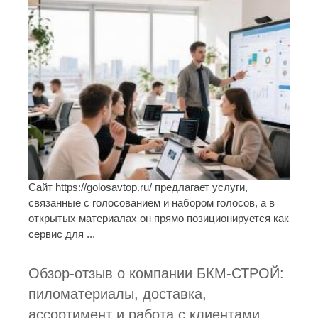
Сайт https://golosavtop.ru/ предлагает услуги,
связанные с голосованием и набором голосов, а в
открытых материалах он прямо позиционируется как
сервис для ...
Обзор-отзыв о компании БКМ-СТРОЙ:
пиломатериалы, доставка,
ассортимент и работа с клиентами