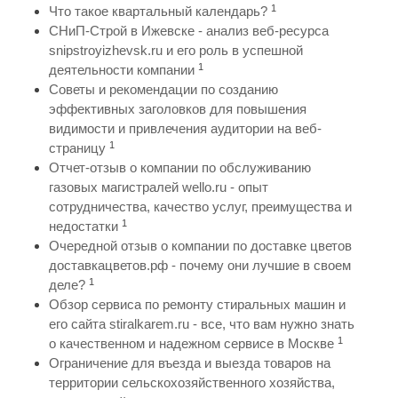
1
Что такое квартальный календарь?
СНиП-Строй в Ижевске - анализ веб-ресурса
snipstroyizhevsk.ru и его роль в успешной
1
деятельности компании
Советы и рекомендации по созданию
эффективных заголовков для повышения
видимости и привлечения аудитории на веб-
1
страницу
Отчет-отзыв о компании по обслуживанию
газовых магистралей wello.ru - опыт
сотрудничества, качество услуг, преимущества и
1
недостатки
Очередной отзыв о компании по доставке цветов
доставкацветов.рф - почему они лучшие в своем
1
деле?
Обзор сервиса по ремонту стиральных машин и
его сайта stiralkarem.ru - все, что вам нужно знать
1
о качественном и надежном сервисе в Москве
Ограничение для въезда и выезда товаров на
территории сельскохозяйственного хозяйства,