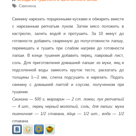
Свинина
Свинину нарезать порционными кусками и обжарить вместе
с нарезанным репчатым луком. Затем мясо положить в
кастрюлю, залить водой и протушить. За 10 минут до
готовности добавить сваренную до полуготовности лапшу,
перемешать и тушить при слабом нагреве до готовности
лапши. В конце тушения добавить перец, лавровый лист,
соль. Для приготовления домашней лапши: из муки, яиц и
подсоленной воды замесить крутое тесто, раскатать до
толщины 1—2 мм, слегка подсушить и нарезать. Подать
свинину с домашней лаптой и соусом, полученном при
тушении.
Свинина — 500 г, маргарин — 2 ст. ложки, лук репчатый
— 4 шт., перец черный молотый, соль; для лапши: мука
пшеничная — 1/2 стакана, яйца — 1/2 шт., вода — 1/2
стакана.