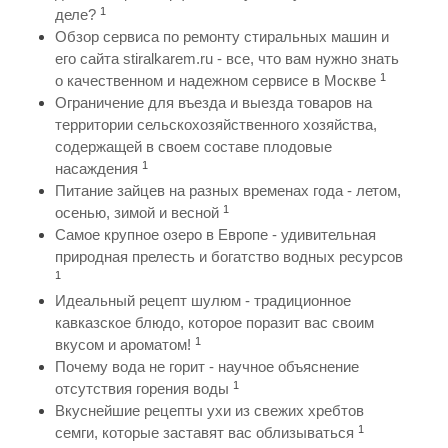
1
деле?
Обзор сервиса по ремонту стиральных машин и
его сайта stiralkarem.ru - все, что вам нужно знать
1
о качественном и надежном сервисе в Москве
Ограничение для въезда и выезда товаров на
территории сельскохозяйственного хозяйства,
содержащей в своем составе плодовые
1
насаждения
Питание зайцев на разных временах года - летом,
1
осенью, зимой и весной
Самое крупное озеро в Европе - удивительная
природная прелесть и богатство водных ресурсов
1
Идеальный рецепт шулюм - традиционное
кавказское блюдо, которое поразит вас своим
1
вкусом и ароматом!
Почему вода не горит - научное объяснение
1
отсутствия горения воды
Вкуснейшие рецепты ухи из свежих хребтов
1
семги, которые заставят вас облизываться