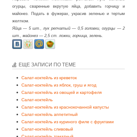
огурцы, сваренные вкрутую яйца, добавить горчицу и
майонез. Подать в фужерах, украсив зеленью и тертым
желтком.
Яйца — 5 шт., лук репчатый — 0,5 головки, огурцы — 2
шт., майонез — 2,5 ст. ложки, горчица, зелень.
ЕЩЕ ЗАПИСИ ПО ТЕМЕ
Салат-коктейль из креветок
Салат-коктейль из яблок, груш и ягод
Салат-коктейль из овощей и картофеля
Салат-коктейль
Салат-коктейль из краснокочанной капусты
Салат-коктейль аппетитный
Салат-коктейль из куриного филе с фруктами
Салат-коктейль сливовый
Салат-коктейль томатный