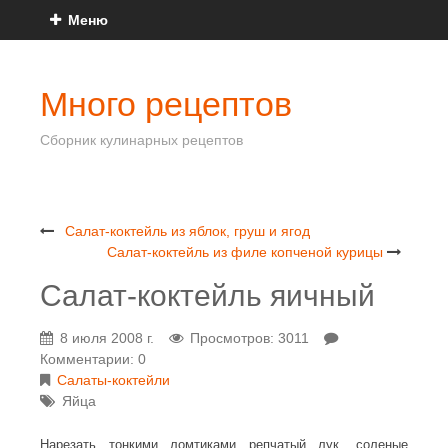
Меню
Много рецептов
Сборник кулинарных рецептов
Салат-коктейль из яблок, груш и ягод
Салат-коктейль из филе копченой курицы
Салат-коктейль яичный
8 июля 2008 г.
Просмотров: 3011
Комментарии: 0
Салаты-коктейли
Яйца
Нарезать тонкими ломтиками репчатый лук, соленые