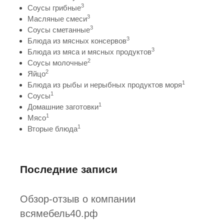
3
Соусы грибные
3
Масляные смеси
3
Соусы сметанные
3
Блюда из мясных консервов
3
Блюда из мяса и мясных продуктов
2
Соусы молочные
2
Яйцо
1
Блюда из рыбы и нерыбных продуктов моря
1
Соусы
1
Домашние заготовки
1
Мясо
1
Вторые блюда
Последние записи
Обзор-отзыв о компании
всямебель40.рф