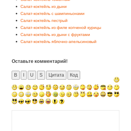
Салат-коктейль из дыни
Салат-коктейль с шампиньонами
Салат-коктейль пестрый
Салат-коктейль из филе копченой курицы
Салат-коктейль из дыни с фруктами
Салат-коктейль яблочно-апельсиновый
Оставьте комментарий!
B
I
U
S
Цитата
Код