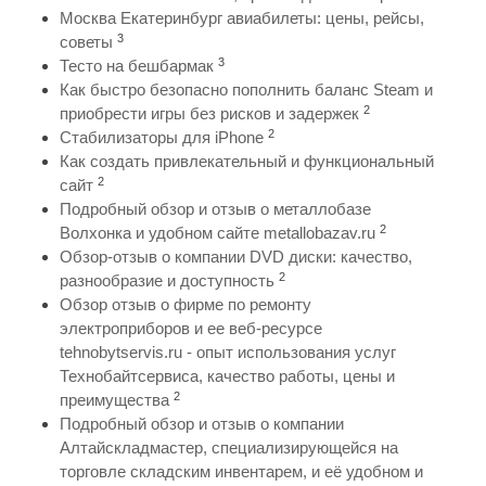
Москва Екатеринбург авиабилеты: цены, рейсы,
3
советы
3
Тесто на бешбармак
Как быстро безопасно пополнить баланс Steam и
2
приобрести игры без рисков и задержек
2
Стабилизаторы для iPhone
Как создать привлекательный и функциональный
2
сайт
Подробный обзор и отзыв о металлобазе
2
Волхонка и удобном сайте metallobazav.ru
Обзор-отзыв о компании DVD диски: качество,
2
разнообразие и доступность
Обзор отзыв о фирме по ремонту
электроприборов и ее веб-ресурсе
tehnobytservis.ru - опыт использования услуг
Технобайтсервиса, качество работы, цены и
2
преимущества
Подробный обзор и отзыв о компании
Алтайскладмастер, специализирующейся на
торговле складским инвентарем, и её удобном и