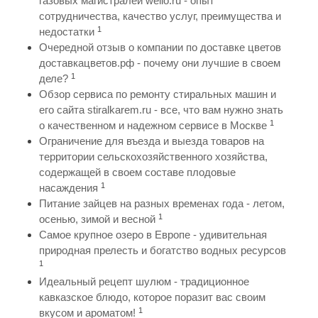
газовых магистралей wello.ru - опыт
сотрудничества, качество услуг, преимущества и
1
недостатки
Очередной отзыв о компании по доставке цветов
доставкацветов.рф - почему они лучшие в своем
1
деле?
Обзор сервиса по ремонту стиральных машин и
его сайта stiralkarem.ru - все, что вам нужно знать
1
о качественном и надежном сервисе в Москве
Ограничение для въезда и выезда товаров на
территории сельскохозяйственного хозяйства,
содержащей в своем составе плодовые
1
насаждения
Питание зайцев на разных временах года - летом,
1
осенью, зимой и весной
Самое крупное озеро в Европе - удивительная
природная прелесть и богатство водных ресурсов
1
Идеальный рецепт шулюм - традиционное
кавказское блюдо, которое поразит вас своим
1
вкусом и ароматом!