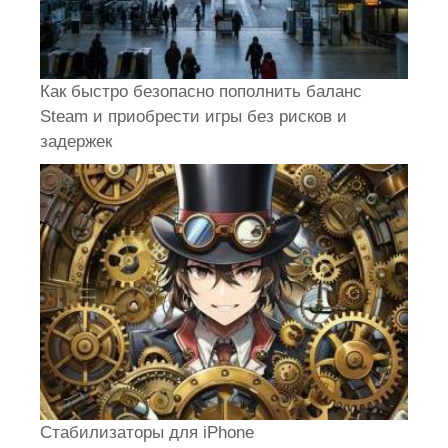
Как быстро безопасно пополнить баланс
Steam и приобрести игры без рисков и
задержек
Стабилизаторы для iPhone