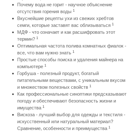
Почему вода не горит - научное объяснение
1
отсутствия горения воды
Вкуснейшие рецепты ухи из свежих хребтов
1
семги, которые заставят вас облизываться
МДФ - что означает и как расшифровать этот
1
термин?
Оптимальная частота полива комнатных фиалок -
1
все, что вам нужно знать
Простые способы поиска и удаления майнера на
1
компьютере
Горбуша - полезный продукт, богатый
питательными веществами, с уникальным вкусом
1
и множеством полезных свойств
Как профессиональные синоптики предсказывают
погоду и обеспечивают безопасность жизни и
1
имущества
Вискоза - лучший выбор для одежды и текстиля -
искусственный или натуральный материал?
1
Сравнение, особенности и преимущества