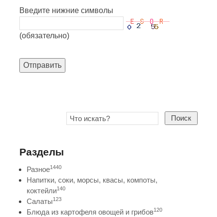
Введите нижние символы
(обязательно)
Отправить
Поиск
Разделы
1440
Разное
Напитки, соки, морсы, квасы, компоты,
140
коктейли
123
Салаты
120
Блюда из картофеля овощей и грибов