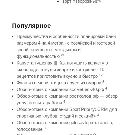
Торт «Творожный»
Популярное
Преимущества и особенности планировки бани
размером 4 на 4 метра - с хозяйской и гостевой
зоной, комфортным отдыхом и
21
функциональностью
Капуста тушеная ||| Как потушить капусту в
сковороде, в мультиварке и кастрюле - 10
12
рецептов приготовить вкусно и быстро
5
Флан из печени птицы в соусе из омаров
4
Обзор-отзыв о компании всямебель40.рф
Обзор-отзыв о компании ростхолод.рф — обзор
4
услуг и опыта работы
Обзор-отзыв о компании Sport Priority: CRM для
3
спортивных клубов, студий и секций<
Обзор-отзыв о компании golosavtop.ru: голоса,
3
голосование