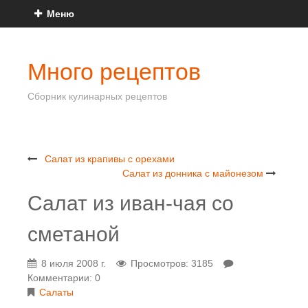
Меню
Много рецептов
Сборник кулинарных рецептов
Салат из крапивы с орехами
Салат из донника с майонезом
Салат из иван-чая со
сметаной
8 июля 2008 г.
Просмотров: 3185
Комментарии: 0
Салаты