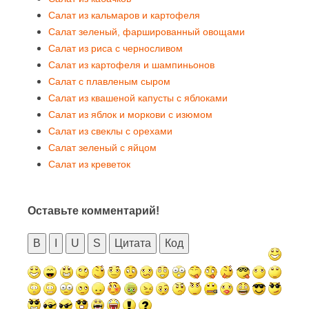
Салат из кальмаров и картофеля
Салат зеленый, фаршированный овощами
Салат из риса с черносливом
Салат из картофеля и шампиньонов
Салат с плавленым сыром
Салат из квашеной капусты с яблоками
Салат из яблок и моркови с изюмом
Салат из свеклы с орехами
Салат зеленый с яйцом
Салат из креветок
Оставьте комментарий!
B
I
U
S
Цитата
Код