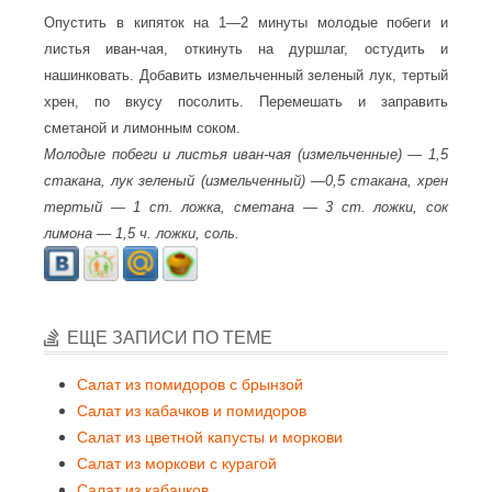
Опустить в кипяток на 1—2 минуты молодые побеги и
листья иван-чая, откинуть на дуршлаг, остудить и
нашинковать. Добавить измельченный зеленый лук, тертый
хрен, по вкусу посолить. Перемешать и заправить
сметаной и лимонным соком.
Молодые побеги и листья иван-чая (измельченные) — 1,5
стакана, лук зеленый (измельченный) —0,5 стакана, хрен
тертый — 1 ст. ложка, сметана — 3 ст. ложки, сок
лимона — 1,5 ч. ложки, соль.
ЕЩЕ ЗАПИСИ ПО ТЕМЕ
Салат из помидоров с брынзой
Салат из кабачков и помидоров
Салат из цветной капусты и моркови
Салат из моркови с курагой
Салат из кабачков