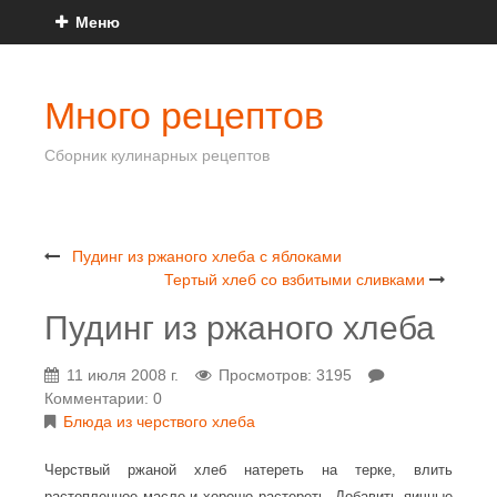
Меню
Много рецептов
Сборник кулинарных рецептов
Пудинг из ржаного хлеба с яблоками
Тертый хлеб со взбитыми сливками
Пудинг из ржаного хлеба
11 июля 2008 г.
Просмотров: 3195
Комментарии: 0
Блюда из черствого хлеба
Черствый ржаной хлеб натереть на терке, влить
растопленное масло и хорошо растереть. Добавить яичные