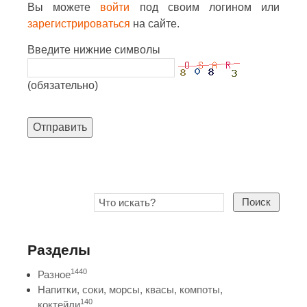
Вы можете
войти
под своим логином или
зарегистрироваться
на сайте.
Введите нижние символы
(обязательно)
Отправить
Поиск
Разделы
1440
Разное
Напитки, соки, морсы, квасы, компоты,
140
коктейли