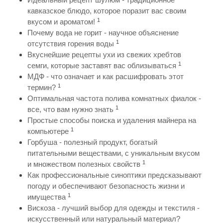
кавказское блюдо, которое поразит вас своим
1
вкусом и ароматом!
Почему вода не горит - научное объяснение
1
отсутствия горения воды
Вкуснейшие рецепты ухи из свежих хребтов
1
семги, которые заставят вас облизываться
МДФ - что означает и как расшифровать этот
1
термин?
Оптимальная частота полива комнатных фиалок -
1
все, что вам нужно знать
Простые способы поиска и удаления майнера на
1
компьютере
Горбуша - полезный продукт, богатый
питательными веществами, с уникальным вкусом
1
и множеством полезных свойств
Как профессиональные синоптики предсказывают
погоду и обеспечивают безопасность жизни и
1
имущества
Вискоза - лучший выбор для одежды и текстиля -
искусственный или натуральный материал?