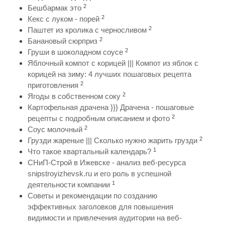
2
Бешбармак это
2
Кекс с луком - порей
2
Паштет из кролика с черносливом
2
Банановый сюрприз
2
Груши в шоколадном соусе
Яблочный компот с корицей ||| Компот из яблок с
корицей на зиму: 4 лучших пошаговых рецепта
2
приготовления
2
Ягоды в собственном соку
Картофельная драчена }}} Драчена - пошаговые
2
рецепты с подробным описанием и фото
2
Соус молочный
2
Грузди жареные ||| Сколько нужно жарить грузди
1
Что такое квартальный календарь?
СНиП-Строй в Ижевске - анализ веб-ресурса
snipstroyizhevsk.ru и его роль в успешной
1
деятельности компании
Советы и рекомендации по созданию
эффективных заголовков для повышения
видимости и привлечения аудитории на веб-