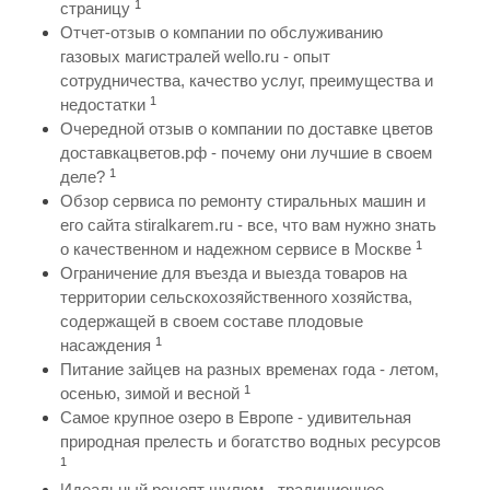
1
страницу
Отчет-отзыв о компании по обслуживанию
газовых магистралей wello.ru - опыт
сотрудничества, качество услуг, преимущества и
1
недостатки
Очередной отзыв о компании по доставке цветов
доставкацветов.рф - почему они лучшие в своем
1
деле?
Обзор сервиса по ремонту стиральных машин и
его сайта stiralkarem.ru - все, что вам нужно знать
1
о качественном и надежном сервисе в Москве
Ограничение для въезда и выезда товаров на
территории сельскохозяйственного хозяйства,
содержащей в своем составе плодовые
1
насаждения
Питание зайцев на разных временах года - летом,
1
осенью, зимой и весной
Самое крупное озеро в Европе - удивительная
природная прелесть и богатство водных ресурсов
1
Идеальный рецепт шулюм - традиционное