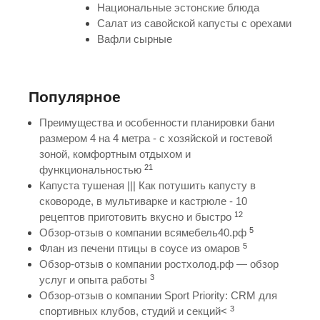
Национальные эстонские блюда
Салат из савойской капусты с орехами
Вафли сырные
Популярное
Преимущества и особенности планировки бани
размером 4 на 4 метра - с хозяйской и гостевой
зоной, комфортным отдыхом и
21
функциональностью
Капуста тушеная ||| Как потушить капусту в
сковороде, в мультиварке и кастрюле - 10
12
рецептов приготовить вкусно и быстро
5
Обзор-отзыв о компании всямебель40.рф
5
Флан из печени птицы в соусе из омаров
Обзор-отзыв о компании ростхолод.рф — обзор
3
услуг и опыта работы
Обзор-отзыв о компании Sport Priority: CRM для
3
спортивных клубов, студий и секций<