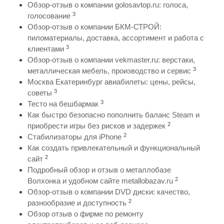
Обзор-отзыв о компании golosavtop.ru: голоса,
3
голосование
Обзор-отзыв о компании БКМ-СТРОЙ:
пиломатериалы, доставка, ассортимент и работа с
3
клиентами
Обзор-отзыв о компании vekmaster.ru: верстаки,
3
металлическая мебель, производство и сервис
Москва Екатеринбург авиабилеты: цены, рейсы,
3
советы
3
Тесто на бешбармак
Как быстро безопасно пополнить баланс Steam и
2
приобрести игры без рисков и задержек
2
Стабилизаторы для iPhone
Как создать привлекательный и функциональный
2
сайт
Подробный обзор и отзыв о металлобазе
2
Волхонка и удобном сайте metallobazav.ru
Обзор-отзыв о компании DVD диски: качество,
2
разнообразие и доступность
Обзор отзыв о фирме по ремонту