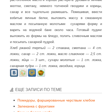
желтки, сметану, немного толченой гвоздики и корицы,
сахар и все тщательно размешать. Помешивая, ввести
взбитые яичные белки, выложить массу в смазанную
маслом и посыпанную молотыми
сухарями форму и
варить на водяной бане около часа. Готовый пудинг
выложить из формы на блюдо, полить сливочным маслом
и посыпать сахарной пудрой.
Хлеб ржаной тертый — 2 стакана, сметана — 4 ст.
ложки, сахар — 2 ст. ложки, масло сливочное — 2,5 ст.
ложки, яйца — 3 шт., сухари молотые — 1 ст. ложка,
сахарная пудра — 1 ст. ложка, гвоздика, корица.
ЕЩЕ ЗАПИСИ ПО ТЕМЕ
Помидоры, фаршированные черствым хлебом
Запеканка с фруктами