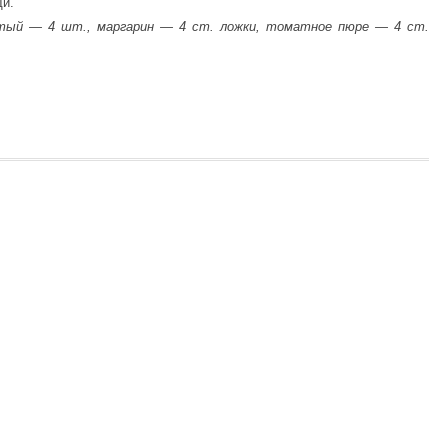
щи.
пчатый — 4 шт., маргарин — 4 ст. ложки, томатное пюре — 4 ст.