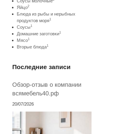
Соусы молочные
2
Яйцо
Блюда из рыбы и нерыбных
1
продуктов моря
1
Соусы
1
Домашние заготовки
1
Мясо
1
Вторые блюда
Последние записи
Обзор-отзыв о компании
всямебель40.рф
20/07/2026