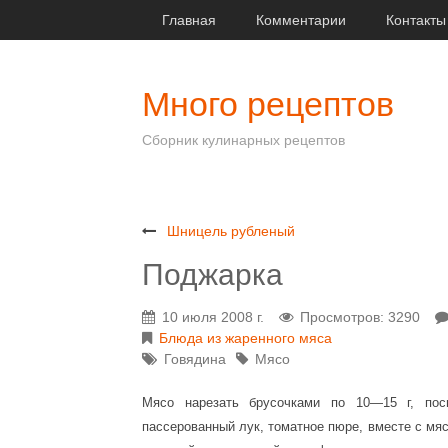
Главная
Комментарии
Контакты
Много рецептов
Сборник кулинарных рецептов
Шницель рубленый
Поджарка
10 июля 2008 г.
Просмотров: 3290
Блюда из жаренного мяса
Говядина
Мясо
Мясо нарезать брусочками по 10—15 г, пос
пассерованный лук, томатное пюре, вместе с мя