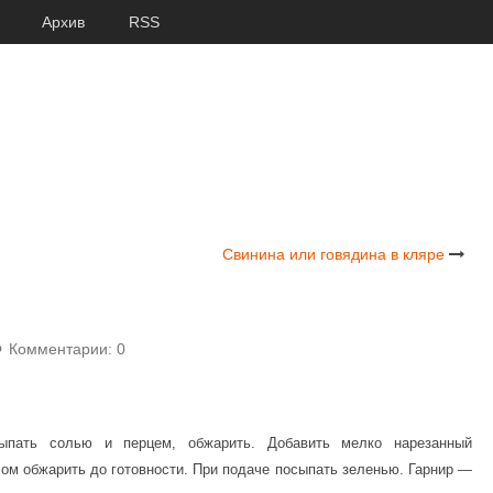
Архив
RSS
Свинина или говядина в кляре
Комментарии: 0
ыпать солью и перцем, обжарить. Добавить мелко нарезанный
сом обжарить до готовности. При подаче посыпать зеленью. Гарнир —