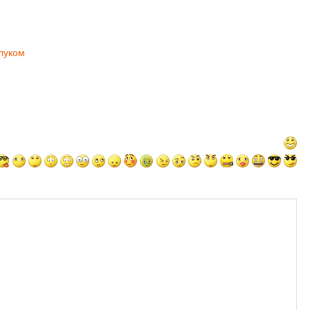
луком