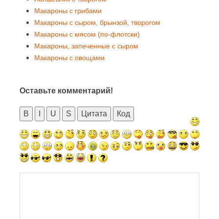
Макароны с грибами
Макароны с сыром, брынзой, творогом
Макароны с мясом (по-флотски)
Макароны, запеченные с сыром
Макароны с овощами
Оставьте комментарий!
B
I
U
S
Цитата
Код