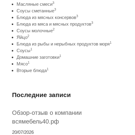
3
Масляные смеси
3
Соусы сметанные
3
Блюда из мясных консервов
3
Блюда из мяса и мясных продуктов
2
Соусы молочные
2
Яйцо
1
Блюда из рыбы и нерыбных продуктов моря
1
Соусы
1
Домашние заготовки
1
Мясо
1
Вторые блюда
Последние записи
Обзор-отзыв о компании
всямебель40.рф
20/07/2026