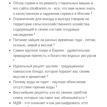
Обзор сервиса по ремонту стиральных машин и
его сайта stiralkarem.ru - все, что вам нужно знать
1
о качественном и надежном сервисе в Москве
Ограничение для въезда и выезда товаров на
территории сельскохозяйственного хозяйства,
содержащей в своем составе плодовые
1
насаждения
Питание зайцев на разных временах года - летом,
1
осенью, зимой и весной
Самое крупное озеро в Европе - удивительная
природная прелесть и богатство водных ресурсов
1
Идеальный рецепт шулюм - традиционное
кавказское блюдо, которое поразит вас своим
1
вкусом и ароматом!
Почему вода не горит - научное объяснение
1
отсутствия горения воды
Вкуснейшие рецепты ухи из свежих хребтов
1
семги, которые заставят вас облизываться
МДФ - что означает и как расшифровать этот