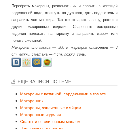
Перебрать макароны, разломать их и сварить в кипящей
подсоленой воде, откинуть на дуршлаг, дать воде стечь и
заправить частью жира. Так же отварить лапшу, рожки и
другие макаронные изделия. Сваренные макаронные
изделия положить на тарелку и заправить жиром или
полить сметаной.
Макароны или лапша — 300 г, маргарин сливочный — 3
ст. ложки, сметана — 4 ст. ложки, соль.
ЕЩЕ ЗАПИСИ ПО ТЕМЕ
Макароны с ветчиной, сардельками в томате
Макаронник
Макароны, запеченные с яйцом
Макаронные изделия
Спагетти со сливочным маслом
Лапшевник с творогом