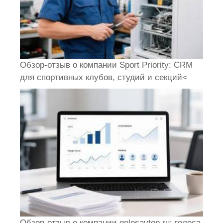
Обзор-отзыв о компании Sport Priority: CRM
для спортивных клубов, студий и секций<
Обзор-отзыв о компании golosavtop.ru: голоса,