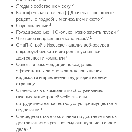
2
Ягоды в собственном соку
Картофельная драчена }}} Драчена - пошаговые
2
рецепты с подробным описанием и фото
2
Соус молочный
2
Грузди жареные ||| Сколько нужно жарить грузди
1
Что такое квартальный календарь?
СНиП-Строй в Ижевске - анализ веб-ресурса
snipstroyizhevsk.ru и его роль в успешной
1
деятельности компании
Советы и рекомендации по созданию
эффективных заголовков для повышения
видимости и привлечения аудитории на веб-
1
страницу
Отчет-отзыв о компании по обслуживанию
газовых магистралей wello.ru - опыт
сотрудничества, качество услуг, преимущества и
1
недостатки
Очередной отзыв о компании по доставке цветов
доставкацветов.рф - почему они лучшие в своем
1
деле?