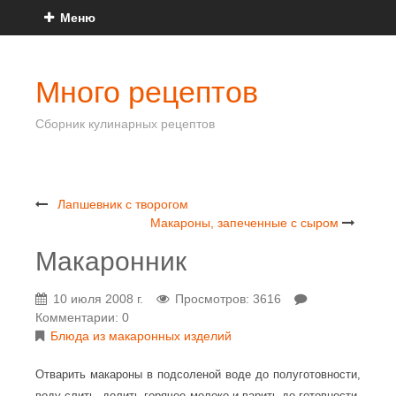
Меню
Много рецептов
Сборник кулинарных рецептов
Лапшевник с творогом
Макароны, запеченные с сыром
Макаронник
10 июля 2008 г.
Просмотров: 3616
Комментарии: 0
Блюда из макаронных изделий
Отварить макароны в подсоленой воде до полуготовности,
воду слить, долить горячее молоко и варить до готовности.