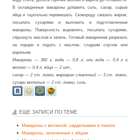
В охлажденные макароны добавить соль, сахар, сырые
яйца и тщательно перемешать. Сковороду смазать жиром,
посыпать сухарями и выложить в подготовленные
макароны. Поверхность выровнять, посыпать сухарями,
сбрызнуть маслом и запечь. Готовый макаронник разрезать
на порции и подать с маслом, сладким соусом или
вареньем.
Макароны — 360 г, вода — 0,8 л, или вода — 0,4 л и
молоко — 0,4 л, яйца — 2 шт.,
сахар — 2 ст. ложки, маргарин сливочный — 3 ст. ложки,
сухари молотые — 2 ст. ложки, соль.
ЕЩЕ ЗАПИСИ ПО ТЕМЕ
Макароны с ветчиной, сардельками в томате
Макароны, запеченные с яйцом