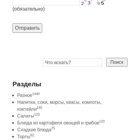
(обязательно)
Отправить
Поиск
Разделы
1440
Разное
Напитки, соки, морсы, квасы, компоты,
140
коктейли
123
Салаты
120
Блюда из картофеля овощей и грибов
75
Сладкие блюда
62
Торты