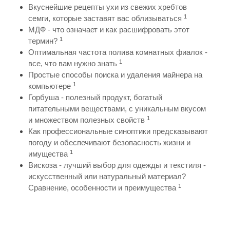
Вкуснейшие рецепты ухи из свежих хребтов
1
семги, которые заставят вас облизываться
МДФ - что означает и как расшифровать этот
1
термин?
Оптимальная частота полива комнатных фиалок -
1
все, что вам нужно знать
Простые способы поиска и удаления майнера на
1
компьютере
Горбуша - полезный продукт, богатый
питательными веществами, с уникальным вкусом
1
и множеством полезных свойств
Как профессиональные синоптики предсказывают
погоду и обеспечивают безопасность жизни и
1
имущества
Вискоза - лучший выбор для одежды и текстиля -
искусственный или натуральный материал?
1
Сравнение, особенности и преимущества