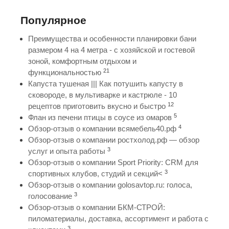
Популярное
Преимущества и особенности планировки бани
размером 4 на 4 метра - с хозяйской и гостевой
зоной, комфортным отдыхом и
21
функциональностью
Капуста тушеная ||| Как потушить капусту в
сковороде, в мультиварке и кастрюле - 10
12
рецептов приготовить вкусно и быстро
5
Флан из печени птицы в соусе из омаров
4
Обзор-отзыв о компании всямебель40.рф
Обзор-отзыв о компании ростхолод.рф — обзор
3
услуг и опыта работы
Обзор-отзыв о компании Sport Priority: CRM для
3
спортивных клубов, студий и секций<
Обзор-отзыв о компании golosavtop.ru: голоса,
3
голосование
Обзор-отзыв о компании БКМ-СТРОЙ:
пиломатериалы, доставка, ассортимент и работа с
3