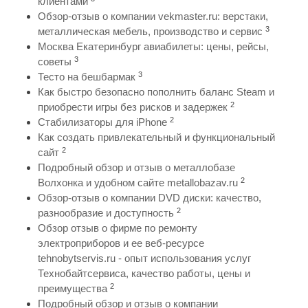
клиентами
Обзор-отзыв о компании vekmaster.ru: верстаки,
3
металлическая мебель, производство и сервис
Москва Екатеринбург авиабилеты: цены, рейсы,
3
советы
3
Тесто на бешбармак
Как быстро безопасно пополнить баланс Steam и
2
приобрести игры без рисков и задержек
2
Стабилизаторы для iPhone
Как создать привлекательный и функциональный
2
сайт
Подробный обзор и отзыв о металлобазе
2
Волхонка и удобном сайте metallobazav.ru
Обзор-отзыв о компании DVD диски: качество,
2
разнообразие и доступность
Обзор отзыв о фирме по ремонту
электроприборов и ее веб-ресурсе
tehnobytservis.ru - опыт использования услуг
Технобайтсервиса, качество работы, цены и
2
преимущества
Подробный обзор и отзыв о компании