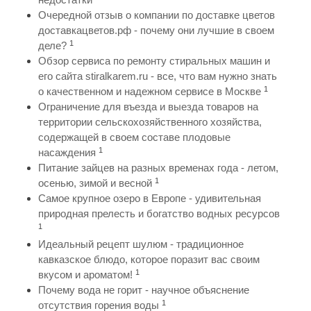
Очередной отзыв о компании по доставке цветов
доставкацветов.рф - почему они лучшие в своем
1
деле?
Обзор сервиса по ремонту стиральных машин и
его сайта stiralkarem.ru - все, что вам нужно знать
1
о качественном и надежном сервисе в Москве
Ограничение для въезда и выезда товаров на
территории сельскохозяйственного хозяйства,
содержащей в своем составе плодовые
1
насаждения
Питание зайцев на разных временах года - летом,
1
осенью, зимой и весной
Самое крупное озеро в Европе - удивительная
природная прелесть и богатство водных ресурсов
1
Идеальный рецепт шулюм - традиционное
кавказское блюдо, которое поразит вас своим
1
вкусом и ароматом!
Почему вода не горит - научное объяснение
1
отсутствия горения воды