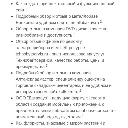
Как создать привлекательный и функциональный
2
сайт
Подробный обзор и отзыв о металлобазе
2
Волхонка и удобном сайте metallobazav.ru
Обзор-отзыв о компании DVD диски: качество,
2
разнообразие и доступность
Обзор отзыв о фирме по ремонту
электроприборов и ее веб-ресурсе
tehnobytservis.ru - опыт использования услуг
Технобайтсервиса, качество работы, цены и
2
преимущества
Подробный обзор и отзыв о компании
Алтайскладмастер, специализирующейся на
торговле складским инвентарем, и её удобном и
2
информативном сайте altskm.ru
ООО "Датахауз" - ведущую фирму, эксперт в
области создания мобильных приложений, с
привлекательным веб-сайтом datahousecorp.com -
2
внимательный подход к деталям
Как флористы, знакомые с миром растений и