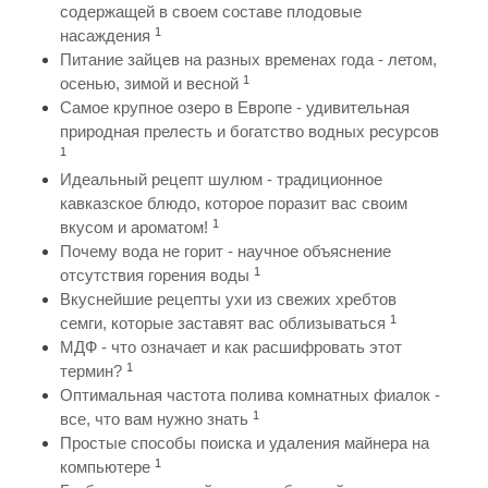
содержащей в своем составе плодовые
1
насаждения
Питание зайцев на разных временах года - летом,
1
осенью, зимой и весной
Самое крупное озеро в Европе - удивительная
природная прелесть и богатство водных ресурсов
1
Идеальный рецепт шулюм - традиционное
кавказское блюдо, которое поразит вас своим
1
вкусом и ароматом!
Почему вода не горит - научное объяснение
1
отсутствия горения воды
Вкуснейшие рецепты ухи из свежих хребтов
1
семги, которые заставят вас облизываться
МДФ - что означает и как расшифровать этот
1
термин?
Оптимальная частота полива комнатных фиалок -
1
все, что вам нужно знать
Простые способы поиска и удаления майнера на
1
компьютере