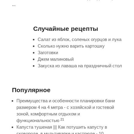
...
Случайные рецепты
Салат из яблок, соленых огурцов и лука
Сколько нужно варить картошку
Заготовки
Джем малиновый
Закуска из лаваша на праздничный стол
Популярное
Преимущества и особенности планировки бани
размером 4 на 4 метра - с хозяйской и гостевой
зоной, комфортным отдыхом и
21
функциональностью
Капуста тушеная ||| Как потушить капусту в
сковороде, в мультиварке и кастрюле - 10