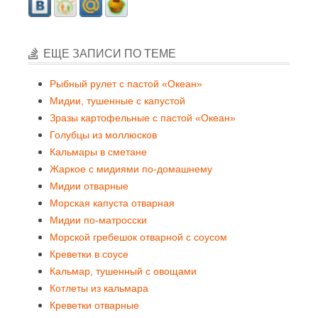
ЕЩЕ ЗАПИСИ ПО ТЕМЕ
Рыбный рулет с пастой «Океан»
Мидии, тушенные с капустой
Зразы картофельные с пастой «Океан»
Голубцы из моллюсков
Кальмары в сметане
Жаркое с мидиями по-домашнему
Мидии отварные
Морская капуста отварная
Мидии по-матросски
Морской гребешок отварной с соусом
Креветки в соусе
Кальмар, тушенный с овощами
Котлеты из кальмара
Креветки отварные