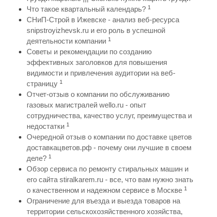
1
Что такое квартальный календарь?
СНиП-Строй в Ижевске - анализ веб-ресурса
snipstroyizhevsk.ru и его роль в успешной
1
деятельности компании
Советы и рекомендации по созданию
эффективных заголовков для повышения
видимости и привлечения аудитории на веб-
1
страницу
Отчет-отзыв о компании по обслуживанию
газовых магистралей wello.ru - опыт
сотрудничества, качество услуг, преимущества и
1
недостатки
Очередной отзыв о компании по доставке цветов
доставкацветов.рф - почему они лучшие в своем
1
деле?
Обзор сервиса по ремонту стиральных машин и
его сайта stiralkarem.ru - все, что вам нужно знать
1
о качественном и надежном сервисе в Москве
Ограничение для въезда и выезда товаров на
территории сельскохозяйственного хозяйства,