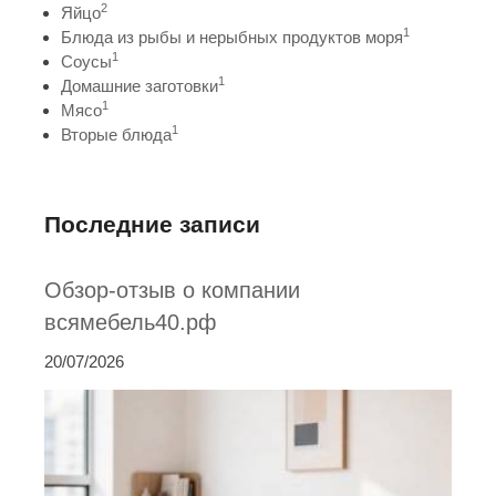
2
Яйцо
1
Блюда из рыбы и нерыбных продуктов моря
1
Соусы
1
Домашние заготовки
1
Мясо
1
Вторые блюда
Последние записи
Обзор-отзыв о компании
всямебель40.рф
20/07/2026