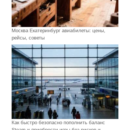
Москва Екатеринбург авиабилеты: цены,
рейсы, советы
Как быстро безопасно пополнить баланс
Steam и приобрести игры без рисков и