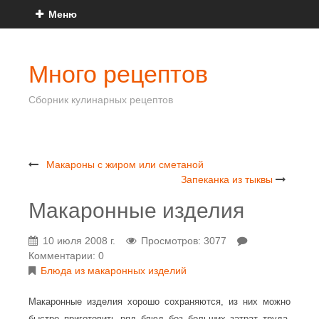
Меню
Много рецептов
Сборник кулинарных рецептов
Макароны с жиром или сметаной
Запеканка из тыквы
Макаронные изделия
10 июля 2008 г.
Просмотров: 3077
Комментарии: 0
Блюда из макаронных изделий
Макаронные изделия хорошо сохраняются, из них можно
быстро приготовить ряд блюд без больших затрат труда.