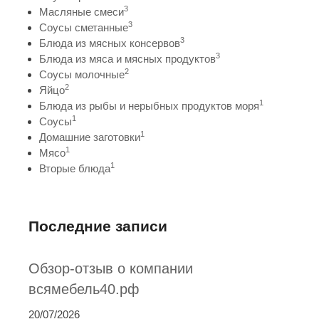
3
Масляные смеси
3
Соусы сметанные
3
Блюда из мясных консервов
3
Блюда из мяса и мясных продуктов
2
Соусы молочные
2
Яйцо
1
Блюда из рыбы и нерыбных продуктов моря
1
Соусы
1
Домашние заготовки
1
Мясо
1
Вторые блюда
Последние записи
Обзор-отзыв о компании
всямебель40.рф
20/07/2026