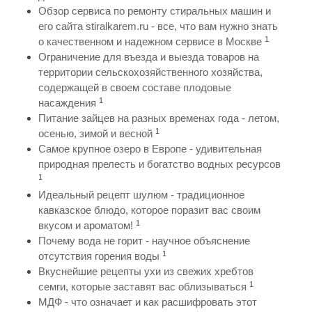
Обзор сервиса по ремонту стиральных машин и
его сайта stiralkarem.ru - все, что вам нужно знать
1
о качественном и надежном сервисе в Москве
Ограничение для въезда и выезда товаров на
территории сельскохозяйственного хозяйства,
содержащей в своем составе плодовые
1
насаждения
Питание зайцев на разных временах года - летом,
1
осенью, зимой и весной
Самое крупное озеро в Европе - удивительная
природная прелесть и богатство водных ресурсов
1
Идеальный рецепт шулюм - традиционное
кавказское блюдо, которое поразит вас своим
1
вкусом и ароматом!
Почему вода не горит - научное объяснение
1
отсутствия горения воды
Вкуснейшие рецепты ухи из свежих хребтов
1
семги, которые заставят вас облизываться
МДФ - что означает и как расшифровать этот