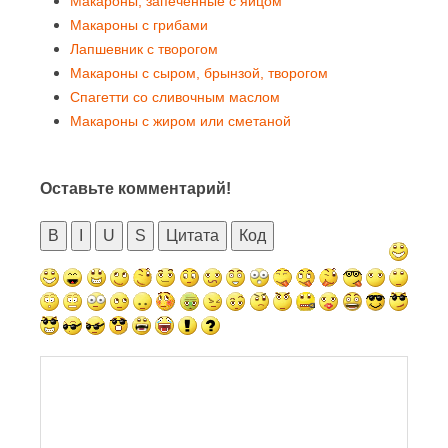
Макароны, запеченные с яйцом
Макароны с грибами
Лапшевник с творогом
Макароны с сыром, брынзой, творогом
Спагетти со сливочным маслом
Макароны с жиром или сметаной
Оставьте комментарий!
B
I
U
S
Цитата
Код