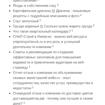
приготовления
2
Ягоды в собственном соку
Картофельная драчена }}} Драчена - пошаговые
2
рецепты с подробным описанием и фото
2
Соус молочный
2
Грузди жареные ||| Сколько нужно жарить грузди
1
Что такое квартальный календарь?
СНиП-Строй в Ижевске - анализ веб-ресурса
snipstroyizhevsk.ru и его роль в успешной
1
деятельности компании
Советы и рекомендации по созданию
эффективных заголовков для повышения
видимости и привлечения аудитории на веб-
1
страницу
Отчет-отзыв о компании по обслуживанию
газовых магистралей wello.ru - опыт
сотрудничества, качество услуг, преимущества и
1
недостатки
Очередной отзыв о компании по доставке цветов
доставкацветов.рф - почему они лучшие в своем
1
деле?