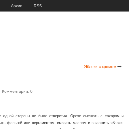
Архив
RSS
Яблоки с кремом
Комментарии: 0
 с одной стороны не было отверстия. Орехи смешать с сахаром и
рыть фольгой или пергаментом, смазать маслом и выложить яблоки.