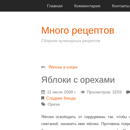
Главная
Комментарии
Контакты
Много рецептов
Сборник кулинарных рецептов
Яблоки в кляре
Яблоки с орехами
11 июля 2008 г.
Просмотров: 3259
Сладкие блюда
Орехи
Яблоки освободить от сердцевины так, чтобы
сметаной, начинить ими яблоки. Противень пок