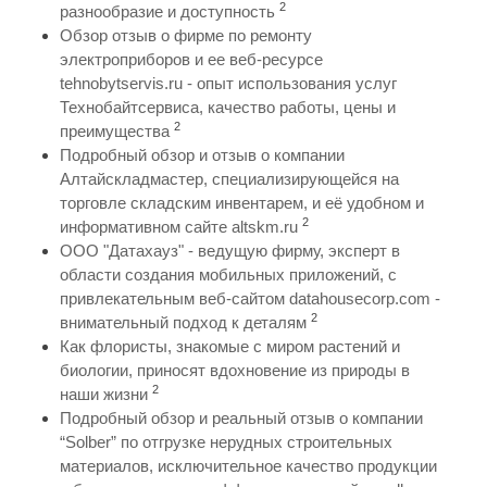
2
разнообразие и доступность
Обзор отзыв о фирме по ремонту
электроприборов и ее веб-ресурсе
tehnobytservis.ru - опыт использования услуг
Технобайтсервиса, качество работы, цены и
2
преимущества
Подробный обзор и отзыв о компании
Алтайскладмастер, специализирующейся на
торговле складским инвентарем, и её удобном и
2
информативном сайте altskm.ru
ООО "Датахауз" - ведущую фирму, эксперт в
области создания мобильных приложений, с
привлекательным веб-сайтом datahousecorp.com -
2
внимательный подход к деталям
Как флористы, знакомые с миром растений и
биологии, приносят вдохновение из природы в
2
наши жизни
Подробный обзор и реальный отзыв о компании
“Solber” по отгрузке нерудных строительных
материалов, исключительное качество продукции