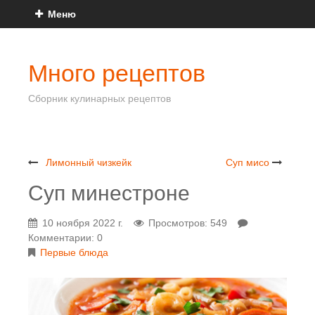
Меню
Много рецептов
Сборник кулинарных рецептов
Лимонный чизкейк
Суп мисо
Суп минестроне
10 ноября 2022 г.
Просмотров: 549
Комментарии: 0
Первые блюда