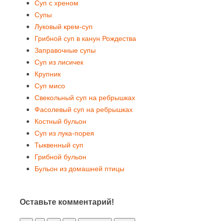
Суп с хреном
Супы
Луковый крем-суп
Грибной суп в канун Рождества
Заправочные супы
Суп из лисичек
Крупник
Суп мисо
Свекольный суп на ребрышках
Фасолевый суп на ребрышках
Костный бульон
Суп из лука-порея
Тыквенный суп
Грибной бульон
Бульон из домашней птицы
Оставьте комментарий!