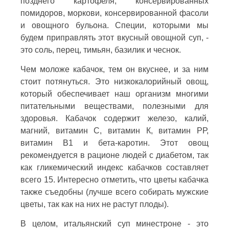
позднего картофеля, консервированных
помидоров, моркови, консервированной фасоли
и овощного бульона. Специи, которыми мы
будем приправлять этот вкусный овощной суп, -
это соль, перец, тимьян, базилик и чеснок.
Чем моложе кабачок, тем он вкуснее, и за ним
стоит потянуться. Это низкокалорийный овощ,
который обеспечивает наш организм многими
питательными веществами, полезными для
здоровья. Кабачок содержит железо, калий,
магний, витамин С, витамин К, витамин РР,
витамин В1 и бета-каротин. Этот овощ
рекомендуется в рационе людей с диабетом, так
как гликемический индекс кабачков составляет
всего 15. Интересно отметить, что цветы кабачка
также съедобны (лучше всего собирать мужские
цветы, так как на них не растут плоды).
В целом, итальянский суп минестроне - это