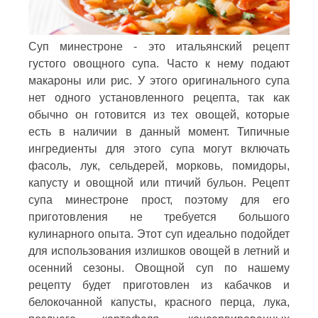
Суп минестроне - это итальянский рецепт
густого овощного супа. Часто к нему подают
макароны или рис. У этого оригинального супа
нет одного установленного рецепта, так как
обычно он готовится из тех овощей, которые
есть в наличии в данный момент. Типичные
ингредиенты для этого супа могут включать
фасоль, лук, сельдерей, морковь, помидоры,
капусту и овощной или птичий бульон. Рецепт
супа минестроне прост, поэтому для его
приготовления не требуется большого
кулинарного опыта. Этот суп идеально подойдет
для использования излишков овощей в летний и
осенний сезоны. Овощной суп по нашему
рецепту будет приготовлен из кабачков и
белокочанной капусты, красного перца, лука,