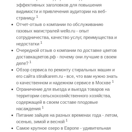
эффективных заголовков для повышения
видимости и привлечения аудитории на веб-
1
страницу
Отчет-отзыв о компании по обслуживанию
газовых магистралей wello.ru - опыт
сотрудничества, качество услуг, преимущества и
1
недостатки
Очередной отзыв о компании по доставке цветов
доставкацветов.рф - почему они лучшие в своем
1
деле?
Обзор сервиса по ремонту стиральных машин и
его сайта stiralkarem.ru - все, что вам нужно знать
1
о качественном и надежном сервисе в Москве
Ограничение для въезда и выезда товаров на
территории сельскохозяйственного хозяйства,
содержащей в своем составе плодовые
1
насаждения
Питание зайцев на разных временах года - летом,
1
осенью, зимой и весной
Самое крупное озеро в Европе - удивительная