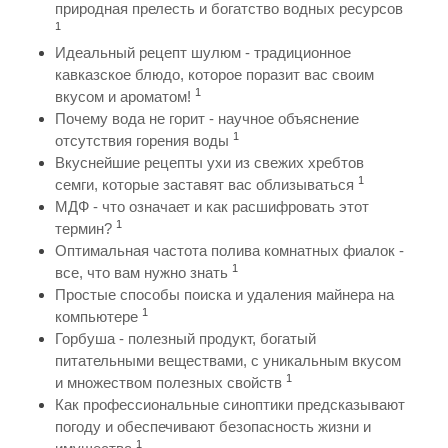
природная прелесть и богатство водных ресурсов
1
Идеальный рецепт шулюм - традиционное
кавказское блюдо, которое поразит вас своим
1
вкусом и ароматом!
Почему вода не горит - научное объяснение
1
отсутствия горения воды
Вкуснейшие рецепты ухи из свежих хребтов
1
семги, которые заставят вас облизываться
МДФ - что означает и как расшифровать этот
1
термин?
Оптимальная частота полива комнатных фиалок -
1
все, что вам нужно знать
Простые способы поиска и удаления майнера на
1
компьютере
Горбуша - полезный продукт, богатый
питательными веществами, с уникальным вкусом
1
и множеством полезных свойств
Как профессиональные синоптики предсказывают
погоду и обеспечивают безопасность жизни и
1