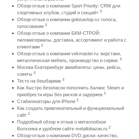
Обзор-отзыв о компании Sport Priority: CRM для
3
спортивных клубов, студий и секций<
Обзор-отзыв о компании golosavtop.ru: голоса,
3
голосование
Обзор-отзыв о компании БКМ-СТРОЙ:
пиломатериалы, доставка, ассортимент и работа с
3
клиентами
Обзор-отзыв о компании vekmaster.ru: верстаки,
3
металлическая мебель, производство и сервис
Москва Екатеринбург авиабилеты: цены, рейсы,
3
советы
3
Тесто на бешбармак
Как быстро безопасно пополнить баланс Steam и
2
приобрести игры без рисков и задержек
2
Стабилизаторы для iPhone
Как создать привлекательный и функциональный
2
сайт
Подробный обзор и отзыв о металлобазе
2
Волхонка и удобном сайте metallobazav.ru
Обзор-отзыв о компании DVD диски: качество,