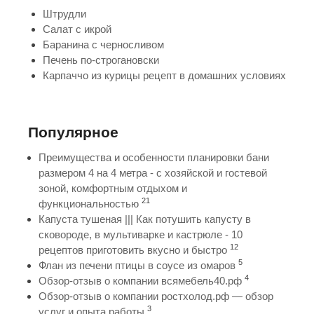
Штрудли
Салат с икрой
Баранина с черносливом
Печень по-строгановски
Карпаччо из курицы рецепт в домашних условиях
Популярное
Преимущества и особенности планировки бани
размером 4 на 4 метра - с хозяйской и гостевой
зоной, комфортным отдыхом и
21
функциональностью
Капуста тушеная ||| Как потушить капусту в
сковороде, в мультиварке и кастрюле - 10
12
рецептов приготовить вкусно и быстро
5
Флан из печени птицы в соусе из омаров
4
Обзор-отзыв о компании всямебель40.рф
Обзор-отзыв о компании ростхолод.рф — обзор
3
услуг и опыта работы