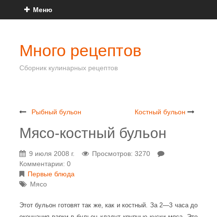
Меню
Много рецептов
Сборник кулинарных рецептов
Рыбный бульон
Костный бульон
Мясо-костный бульон
9 июля 2008 г.
Просмотров: 3270
Комментарии: 0
Первые блюда
Мясо
Этот бульон готовят так же, как и костный. За 2—3 часа до
окончания варки в бульон кладут крупные куски мяса. Это