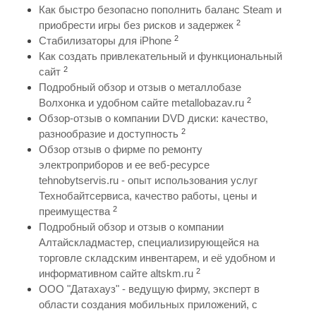
Как быстро безопасно пополнить баланс Steam и
2
приобрести игры без рисков и задержек
2
Стабилизаторы для iPhone
Как создать привлекательный и функциональный
2
сайт
Подробный обзор и отзыв о металлобазе
2
Волхонка и удобном сайте metallobazav.ru
Обзор-отзыв о компании DVD диски: качество,
2
разнообразие и доступность
Обзор отзыв о фирме по ремонту
электроприборов и ее веб-ресурсе
tehnobytservis.ru - опыт использования услуг
Технобайтсервиса, качество работы, цены и
2
преимущества
Подробный обзор и отзыв о компании
Алтайскладмастер, специализирующейся на
торговле складским инвентарем, и её удобном и
2
информативном сайте altskm.ru
ООО "Датахауз" - ведущую фирму, эксперт в
области создания мобильных приложений, с