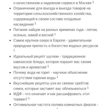
1
о качественном и надежном сервисе в Москве
Ограничение для въезда и выезда товаров на
территории сельскохозяйственного хозяйства,
содержащей в своем составе плодовые
1
насаждения
Питание зайцев на разных временах года - летом,
1
осенью, зимой и весной
Самое крупное озеро в Европе - удивительная
природная прелесть и богатство водных ресурсов
1
Идеальный рецепт шулюм - традиционное
кавказское блюдо, которое поразит вас своим
1
вкусом и ароматом!
Почему вода не горит - научное объяснение
1
отсутствия горения воды
Вкуснейшие рецепты ухи из свежих хребтов
1
семги, которые заставят вас облизываться
МДФ - что означает и как расшифровать этот
1
термин?
Оптимальная частота полива комнатных фиалок -
1