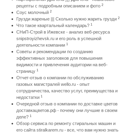
2
рецепты с подробным описанием и фото
2
Соус молочный
2
Грузди жареные ||| Сколько нужно жарить грузди
1
Что такое квартальный календарь?
СНиП-Строй в Ижевске - анализ веб-ресурса
snipstroyizhevsk.ru и его роль в успешной
1
деятельности компании
Советы и рекомендации по созданию
эффективных заголовков для повышения
видимости и привлечения аудитории на веб-
1
страницу
Отчет-отзыв о компании по обслуживанию
газовых магистралей wello.ru - опыт
сотрудничества, качество услуг, преимущества и
1
недостатки
Очередной отзыв о компании по доставке цветов
доставкацветов.рф - почему они лучшие в своем
1
деле?
Обзор сервиса по ремонту стиральных машин и
его сайта stiralkarem.ru - все, что вам нужно знать