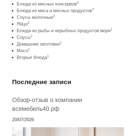
3
Блюда из мясных консервов
3
Блюда из мяса и мясных продуктов
2
Соусы молочные
2
Яйцо
1
Блюда из рыбы и нерыбных продуктов моря
1
Соусы
1
Домашние заготовки
1
Мясо
1
Вторые блюда
Последние записи
Обзор-отзыв о компании
всямебель40.рф
20/07/2026