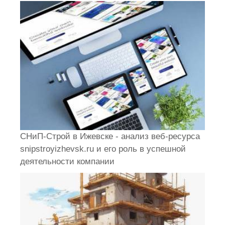
СНиП-Строй в Ижевске - анализ веб-ресурса
snipstroyizhevsk.ru и его роль в успешной
деятельности компании