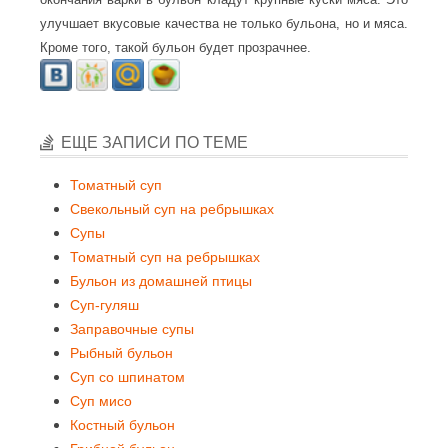
улучшает вкусовые качества не только бульона, но и мяса.
Кроме того, такой бульон будет прозрачнее.
ЕЩЕ ЗАПИСИ ПО ТЕМЕ
Томатный суп
Свекольный суп на ребрышках
Супы
Томатный суп на ребрышках
Бульон из домашней птицы
Суп-гуляш
Заправочные супы
Рыбный бульон
Суп со шпинатом
Суп мисо
Костный бульон