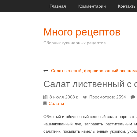
Главная
Комментарии
Контакты
Много рецептов
Сборник кулинарных рецептов
Салат зеленый, фаршированный овощам
Салат лиственный с 
8 июля 2008 г.
Просмотров: 2594
Салаты
Обмытый и обсушенный зеленый салат наре зать
нашинкованный лук, заправить растительным м
салатник, посыпать измельченным укропом, украс