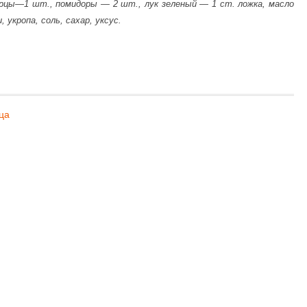
урцы—1 шт., помидоры — 2 шт., лук зеленый — 1 ст. ложка, масло
укропа, соль, сахар, уксус.
ца