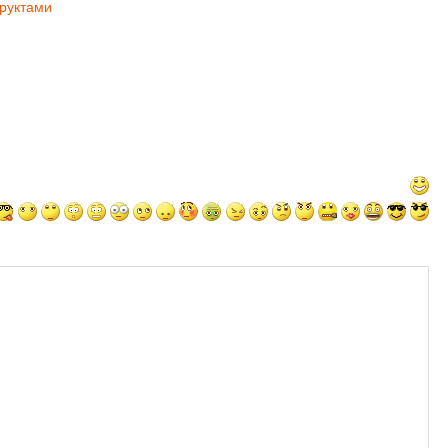
фруктами