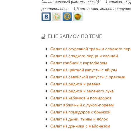
Салат зеленый (измельченный) — 1 стакан, ог
растительное— 1,5 ст. ложки, зелень петрушки, 
ЕЩЕ ЗАПИСИ ПО ТЕМЕ
Салат из огуречной травы и сладкого пер
Салат из сладкого перца и овощей
Салат грибной с картофелем
Салат из цветной капусты с яйцом
Салат из савойской капусты с орехами
Салат из редиса и ревеня
Салат из редиса и зеленого лука
Салат из кабачков и помидоров
Салат яблочный с луком-пореем
Салат из помидоров с брынзой
Салат из дыни, тыквы и яблок
Салат из донника с майонезом