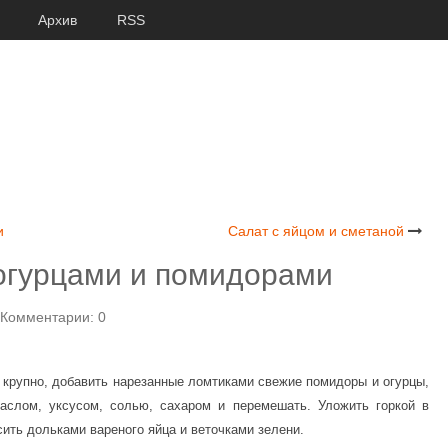
Архив
RSS
и
Салат с яйцом и сметаной
огурцами и помидорами
Комментарии: 0
 крупно, добавить нарезанные ломтиками свежие помидоры и огурцы,
аслом, уксусом, солью, сахаром и перемешать. Уложить горкой в
ить дольками вареного яйца и веточками зелени.