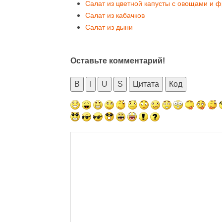
Салат из цветной капусты с овощами и 
Салат из кабачков
Салат из дыни
Оставьте комментарий!
B
I
U
S
Цитата
Код