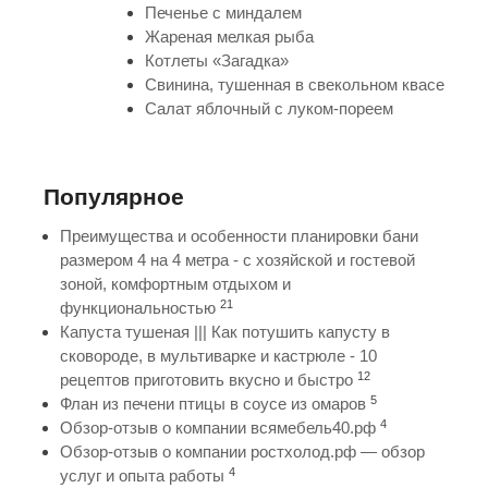
Печенье с миндалем
Жареная мелкая рыба
Котлеты «Загадка»
Свинина, тушенная в свекольном квасе
Салат яблочный с луком-пореем
Популярное
Преимущества и особенности планировки бани
размером 4 на 4 метра - с хозяйской и гостевой
зоной, комфортным отдыхом и
21
функциональностью
Капуста тушеная ||| Как потушить капусту в
сковороде, в мультиварке и кастрюле - 10
12
рецептов приготовить вкусно и быстро
5
Флан из печени птицы в соусе из омаров
4
Обзор-отзыв о компании всямебель40.рф
Обзор-отзыв о компании ростхолод.рф — обзор
4
услуг и опыта работы