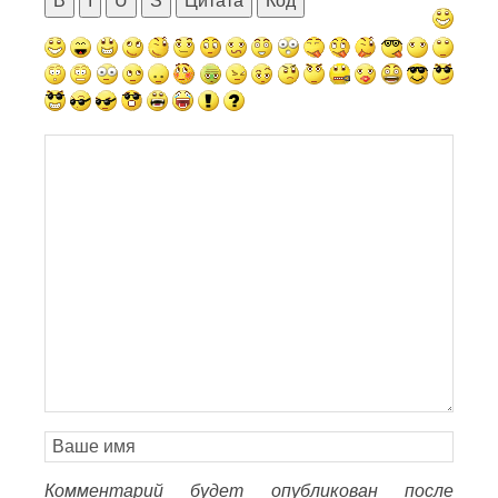
B
I
U
S
Цитата
Код
Комментарий будет опубликован после