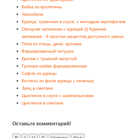
Бабка из кролятины
Чахохбили
Курица, тушенная в соусе, с молодым картофелем
Овощная запеканка с курицей ||| Куриная
запеканка - 9 простых рецептов доступного ужина
Плов из птицы, дичи, кролика
Фаршированный петушок
Кролик с тушеной капустой
Гусиная шейка фаршированная
Суфле из курицы
Котлеты из филе курицы с печенью
Заяц в сметане
Цыпленок в соусе с шампиньонами
Цыпленок в сметане
Оставьте комментарий!