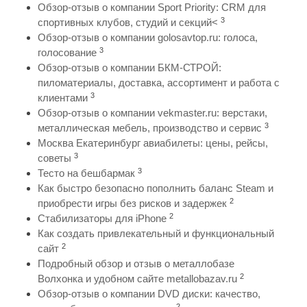
Обзор-отзыв о компании Sport Priority: CRM для
3
спортивных клубов, студий и секций<
Обзор-отзыв о компании golosavtop.ru: голоса,
3
голосование
Обзор-отзыв о компании БКМ-СТРОЙ:
пиломатериалы, доставка, ассортимент и работа с
3
клиентами
Обзор-отзыв о компании vekmaster.ru: верстаки,
3
металлическая мебель, производство и сервис
Москва Екатеринбург авиабилеты: цены, рейсы,
3
советы
3
Тесто на бешбармак
Как быстро безопасно пополнить баланс Steam и
2
приобрести игры без рисков и задержек
2
Стабилизаторы для iPhone
Как создать привлекательный и функциональный
2
сайт
Подробный обзор и отзыв о металлобазе
2
Волхонка и удобном сайте metallobazav.ru
Обзор-отзыв о компании DVD диски: качество,
2