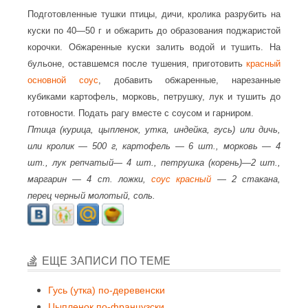
Подготовленные тушки птицы, дичи, кролика разрубить на
куски по 40—50 г и обжарить до образования поджаристой
корочки. Обжаренные куски залить водой и тушить. На
бульоне, оставшемся после тушения, приготовить
красный
основной соус
, добавить обжаренные, нарезанные
кубиками картофель, морковь, петрушку, лук и тушить до
готовности. Подать рагу вместе с соусом и гарниром.
Птица (курица, цыпленок, утка, индейка, гусь) или дичь,
или кролик — 500 г, картофель — 6 шт., морковь — 4
шт., лук репчатый— 4 шт., петрушка (корень)—2 шт.,
маргарин — 4 ст. ложки,
соус красный
— 2 стакана,
перец черный молотый, соль.
ЕЩЕ ЗАПИСИ ПО ТЕМЕ
Гусь (утка) по-деревенски
Цыпленок по-французски