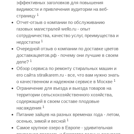
эффективных заголовков для повышения
видимости и привлечения аудитории на веб-
1
страницу
Отчет-отзыв о компании по обслуживанию
газовых магистралей wello.ru - опыт
сотрудничества, качество услуг, преимущества и
1
недостатки
Очередной отзыв о компании по доставке цветов
доставкацветов.рф - почему они лучшие в своем
1
деле?
Обзор сервиса по ремонту стиральных машин и
его сайта stiralkarem.ru - все, что вам нужно знать
1
о качественном и надежном сервисе в Москве
Ограничение для въезда и выезда товаров на
территории сельскохозяйственного хозяйства,
содержащей в своем составе плодовые
1
насаждения
Питание зайцев на разных временах года - летом,
1
осенью, зимой и весной
Самое крупное озеро в Европе - удивительная