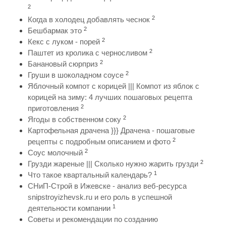
2
2
Когда в холодец добавлять чеснок
2
Бешбармак это
2
Кекс с луком - порей
2
Паштет из кролика с черносливом
2
Банановый сюрприз
2
Груши в шоколадном соусе
Яблочный компот с корицей ||| Компот из яблок с
корицей на зиму: 4 лучших пошаговых рецепта
2
приготовления
2
Ягоды в собственном соку
Картофельная драчена }}} Драчена - пошаговые
2
рецепты с подробным описанием и фото
2
Соус молочный
2
Грузди жареные ||| Сколько нужно жарить грузди
1
Что такое квартальный календарь?
СНиП-Строй в Ижевске - анализ веб-ресурса
snipstroyizhevsk.ru и его роль в успешной
1
деятельности компании
Советы и рекомендации по созданию