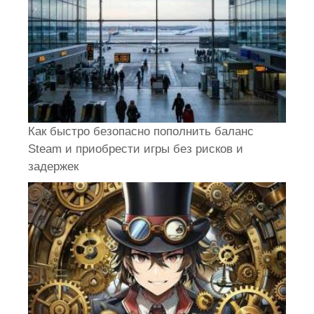
Как быстро безопасно пополнить баланс
Steam и приобрести игры без рисков и
задержек