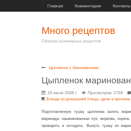
Главная
Комментарии
Контакты
Много рецептов
Сборник кулинарных рецептов
Цыпленок с баклажанами
Цыпленок маринова
10 июля 2008 г.
Просмотров: 2759
Блюда из домашней птицы, дичи и кролика
Подготовленную тушку цыпленка залить мари
маринада: нашинкованные лук, морковь, корень
проварить и охладить. Вынуть тушку из мари