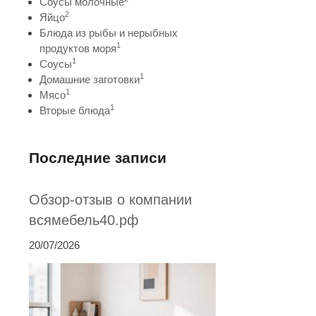
Соусы молочные
2
Яйцо
Блюда из рыбы и нерыбных
1
продуктов моря
1
Соусы
1
Домашние заготовки
1
Мясо
1
Вторые блюда
Последние записи
Обзор-отзыв о компании
всямебель40.рф
20/07/2026