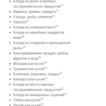
Блюда из рыбы и рыбных
17
гастрономических продуктов
17
Варенья, джемы, повидло
17
Сельдь, рыба, креветки
17
Закуски
16
Блюда из отварного мяса
Блюда из нерыбных продуктов
16
моря
Блюда из отварной и припущенной
15
рыбы
Консервирование овощей, грибов,
15
фруктов и ягод
14
Молдавская кухня
13
Туркменская кухня
13
Блинчики, вареники, оладьи
13
Белорусская кухня
Блюда из мяса и мясных
12
гастрономических продуктов
12
Блюда из макаронных изделий
12
Узбекская кухня
12
Литовская кухня