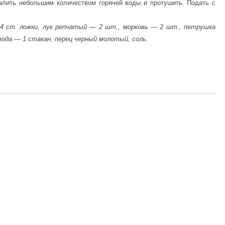
залить небольшим количеством горячей воды и протушить. Подать с
 4 ст. ложки, лук репчатый — 2 шт., морковь — 2 шт., петрушка
 вода — 1 стакан, перец черный молотый, соль.