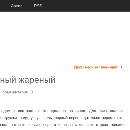
Архив
RSS
Цыпленок запеченный
нный жареный
Комментарии: 0
надом и поставить в холодильник на сутки. Для приготовления
 петрушки, воду, уксус, соль, черный перец тщательно перемешать,
нада, натереть солью, перцем и покрыть со всех сторон тонкими