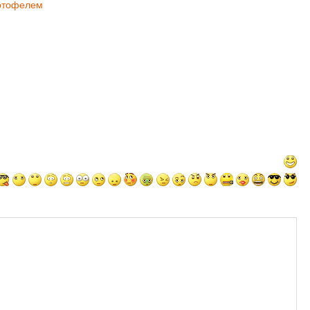
артофелем