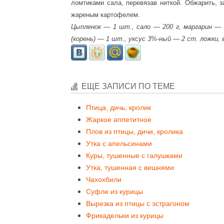
ломтиками сала, перевязав ниткой. Обжарить, 
жареным картофелем.
Цыпленок — 1 шт., сало — 200 г, маргарин —
(корень) — 1 шт., уксус 3%-ный — 2 ст. ложки,
ЕЩЕ ЗАПИСИ ПО ТЕМЕ
Птица, дичь, кролик
Жаркое аппетитное
Плов из птицы, дичи, кролика
Утка с апельсинами
Куры, тушенные с галушками
Утка, тушенная с вишнями
Чахохбили
Суфле из курицы
Вырезка из птицы с эстрагоном
Фрикадельки из курицы