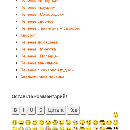
Печенье «Минутка»
Печенье «кружки»
Печенье «Самородок»
Печенье сдобное
Печенье с ванильным сахаром
Хворост
Печенье домашнее
Печенье «Минутка»
Печенье «Поленце»
Печенье ванильное
Печенье с сахарной пудрой
Апельсиновое печенье
Оставьте комментарий!
B
I
U
S
Цитата
Код