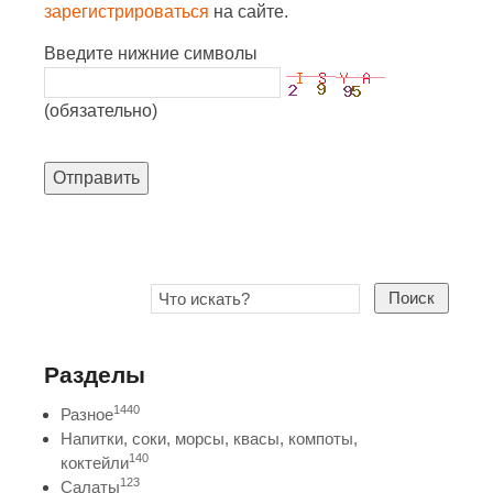
зарегистрироваться
на сайте.
Введите нижние символы
(обязательно)
Отправить
Поиск
Разделы
1440
Разное
Напитки, соки, морсы, квасы, компоты,
140
коктейли
123
Салаты