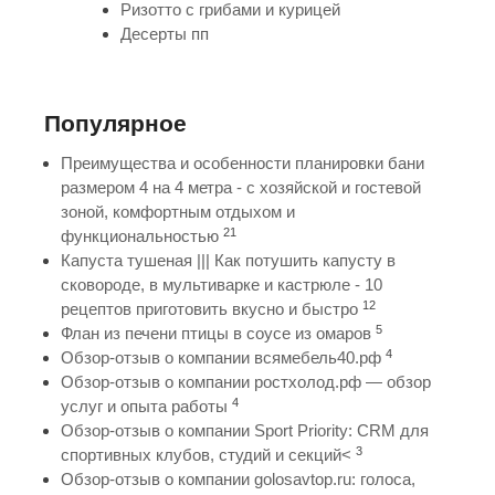
Ризотто с грибами и курицей
Десерты пп
Популярное
Преимущества и особенности планировки бани
размером 4 на 4 метра - с хозяйской и гостевой
зоной, комфортным отдыхом и
21
функциональностью
Капуста тушеная ||| Как потушить капусту в
сковороде, в мультиварке и кастрюле - 10
12
рецептов приготовить вкусно и быстро
5
Флан из печени птицы в соусе из омаров
4
Обзор-отзыв о компании всямебель40.рф
Обзор-отзыв о компании ростхолод.рф — обзор
4
услуг и опыта работы
Обзор-отзыв о компании Sport Priority: CRM для
3
спортивных клубов, студий и секций<
Обзор-отзыв о компании golosavtop.ru: голоса,