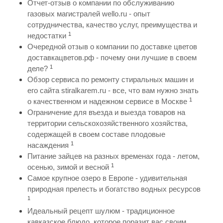
Отчет-отзыв о компании по обслуживанию
газовых магистралей wello.ru - опыт
сотрудничества, качество услуг, преимущества и
1
недостатки
Очередной отзыв о компании по доставке цветов
доставкацветов.рф - почему они лучшие в своем
1
деле?
Обзор сервиса по ремонту стиральных машин и
его сайта stiralkarem.ru - все, что вам нужно знать
1
о качественном и надежном сервисе в Москве
Ограничение для въезда и выезда товаров на
территории сельскохозяйственного хозяйства,
содержащей в своем составе плодовые
1
насаждения
Питание зайцев на разных временах года - летом,
1
осенью, зимой и весной
Самое крупное озеро в Европе - удивительная
природная прелесть и богатство водных ресурсов
1
Идеальный рецепт шулюм - традиционное
кавказское блюдо, которое поразит вас своим