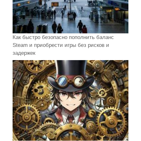
Как быстро безопасно пополнить баланс
Steam и приобрести игры без рисков и
задержек