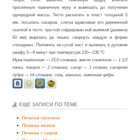
просеянную пшеничную муку и вымешать до получения
однородной массы. Тесто раскатать в пласт толщиной 5
мм. посыпать сахаром, слегка вдавливая его деревянной
скалкой в тесто. круглой гофрирован ной выемкой (диаметр
50 мм) вырезать де пешки, свернуть каждую в форме
«гвоздики». Положить на сухой лист и выпекать в духовом
шкафу 5—8 минут при температуре 220—230 °С.
Мука пшеничная — 21/2 стакана, масло сливочное — 1 1/2
пачки, творог — 2 стакана, сахар — 1 стакан, сахарная
пудра — l/4 стакана, соль, ванилин, лимонная цедра.
ЕЩЕ ЗАПИСИ ПО ТЕМЕ
Печенье песочное
Печенье яичное
Печенье с сыром