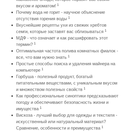
1
вкусом и ароматом!
Почему вода не горит - научное объяснение
1
отсутствия горения воды
Вкуснейшие рецепты ухи из свежих хребтов
1
семги, которые заставят вас облизываться
МДФ - что означает и как расшифровать этот
1
термин?
Оптимальная частота полива комнатных фиалок -
1
все, что вам нужно знать
Простые способы поиска и удаления майнера на
1
компьютере
Горбуша - полезный продукт, богатый
питательными веществами, с уникальным вкусом
1
и множеством полезных свойств
Как профессиональные синоптики предсказывают
погоду и обеспечивают безопасность жизни и
1
имущества
Вискоза - лучший выбор для одежды и текстиля -
искусственный или натуральный материал?
1
Сравнение, особенности и преимущества