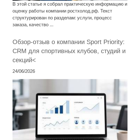
В этой статье я собрал практическую информацию и
оценку работы компании ростхолод.рф. Текст
структурирован по разделам: услуги, процесс
заказа, качество ...
Обзор-отзыв о компании Sport Priority:
CRM для спортивных клубов, студий и
секций<
24/06/2026