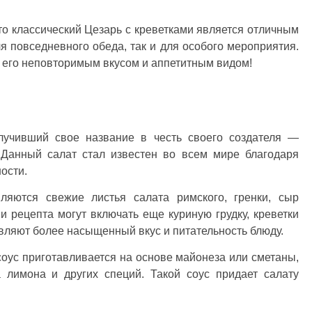
 то классический Цезарь с креветками является отличным
я повседневного обеда, так и для особого мероприятия.
ь его неповторимым вкусом и аппетитным видом!
олучивший свое название в честь своего создателя —
 Данный салат стал известен во всем мире благодаря
ости.
яются свежие листья салата римского, гренки, сыр
и рецепта могут включать еще куриную грудку, креветки
вляют более насыщенный вкус и питательность блюду.
соус приготавливается на основе майонеза или сметаны,
а лимона и других специй. Такой соус придает салату