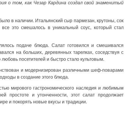
ия о том, как Чезар Кардина создал свой знаменитый
 было в наличии. Итальянский сыр пармезан, крутоны, сок
- все это смешалось в уникальный соус, который стал
лялось подаче блюда. Салат готовился и смешивался
авался на больших, деревянных тарелках, соседствуя с
любовь посетителей и быстро стало культовым.
енствован и модернизирован различными шеф-поварами
одходы в создание этого блюда.
стью мирового гастрономического наследия и любимым
ей простоте и утонченности, этот салат продолжает
ире и покорять новые вкусы и традиции.