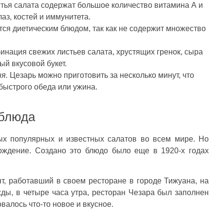
тья салата содержат большое количество витамина А и
аз, костей и иммунитета.
ся диетическим блюдом, так как не содержит множество
нация свежих листьев салата, хрустящих гренок, сыра
ый вкусовой букет.
я.
Цезарь можно приготовить за несколько минут, что
быстрого обеда или ужина.
 блюда
ых популярных и известных салатов во всем мире. Но
ождение. Создано это блюдо было еще в 1920-х годах
т, работавший в своем ресторане в городе Тижуана, на
ы, в четыре часа утра, ресторан Чезара был заполнен
алось что-то новое и вкусное.