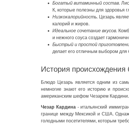
Богатый витаминный состав.
Лис
К, которые полезны для здоровья гл
Низкокалорийность.
Цезарь являет
калорий и жиров.
Идеальное сочетание вкусов.
Комби
и нежного соуса создает гармоничн
Быстрый и простой приготовлени
делает его отличным выбором для 
История происхождения
Блюдо Цезарь является одним из сам
немногие знают его историю и происх
американским шефом Чезарем Кардини.
Чезар Кардина
- итальянский иммигран
границе между Мексикой и США. Однажд
голодными посетителями, которым требов