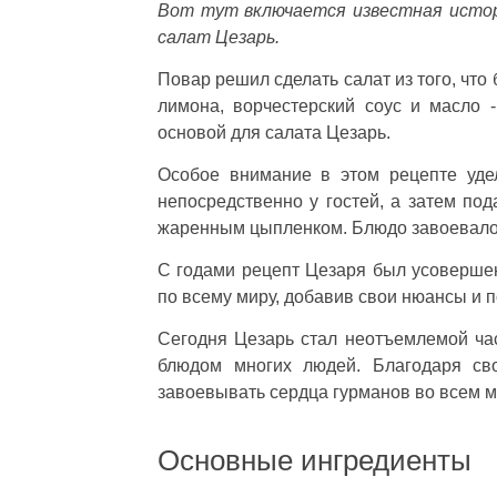
Вот тут включается известная истор
салат Цезарь.
Повар решил сделать салат из того, что
лимона, ворчестерский соус и масло 
основой для салата Цезарь.
Особое внимание в этом рецепте уде
непосредственно у гостей, а затем под
жаренным цыпленком. Блюдо завоевало 
С годами рецепт Цезаря был усоверш
по всему миру, добавив свои нюансы и п
Сегодня Цезарь стал неотъемлемой ча
блюдом многих людей. Благодаря сво
завоевывать сердца гурманов во всем м
Основные ингредиенты