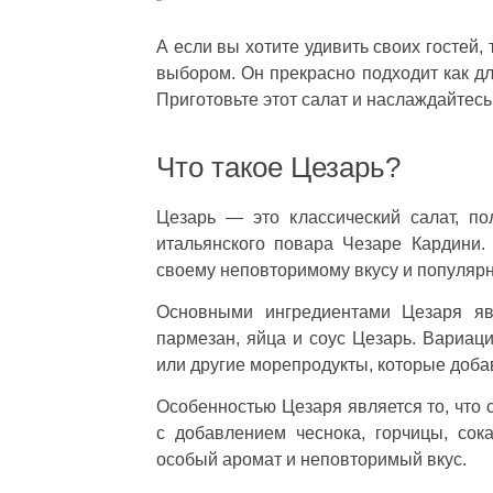
А если вы хотите удивить своих гостей,
выбором. Он прекрасно подходит как дл
Приготовьте этот салат и наслаждайтес
Что такое Цезарь?
Цезарь — это классический салат, п
итальянского повара Чезаре Кардини.
своему неповторимому вкусу и популярн
Основными ингредиентами Цезаря явл
пармезан, яйца и соус Цезарь. Вариаци
или другие морепродукты, которые доба
Особенностью Цезаря является то, что 
с добавлением чеснока, горчицы, сок
особый аромат и неповторимый вкус.