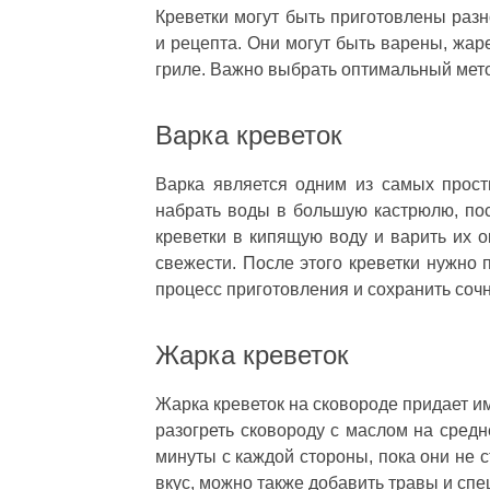
Креветки могут быть приготовлены раз
и рецепта. Они могут быть варены, жар
гриле. Важно выбрать оптимальный метод
Варка креветок
Варка является одним из самых прост
набрать воды в большую кастрюлю, пос
креветки в кипящую воду и варить их о
свежести. После этого креветки нужно 
процесс приготовления и сохранить сочн
Жарка креветок
Жарка креветок на сковороде придает и
разогреть сковороду с маслом на средн
минуты с каждой стороны, пока они не 
вкус, можно также добавить травы и спец