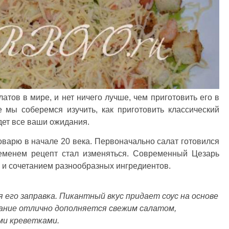
атов в мире, и нет ничего лучше, чем приготовить его в
 мы соберемся изучить, как приготовить классический
дет все ваши ожидания.
варю в начале 20 века. Первоначально салат готовился
ременем рецепт стал изменяться. Современный Цезарь
 и сочетанием разнообразных ингредиентов.
 его заправка. Пикантный вкус придает соус на основе
етание отлично дополняется свежим салатом,
ми креветками.