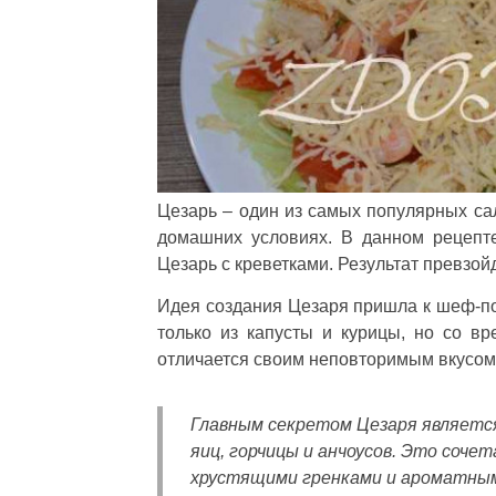
Цезарь – один из самых популярных сал
домашних условиях. В данном рецепте
Цезарь с креветками. Результат превзой
Идея создания Цезаря пришла к шеф-по
только из капусты и курицы, но со в
отличается своим неповторимым вкусом
Главным секретом Цезаря является
яиц, горчицы и анчоусов. Это соч
хрустящими гренками и ароматны