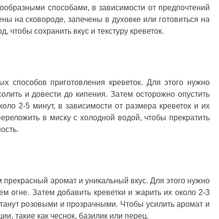
нообразными способами, в зависимости от предпочтений
ены на сковороде, запечены в духовке или готовиться на
, чтобы сохранить вкус и текстуру креветок.
ых способов приготовления креветок. Для этого нужно
олить и довести до кипения. Затем осторожно опустить
коло 2-5 минут, в зависимости от размера креветок и их
переложить в миску с холодной водой, чтобы прекратить
ость.
м прекрасный аромат и уникальный вкус. Для этого нужно
ем огне. Затем добавить креветки и жарить их около 2-3
станут розовыми и прозрачными. Чтобы усилить аромат и
ии, такие как чеснок, базилик или перец.