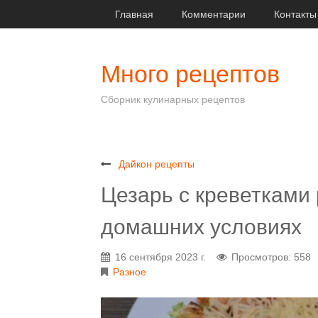
Главная
Комментарии
Контакты
Много рецептов
Сборник кулинарных рецептов
Дайкон рецепты
Цезарь с креветками 
домашних условиях
16 сентября 2023 г.
Просмотров: 558
Разное