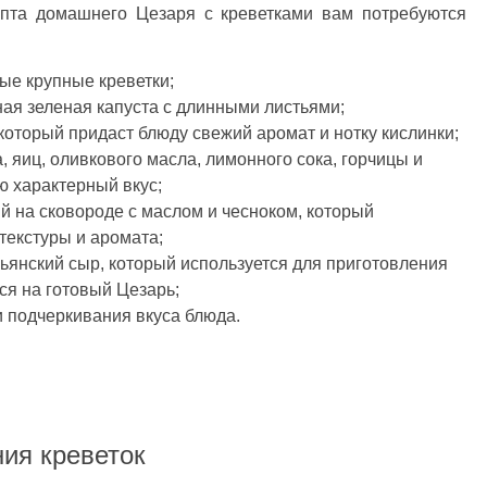
епта домашнего Цезаря с креветками вам потребуются
е крупные креветки;
ая зеленая капуста с длинными листьями;
который придаст блюду свежий аромат и нотку кислинки;
, яиц, оливкового масла, лимонного сока, горчицы и
ю характерный вкус;
 на сковороде с маслом и чесноком, который
текстуры и аромата;
янский сыр, который используется для приготовления
ся на готовый Цезарь;
 подчеркивания вкуса блюда.
ия креветок