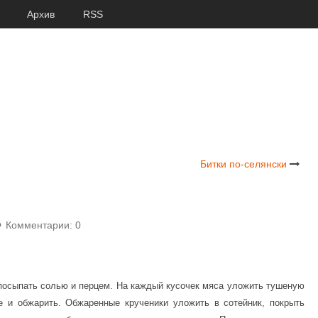
Архив
RSS
Битки по-селянски
Комментарии: 0
 посыпать солью и перцем. На каждый кусочек мяса уложить тушеную
ке и обжарить. Обжаренные крученики уложить в сотейник, покрыть