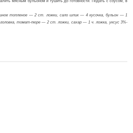
залить мясным бульоном и тушить до готовности. Подать с соусом, в
виное топленое — 2 ст. ложки, сало шпик — 4 кусочка, бульон — 1
головка, томат-пюре — 2 ст. ложки, сахар — 1 ч. ложка, уксус 3%-