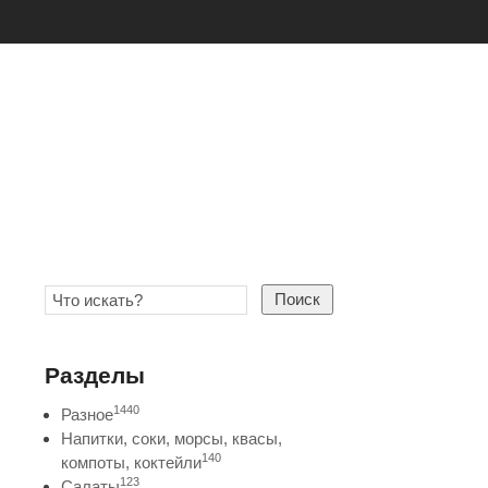
Поиск
Разделы
1440
Разное
Напитки, соки, морсы, квасы,
140
компоты, коктейли
123
Салаты