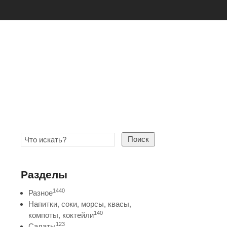
Поиск
Разделы
1440
Разное
Напитки, соки, морсы, квасы,
140
компоты, коктейли
123
Салаты