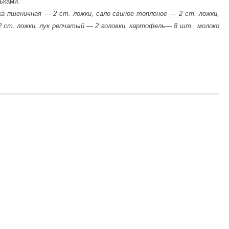
ьками.
ука пшеничная — 2 ст. ложки, сало свиное топленое — 2 ст. ложки,
 ст. ложки, лук репчатый — 2 головки, картофель— 8 шт., молоко