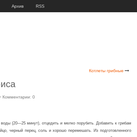
Архив
RSS
Котлеты грибные
риса
Комментарии: 0
воды (20—25 минут), отцедить и мелко порубить. Добавить к грибам
яйцо, черный перец, соль и хорошо перемешать. Из подготовленного