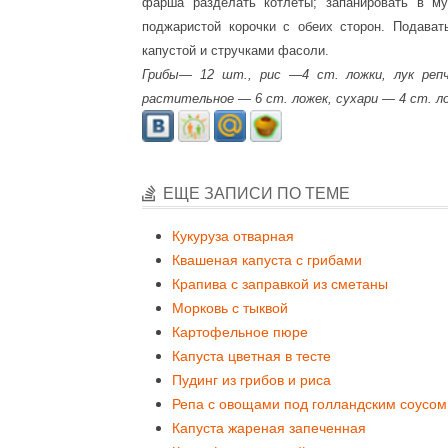
фарша разделать котлеты; запанировать в му
поджаристой корочки с обеих сторон. Подава
капустой и стручками фасоли.
Грибы— 12 шт., рис —4 ст. ложки, лук реп
растительное — 6 ст. ложек, сухари — 4 ст. л
ЕЩЕ ЗАПИСИ ПО ТЕМЕ
Кукуруза отварная
Квашеная капуста с грибами
Крапива с заправкой из сметаны
Морковь с тыквой
Картофельное пюре
Капуста цветная в тесте
Пудинг из грибов и риса
Репа с овощами под голландским соусом
Капуста жареная запеченная