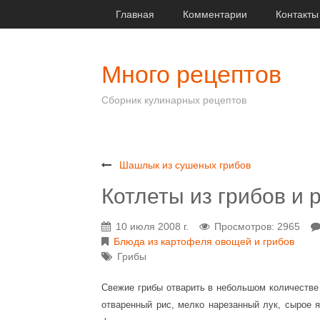
Главная
Комментарии
Контакты
Много рецептов
Сборник кулинарных рецептов
Шашлык из сушеных грибов
Котлеты из грибов и 
10 июля 2008 г.
Просмотров: 2965
Блюда из картофеля овощей и грибов
Грибы
Свежие грибы отварить в небольшом количестве 
отваренный рис, мелко нарезанный лук, сырое 