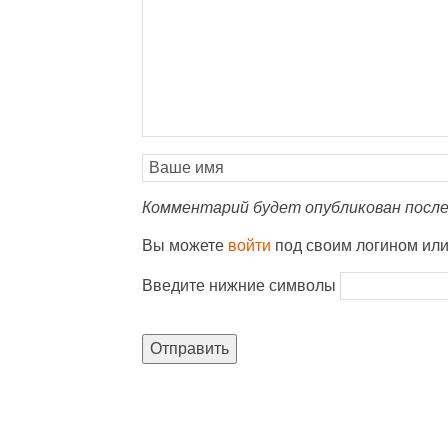
Комментарий будет опубликован после
Вы можете
войти
под своим логином ил
Введите нижние символы
Отправить