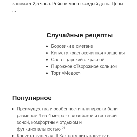
занимает 2,5 часа. Рейсов много каждый день. Цены
...
Случайные рецепты
Боровики в сметане
Капуста краснокочанная квашеная
Салат царский с красной
Пирожное «Творожное кольцо»
Торт «Медок»
Популярное
Преимущества и особенности планировки бани
размером 4 на 4 метра - с хозяйской и гостевой
зоной, комфортным отдыхом и
21
функциональностью
Капуста тушеная ||| Как потушить капусту в