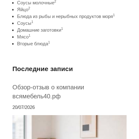
2
Соусы молочные
2
Яйцо
1
Блюда из рыбы и нерыбных продуктов моря
1
Соусы
1
Домашние заготовки
1
Мясо
1
Вторые блюда
Последние записи
Обзор-отзыв о компании
всямебель40.рф
20/07/2026