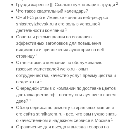
2
Грузди жареные ||| Сколько нужно жарить грузди
1
Что такое квартальный календарь?
СНиП-Строй в Ижевске - анализ веб-ресурса
snipstroyizhevsk.ru и его роль в успешной
1
деятельности компании
Советы и рекомендации по созданию
эффективных заголовков для повышения
видимости и привлечения аудитории на веб-
1
страницу
Отчет-отзыв о компании по обслуживанию
газовых магистралей wello.ru - опыт
сотрудничества, качество услуг, преимущества и
1
недостатки
Очередной отзыв о компании по доставке цветов
доставкацветов.рф - почему они лучшие в своем
1
деле?
Обзор сервиса по ремонту стиральных машин и
его сайта stiralkarem.ru - все, что вам нужно знать
1
о качественном и надежном сервисе в Москве
Ограничение для въезда и выезда товаров на