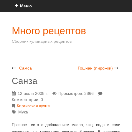
Меню
Много рецептов
Сборник кулинарных рецептов
Самса
Гошнан (пирожки)
Санза
12 июля 2008 г.
Просмотров: 3866
Комментарии: 0
Киргизская кухня
Мука
Пресное тесто с добавлением масла, яиц, соды и соли
разделать на маленькие круглые булочки. В середине