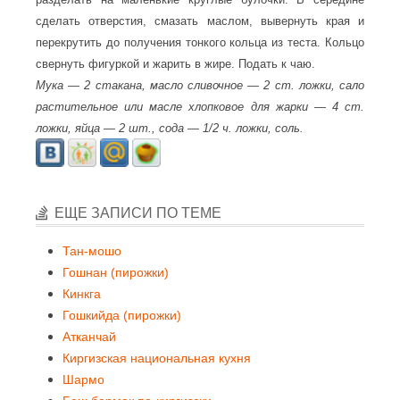
сделать отверстия, смазать маслом, вывернуть края и
перекрутить до получения тонкого кольца из теста. Кольцо
свернуть фигуркой и жарить в жире. Подать к чаю.
Мука — 2 стакана, масло сливочное — 2 ст. ложки, сало
растительное или масле хлопковое для жарки — 4 ст.
ложки, яйца — 2 шт., сода — 1/2 ч. ложки, соль.
ЕЩЕ ЗАПИСИ ПО ТЕМЕ
Тан-мошо
Гошнан (пирожки)
Кинкга
Гошкийда (пирожки)
Атканчай
Киргизская национальная кухня
Шармо