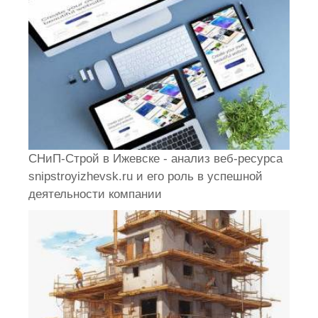
СНиП-Строй в Ижевске - анализ веб-ресурса
snipstroyizhevsk.ru и его роль в успешной
деятельности компании