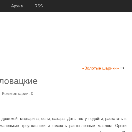
Архив
RSS
«Золотые шарики»
словацкие
Комментарии: 0
 дрожжей, маргарина, соли, сахара. Дать тесту подойти, раскатать в
маленькие треугольники и смазать растопленным маслом. Орехи