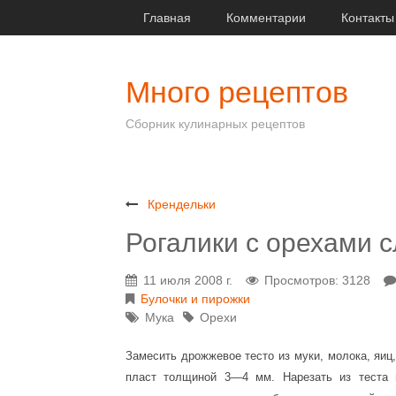
Главная
Комментарии
Контакты
Много рецептов
Сборник кулинарных рецептов
Крендельки
Рогалики с орехами 
11 июля 2008 г.
Просмотров: 3128
Булочки и пирожки
Мука
Орехи
Замесить дрожжевое тесто из муки, молока, яиц,
пласт толщиной 3—4 мм. Нарезать из теста 