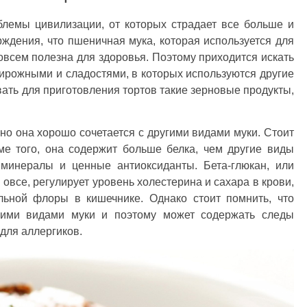
блемы цивилизации, от которых страдает все больше и
ждения, что пшеничная мука, которая используется для
совсем полезна для здоровья. Поэтому приходится искать
ирожными и сладостями, в которых используются другие
ать для приготовления тортов такие зерновые продукты,
 но она хорошо сочетается с другими видами муки. Стоит
ме того, она содержит больше белка, чем другие виды
 минералы и ценные антиоксиданты. Бета-глюкан, или
овсе, регулирует уровень холестерина и сахара в крови,
льной флоры в кишечнике. Однако стоит помнить, что
угими видами муки и поэтому может содержать следы
для аллергиков.