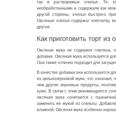
так и растворимые хлопья. Те, к
необработанными и содержали как мож
другой стороны, хлопья быстрого пр
Овсяные хлопья содержат клетчатку, в
другое.
Как приготовить торт из 
Овсяная мука не содержит глютена, 
добавки. Овсяная мука используется дл
Она также отлично подходит для загущен
В качестве добавки она используется дл
из цельнозерновой муки, что означает,
чем другие зерновые продукты, поэтом
хуже. В связи с этим рекомендуется со
овсяная мука сочетается с пшенично
заменить ее мукой из спельты. Добавл
влажной. Овсяная мука особенно хорошо