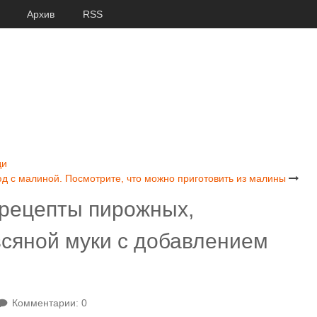
Архив
RSS
ди
д с малиной. Посмотрите, что можно приготовить из малины
 рецепты пирожных,
всяной муки с добавлением
Комментарии: 0