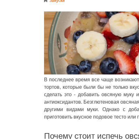
Закуски
В последнее время все чаще возникают
тортов, которые были бы не только вк
сделать это - добавить овсяную муку 
антиоксидантов. Безглютеновая овсяная 
другими видами муки. Однако с доб
приготовить вкусное подовое тесто или
Почему стоит испечь ов