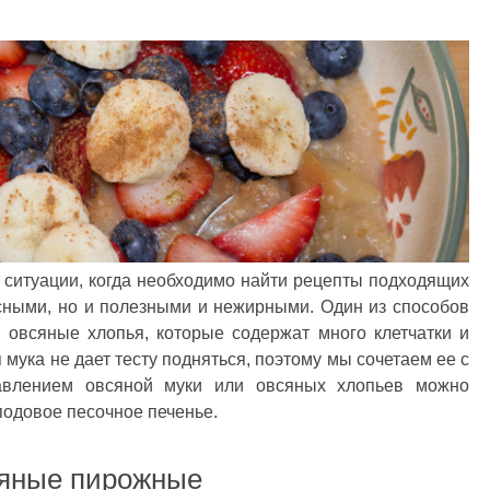
 ситуации, когда необходимо найти рецепты подходящих
усными, но и полезными и нежирными. Один из способов
и овсяные хлопья, которые содержат много клетчатки и
мука не дает тесту подняться, поэтому мы сочетаем ее с
авлением овсяной муки или овсяных хлопьев можно
 подовое песочное печенье.
сяные пирожные