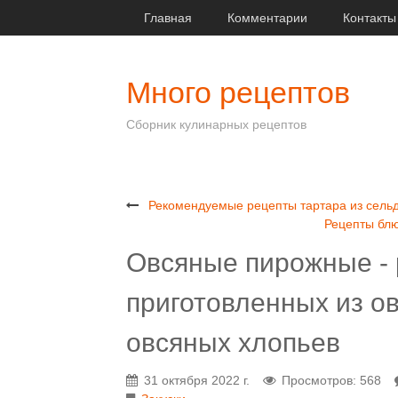
Главная
Комментарии
Контакты
Много рецептов
Сборник кулинарных рецептов
Рекомендуемые рецепты тартара из сель
Рецепты блю
Овсяные пирожные -
приготовленных из о
овсяных хлопьев
31 октября 2022 г.
Просмотров: 568