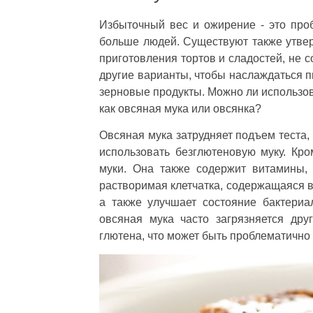
Избыточный вес и ожирение - это про
больше людей. Существуют также утвер
приготовления тортов и сладостей, не 
другие варианты, чтобы наслаждаться п
зерновые продукты. Можно ли использов
как овсяная мука или овсянка?
Овсяная мука затрудняет подъем теста,
использовать безглютеновую муку. Кро
муки. Она также содержит витамины,
растворимая клетчатка, содержащаяся в 
а также улучшает состояние бактериа
овсяная мука часто загрязняется др
глютена, что может быть проблематично 