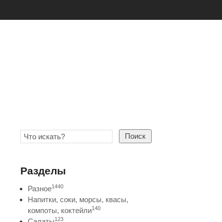
Поиск
Разделы
1440
Разное
Напитки, соки, морсы, квасы,
140
компоты, коктейли
123
Салаты