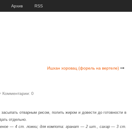
Архив
RSS
Ишхан хоровац (форель на вертеле)
Комментарии: 0
, засыпать отварным рисом, полить жиром и довести до готовности в
дать отдельно.
еное — 4 ст. ложки; для компота: гранат — 2 шт., сахар — 3 ст.