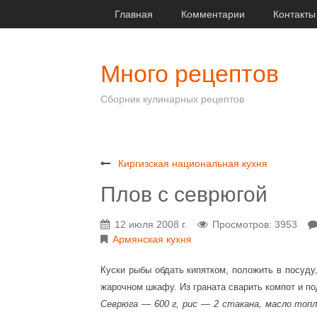
Главная
Комментарии
Контакты
Много рецептов
Сборник кулинарных рецептов
Киргизская национальная кухня
Плов с севрюгой
12 июля 2008 г.
Просмотров: 3953
Армянская кухня
Куски рыбы обдать кипятком, положить в посуду
жарочном шкафу. Из граната сварить компот и по
Севрюга — 600 г, рис — 2 стакана, масло топл