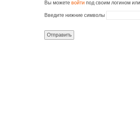
Вы можете
войти
под своим логином ил
Введите нижние символы
Отправить