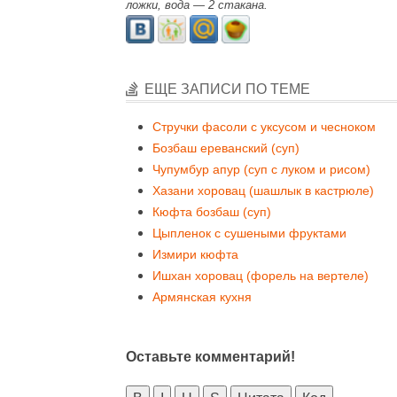
ложки, вода — 2 стакана.
ЕЩЕ ЗАПИСИ ПО ТЕМЕ
Стручки фасоли с уксусом и чесноком
Бозбаш ереванский (суп)
Чупумбур апур (суп с луком и рисом)
Хазани хоровац (шашлык в кастрюле)
Кюфта бозбаш (суп)
Цыпленок с сушеными фруктами
Измири кюфта
Ишхан хоровац (форель на вертеле)
Армянская кухня
Оставьте комментарий!