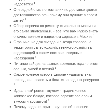
1
недостатки
Очередной отзыв о компании по доставке цветов
доставкацветов.рф - почему они лучшие в своем
1
деле?
Обзор сервиса по ремонту стиральных машин и
его сайта stiralkarem.ru - все, что вам нужно знать
1
о качественном и надежном сервисе в Москве
Ограничение для въезда и выезда товаров на
территории сельскохозяйственного хозяйства,
содержащей в своем составе плодовые
1
насаждения
Питание зайцев на разных временах года - летом,
1
осенью, зимой и весной
Самое крупное озеро в Европе - удивительная
природная прелесть и богатство водных ресурсов
1
Идеальный рецепт шулюм - традиционное
кавказское блюдо, которое поразит вас своим
1
вкусом и ароматом!
Почему вода не горит - научное объяснение