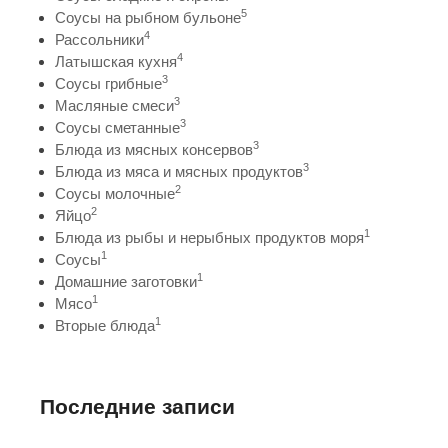
5
Соусы на рыбном бульоне
4
Рассольники
4
Латышская кухня
3
Соусы грибные
3
Масляные смеси
3
Соусы сметанные
3
Блюда из мясных консервов
3
Блюда из мяса и мясных продуктов
2
Соусы молочные
2
Яйцо
1
Блюда из рыбы и нерыбных продуктов моря
1
Соусы
1
Домашние заготовки
1
Мясо
1
Вторые блюда
Последние записи