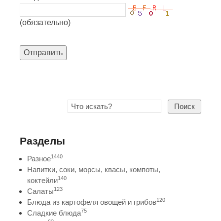
(обязательно)
Отправить
Поиск
Разделы
1440
Разное
Напитки, соки, морсы, квасы, компоты,
140
коктейли
123
Салаты
120
Блюда из картофеля овощей и грибов
75
Сладкие блюда