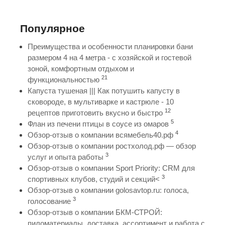
Популярное
Преимущества и особенности планировки бани
размером 4 на 4 метра - с хозяйской и гостевой
зоной, комфортным отдыхом и
21
функциональностью
Капуста тушеная ||| Как потушить капусту в
сковороде, в мультиварке и кастрюле - 10
12
рецептов приготовить вкусно и быстро
5
Флан из печени птицы в соусе из омаров
4
Обзор-отзыв о компании всямебель40.рф
Обзор-отзыв о компании ростхолод.рф — обзор
3
услуг и опыта работы
Обзор-отзыв о компании Sport Priority: CRM для
3
спортивных клубов, студий и секций<
Обзор-отзыв о компании golosavtop.ru: голоса,
3
голосование
Обзор-отзыв о компании БКМ-СТРОЙ:
пиломатериалы, доставка, ассортимент и работа с