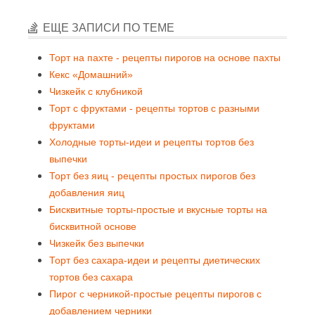
ЕЩЕ ЗАПИСИ ПО ТЕМЕ
Торт на пахте - рецепты пирогов на основе пахты
Кекс «Домашний»
Чизкейк с клубникой
Торт с фруктами - рецепты тортов с разными
фруктами
Холодные торты-идеи и рецепты тортов без
выпечки
Торт без яиц - рецепты простых пирогов без
добавления яиц
Бисквитные торты-простые и вкусные торты на
бисквитной основе
Чизкейк без выпечки
Торт без сахара-идеи и рецепты диетических
тортов без сахара
Пирог с черникой-простые рецепты пирогов с
добавлением черники