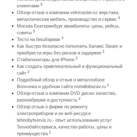
3
клиентами
Обзор-отзыв о компании vekmaster.ru: верстаки,
3
металлическая мебель, производство и сервис
Москва Екатеринбург авиабилеты: цены, рейсы,
3
советы
3
Тесто на бешбармак
Как быстро безопасно пополнить баланс Steam и
2
приобрести игры без рисков и задержек
2
Стабилизаторы для iPhone
Как создать привлекательный и функциональный
2
сайт
Подробный обзор и отзыв о металлобазе
2
Волхонка и удобном сайте metallobazav.ru
Обзор-отзыв о компании DVD диски: качество,
2
разнообразие и доступность
Обзор отзыв о фирме по ремонту
электроприборов и ее веб-ресурсе
tehnobytservis.ru - опыт использования услуг
Технобайтсервиса, качество работы, цены и
2
преимущества