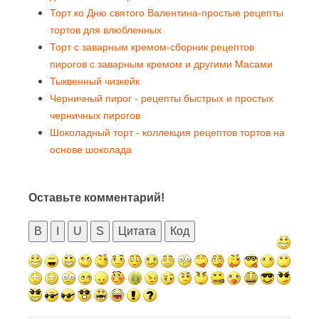
Торт ко Дню святого Валентина-простые рецепты
тортов для влюбленных
Торт с заварным кремом-сборник рецептов
пирогов с заварным кремом и другими Масами
Тыквенный чизкейк
Черничный пирог - рецепты быстрых и простых
черничных пирогов
Шоколадный торт - коллекция рецептов тортов на
основе шоколада
Оставьте комментарий!
B
I
U
S
Цитата
Код