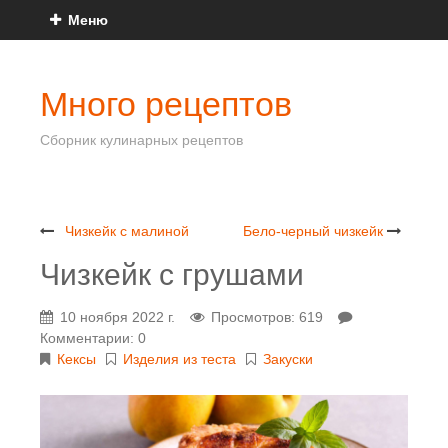
Меню
Много рецептов
Сборник кулинарных рецептов
Чизкейк с малиной
Бело-черный чизкейк
Чизкейк с грушами
10 ноября 2022 г.
Просмотров: 619
Комментарии: 0
Кексы
Изделия из теста
Закуски