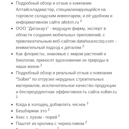
Подробный обзор и отзыв о компании
Алтайскладмастер, специализирующейся на
торговле складским инвентарем, и её удобном и
2
информативном сайте altskm.ru
ООО "Датахауз" - ведущую фирму, эксперт в
области создания мобильных приложений, с
привлекательным веб-сайтом datahousecorp.com -
2
внимательный подход к деталям
Как флористы, знакомые с миром растений и
биологии, приносят вдохновение из природы в
2
наши жизни
Подробный обзор и реальный отзыв о компании
“Solber” по отгрузке нерудных строительных
материалов, исключительное качество продукции
и беспрецедентная эффективность сайта solber.ru
2
2
Когда в холодец добавлять чеснок
2
Бешбармак это
2
Кекс с луком - порей
2
Паштет из кролика с черносливом
2