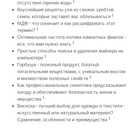
1
отсутствия горения воды
Вкуснейшие рецепты ухи из свежих хребтов
1
семги, которые заставят вас облизываться
МДФ - что означает и как расшифровать этот
1
термин?
Оптимальная частота полива комнатных фиалок -
1
все, что вам нужно знать
Простые способы поиска и удаления майнера на
1
компьютере
Горбуша - полезный продукт, богатый
питательными веществами, с уникальным вкусом
1
и множеством полезных свойств
Как профессиональные синоптики предсказывают
погоду и обеспечивают безопасность жизни и
1
имущества
Вискоза - лучший выбор для одежды и текстиля -
искусственный или натуральный материал?
1
Сравнение, особенности и преимущества