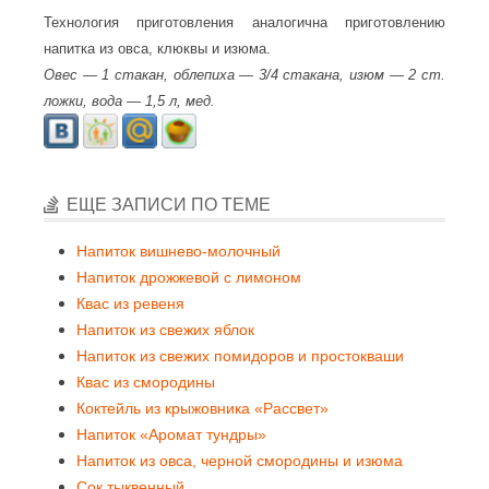
Технология приготовления аналогична приготовлению
напитка из овса, клюквы и изюма.
Овес — 1 стакан, облепиха — 3/4 стакана, изюм — 2 ст.
ложки, вода — 1,5 л, мед.
ЕЩЕ ЗАПИСИ ПО ТЕМЕ
Напиток вишнево-молочный
Напиток дрожжевой с лимоном
Квас из ревеня
Напиток из свежих яблок
Напиток из свежих помидоров и простокваши
Квас из смородины
Коктейль из крыжовника «Рассвет»
Напиток «Аромат тундры»
Напиток из овса, черной смородины и изюма
Сок тыквенный