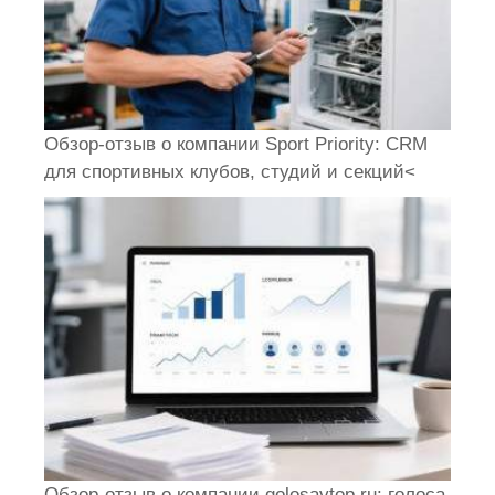
Обзор-отзыв о компании Sport Priority: CRM
для спортивных клубов, студий и секций<
Обзор-отзыв о компании golosavtop.ru: голоса,