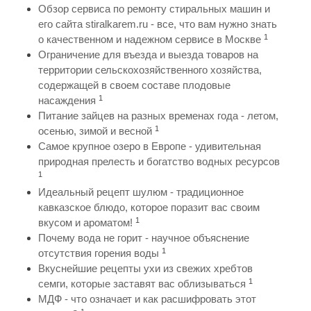
Обзор сервиса по ремонту стиральных машин и
его сайта stiralkarem.ru - все, что вам нужно знать
1
о качественном и надежном сервисе в Москве
Ограничение для въезда и выезда товаров на
территории сельскохозяйственного хозяйства,
содержащей в своем составе плодовые
1
насаждения
Питание зайцев на разных временах года - летом,
1
осенью, зимой и весной
Самое крупное озеро в Европе - удивительная
природная прелесть и богатство водных ресурсов
1
Идеальный рецепт шулюм - традиционное
кавказское блюдо, которое поразит вас своим
1
вкусом и ароматом!
Почему вода не горит - научное объяснение
1
отсутствия горения воды
Вкуснейшие рецепты ухи из свежих хребтов
1
семги, которые заставят вас облизываться
МДФ - что означает и как расшифровать этот