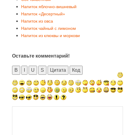
Напиток яблочно-вишневый
Напиток «Десертный»
Напиток из овса
Напиток чайный с лимоном
Напиток из клюквы и моркови
Оставьте комментарий!
B
I
U
S
Цитата
Код