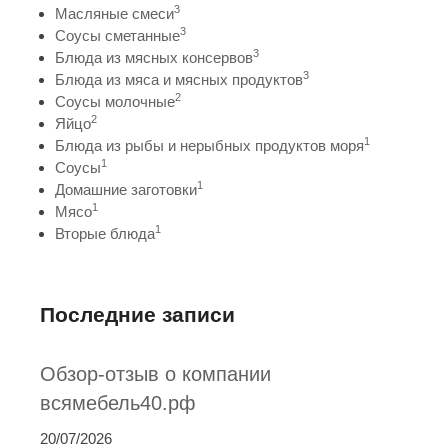
3
Масляные смеси
3
Соусы сметанные
3
Блюда из мясных консервов
3
Блюда из мяса и мясных продуктов
2
Соусы молочные
2
Яйцо
1
Блюда из рыбы и нерыбных продуктов моря
1
Соусы
1
Домашние заготовки
1
Мясо
1
Вторые блюда
Последние записи
Обзор-отзыв о компании
всямебель40.рф
20/07/2026