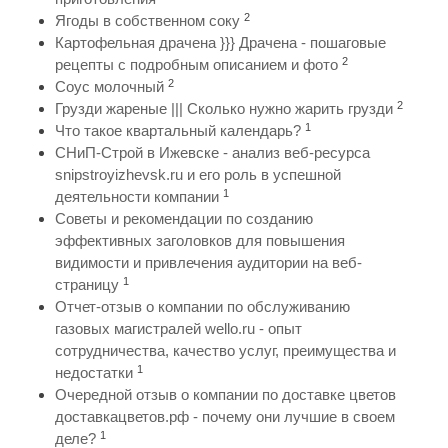
2
Ягоды в собственном соку
Картофельная драчена }}} Драчена - пошаговые
2
рецепты с подробным описанием и фото
2
Соус молочный
2
Грузди жареные ||| Сколько нужно жарить грузди
1
Что такое квартальный календарь?
СНиП-Строй в Ижевске - анализ веб-ресурса
snipstroyizhevsk.ru и его роль в успешной
1
деятельности компании
Советы и рекомендации по созданию
эффективных заголовков для повышения
видимости и привлечения аудитории на веб-
1
страницу
Отчет-отзыв о компании по обслуживанию
газовых магистралей wello.ru - опыт
сотрудничества, качество услуг, преимущества и
1
недостатки
Очередной отзыв о компании по доставке цветов
доставкацветов.рф - почему они лучшие в своем
1
деле?