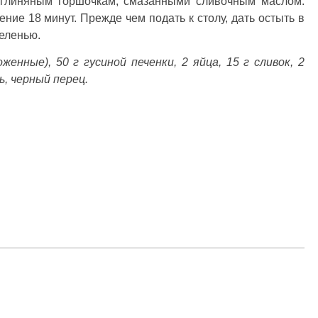
 глиняным горшочкам, смазанными сливочным маслом.
ение 18 минут. Прежде чем подать к столу, дать остыть в
зеленью.
женные), 50 г гусиной печенки, 2 яйца, 15 г сливок, 2
ь, черный перец.