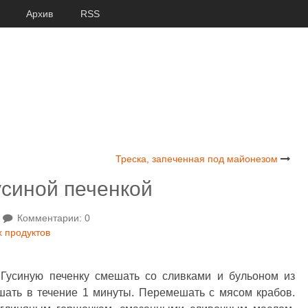
Архив
RSS
Треска, запеченная под майонезом
усиной печенкой
Комментарии: 0
 продуктов
 Гусиную печенку смешать со сливками и бульоном из
шать в течение 1 минуты. Перемешать с мясом крабов.