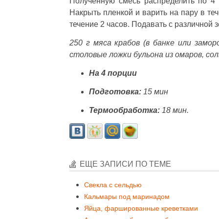
Полученную смесь распределить по 4
Накрыть пленкой и варить на пару в теч
течение 2 часов. Подавать с различной 
250 г мяса крабов (в банке или заморо
столовые ложки бульона из омаров, сол
На 4 порции
Подготовка:
15 мин
Термообработка:
18 мин.
ЕЩЕ ЗАПИСИ ПО ТЕМЕ
Свекла с сельдью
Кальмары под маринадом
Яйца, фаршированные креветками