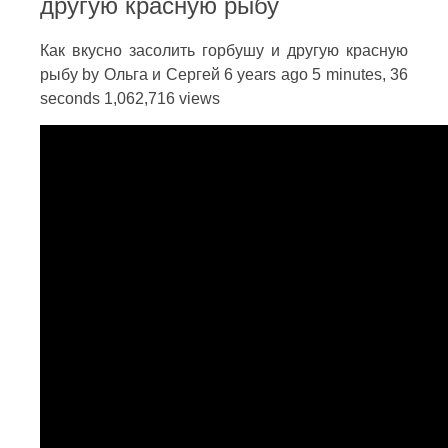
другую красную рыбу
Как вкусно засолить горбушу и другую красную
рыбу by Ольга и Сергей 6 years ago 5 minutes, 36
seconds 1,062,716 views