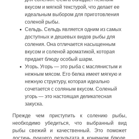
вкусом и мягкой текстурой, что делает ее
идеальным выбором для приготовления
соленой рыбы.
Сельдь. Сельдь является одним из самых
доступных и дешевых видов рыбы для
соления. Она отличается насыщенным
вкусом и соленой ароматикой, которая
придает блюду особый шарм.
Угорь. Угорь — это рыба с маслянистым и
нежным мясом. Его белка имеет мягкую и
нежную структуру, которая идеально
сочетается с соляным вкусом. Соленый
угорь — это настоящая деликатесная
закуска.
Прежде чем приступить к солению рыбы,
необходимо убедиться, что выбранный вид
рыбы свежий и качественный. Это поможет
достичь лучшего результата в конечном блюде.