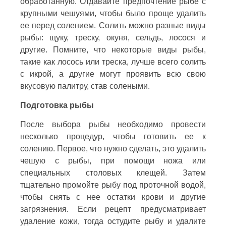
обработанную. Отдавайте предпочтение рыбе с
крупными чешуями, чтобы было проще удалить
ее перед солением. Солить можно разные виды
рыбы: щуку, треску, окуня, сельдь, лосося и
другие. Помните, что некоторые виды рыбы,
такие как лосось или треска, лучше всего солить
с икрой, а другие могут проявить всю свою
вкусовую палитру, став солеными.
Подготовка рыбы
После выбора рыбы необходимо провести
несколько процедур, чтобы готовить ее к
солению. Первое, что нужно сделать, это удалить
чешую с рыбы, при помощи ножа или
специальных столовых клещей. Затем
тщательно промойте рыбу под проточной водой,
чтобы снять с нее остатки крови и другие
загрязнения. Если рецепт предусматривает
удаление кожи, тогда остудите рыбу и удалите