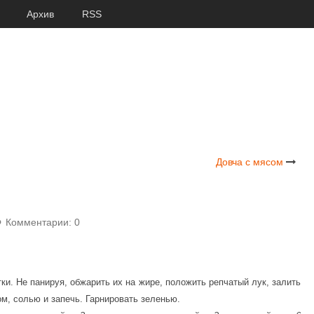
Архив
RSS
Довча с мясом
Комментарии: 0
и. Не панируя, обжарить их на жире, положить репчатый лук, залить
м, солью и запечь. Гарнировать зеленью.