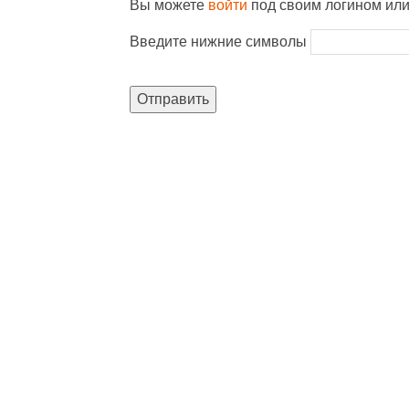
Вы можете
войти
под своим логином ил
Введите нижние символы
Отправить