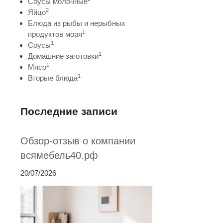
Соусы молочные
2
Яйцо
Блюда из рыбы и нерыбных
1
продуктов моря
1
Соусы
1
Домашние заготовки
1
Мясо
1
Вторые блюда
Последние записи
Обзор-отзыв о компании
всямебель40.рф
20/07/2026