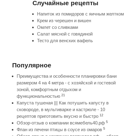
Случайные рецепты
Напиток из помидоров с яичным желтком
Крем из черешен и вишен
Омлет со сливками
Салат мясной с говядиной
Тесто для венских вафель
Популярное
Преимущества и особенности планировки бани
размером 4 на 4 метра - с хозяйской и гостевой
зоной, комфортным отдыхом и
21
функциональностью
Капуста тушеная ||| Как потушить капусту в
сковороде, в мультиварке и кастрюле - 10
12
рецептов приготовить вкусно и быстро
5
Обзор-отзыв о компании всямебель40.рф
5
Флан из печени птицы в соусе из омаров