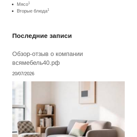
1
Мясо
1
Вторые блюда
Последние записи
Обзор-отзыв о компании
всямебель40.рф
20/07/2026