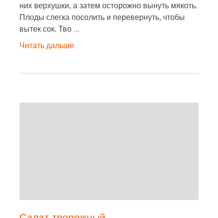
них верхушки, а затем осторожно вынуть мякоть.
Плоды слегка посолить и перевернуть, чтобы
вытек сок. Тво
...
Читать дальше
Салат творожный