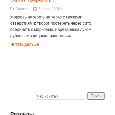
Салаты
8 июля 2008 г.
Морковь натереть на терке с мелкими
отверстиями; творог протереть через сито,
соединить с морковью, нарезанным луком,
рублеными яйцами, тмином, соль
...
Читать дальше
Поиск
Разделы