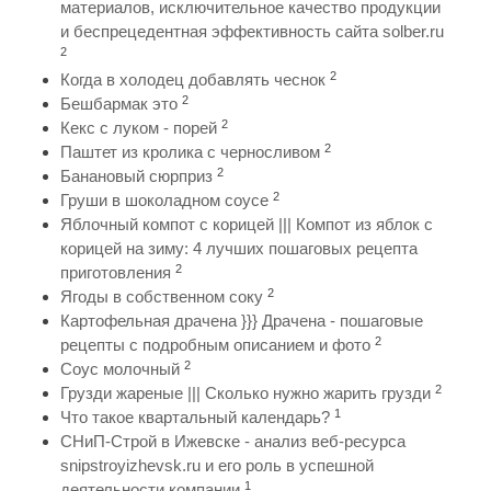
материалов, исключительное качество продукции
и беспрецедентная эффективность сайта solber.ru
2
2
Когда в холодец добавлять чеснок
2
Бешбармак это
2
Кекс с луком - порей
2
Паштет из кролика с черносливом
2
Банановый сюрприз
2
Груши в шоколадном соусе
Яблочный компот с корицей ||| Компот из яблок с
корицей на зиму: 4 лучших пошаговых рецепта
2
приготовления
2
Ягоды в собственном соку
Картофельная драчена }}} Драчена - пошаговые
2
рецепты с подробным описанием и фото
2
Соус молочный
2
Грузди жареные ||| Сколько нужно жарить грузди
1
Что такое квартальный календарь?
СНиП-Строй в Ижевске - анализ веб-ресурса
snipstroyizhevsk.ru и его роль в успешной
1
деятельности компании