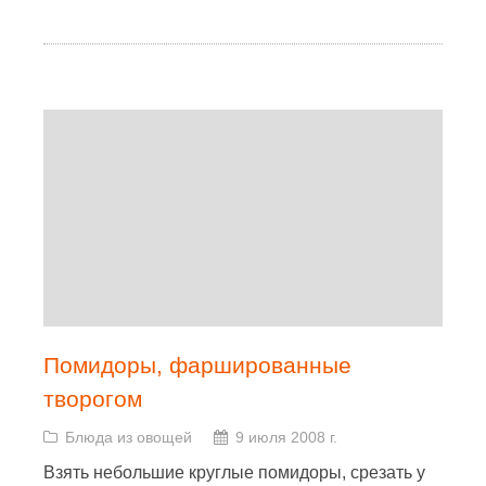
Помидоры, фаршированные
творогом
Блюда из овощей
9 июля 2008 г.
Взять небольшие круглые помидоры, срезать у