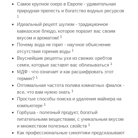
Самое крупное озеро в Европе - удивительная
природная прелесть и богатство водных ресурсов
1
Идеальный рецепт шулюм - традиционное
кавказское блюдо, которое поразит вас своим
1
вкусом и ароматом!
Почему вода не горит - научное объяснение
1
отсутствия горения воды
Вкуснейшие рецепты ухи из свежих хребтов
1
семги, которые заставят вас облизываться
МДФ - что означает и как расшифровать этот
1
термин?
Оптимальная частота полива комнатных фиалок -
1
все, что вам нужно знать
Простые способы поиска и удаления майнера на
1
компьютере
Горбуша - полезный продукт, богатый
питательными веществами, с уникальным вкусом
1
и множеством полезных свойств
Как профессиональные синоптики предсказывают