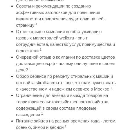
Советы и рекомендации по созданию
эффективных заголовков для повышения
видимости и привлечения аудитории на веб-
1
страницу
Отчет-отзыв о компании по обслуживанию
газовых магистралей wello.ru - опыт
сотрудничества, качество услуг, преимущества и
1
недостатки
Очередной отзыв о компании по доставке цветов
доставкацветов.рф - почему они лучшие в своем
1
деле?
Обзор сервиса по ремонту стиральных машин и
его сайта stiralkarem.ru - все, что вам нужно знать
1
о качественном и надежном сервисе в Москве
Ограничение для въезда и выезда товаров на
территории сельскохозяйственного хозяйства,
содержащей в своем составе плодовые
1
насаждения
Питание зайцев на разных временах года - летом,
1
осенью, зимой и весной