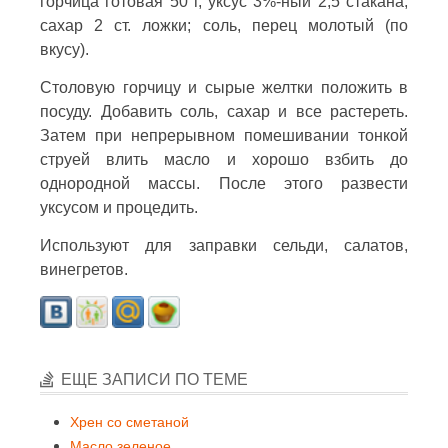
горчица готовая 50 г, уксус 3%-ный 2,5 стакана,
сахар 2 ст. ложки; соль, перец молотый (по
вкусу).
Столовую горчицу и сырые желтки положить в
посуду. Добавить соль, сахар и все растереть.
Затем при непрерывном помешивании тонкой
струей влить масло и хорошо взбить до
однородной массы. После этого развести
уксусом и процедить.
Используют для заправки сельди, салатов,
винегретов.
ЕЩЕ ЗАПИСИ ПО ТЕМЕ
Хрен со сметаной
Масло зеленое