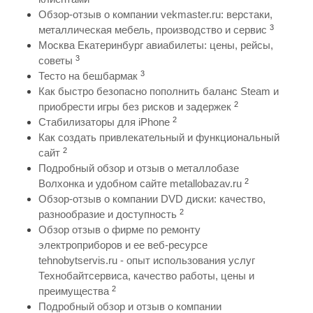
Обзор-отзыв о компании vekmaster.ru: верстаки,
3
металлическая мебель, производство и сервис
Москва Екатеринбург авиабилеты: цены, рейсы,
3
советы
3
Тесто на бешбармак
Как быстро безопасно пополнить баланс Steam и
2
приобрести игры без рисков и задержек
2
Стабилизаторы для iPhone
Как создать привлекательный и функциональный
2
сайт
Подробный обзор и отзыв о металлобазе
2
Волхонка и удобном сайте metallobazav.ru
Обзор-отзыв о компании DVD диски: качество,
2
разнообразие и доступность
Обзор отзыв о фирме по ремонту
электроприборов и ее веб-ресурсе
tehnobytservis.ru - опыт использования услуг
Технобайтсервиса, качество работы, цены и
2
преимущества
Подробный обзор и отзыв о компании