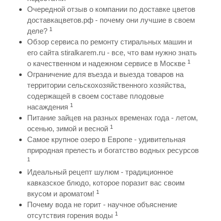
Очередной отзыв о компании по доставке цветов
доставкацветов.рф - почему они лучшие в своем
1
деле?
Обзор сервиса по ремонту стиральных машин и
его сайта stiralkarem.ru - все, что вам нужно знать
1
о качественном и надежном сервисе в Москве
Ограничение для въезда и выезда товаров на
территории сельскохозяйственного хозяйства,
содержащей в своем составе плодовые
1
насаждения
Питание зайцев на разных временах года - летом,
1
осенью, зимой и весной
Самое крупное озеро в Европе - удивительная
природная прелесть и богатство водных ресурсов
1
Идеальный рецепт шулюм - традиционное
кавказское блюдо, которое поразит вас своим
1
вкусом и ароматом!
Почему вода не горит - научное объяснение
1
отсутствия горения воды