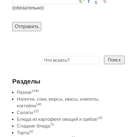
(обязательно)
Отправить
Поиск
Разделы
1440
Разное
Напитки, соки, морсы, квасы, компоты,
140
коктейли
123
Салаты
120
Блюда из картофеля овощей и грибов
75
Сладкие блюда
62
Торты