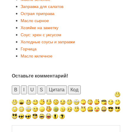
Заправка для салатов
Острая приправа
Масло сырное
Хозяйке на заметку
Соус: хрен с уксусом
Холодные соусы и заправки
Горчица
Масло килечное
Оставьте комментарий!
B
I
U
S
Цитата
Код