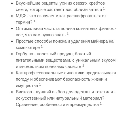
Вкуснейшие рецепты ухи из свежих хребтов
1
семги, которые заставят вас облизываться
МДФ - что означает и как расшифровать этот
1
термин?
Оптимальная частота полива комнатных фиалок -
1
все, что вам нужно знать
Простые способы поиска и удаления майнера на
1
компьютере
Горбуша - полезный продукт, богатый
питательными веществами, с уникальным вкусом
1
и множеством полезных свойств
Как профессиональные синоптики предсказывают
погоду и обеспечивают безопасность жизни и
1
имущества
Вискоза - лучший выбор для одежды и текстиля -
искусственный или натуральный материал?
1
Сравнение, особенности и преимущества