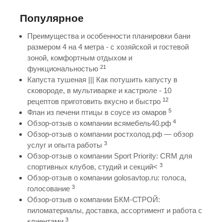
Популярное
Преимущества и особенности планировки бани
размером 4 на 4 метра - с хозяйской и гостевой
зоной, комфортным отдыхом и
21
функциональностью
Капуста тушеная ||| Как потушить капусту в
сковороде, в мультиварке и кастрюле - 10
12
рецептов приготовить вкусно и быстро
5
Флан из печени птицы в соусе из омаров
4
Обзор-отзыв о компании всямебель40.рф
Обзор-отзыв о компании ростхолод.рф — обзор
3
услуг и опыта работы
Обзор-отзыв о компании Sport Priority: CRM для
3
спортивных клубов, студий и секций<
Обзор-отзыв о компании golosavtop.ru: голоса,
3
голосование
Обзор-отзыв о компании БКМ-СТРОЙ:
пиломатериалы, доставка, ассортимент и работа с
3
клиентами