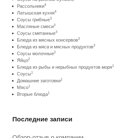
4
Рассольники
4
Латышская кухня
3
Соусы грибные
3
Масляные смеси
3
Соусы сметанные
3
Блюда из мясных консервов
3
Блюда из мяса и мясных продуктов
2
Соусы молочные
2
Яйцо
1
Блюда из рыбы и нерыбных продуктов моря
1
Соусы
1
Домашние заготовки
1
Мясо
1
Вторые блюда
Последние записи
Обзор-отзыв о компании