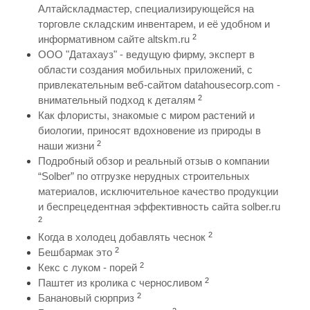
Алтайскладмастер, специализирующейся на
торговле складским инвентарем, и её удобном и
2
информативном сайте altskm.ru
ООО "Датахауз" - ведущую фирму, эксперт в
области создания мобильных приложений, с
привлекательным веб-сайтом datahousecorp.com -
2
внимательный подход к деталям
Как флористы, знакомые с миром растений и
биологии, приносят вдохновение из природы в
2
наши жизни
Подробный обзор и реальный отзыв о компании
“Solber” по отгрузке нерудных строительных
материалов, исключительное качество продукции
и беспрецедентная эффективность сайта solber.ru
2
2
Когда в холодец добавлять чеснок
2
Бешбармак это
2
Кекс с луком - порей
2
Паштет из кролика с черносливом
2
Банановый сюрприз