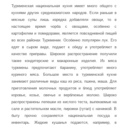
Туркменская национальная кухня имеет много общего с
кухнями других среднеазиатских народов. Если раньше в
мясные супы лишь изредка добавляли овощи, то в
настоящее время чорба с овощами, особенно с
картофелем и помидорами, является повседневной пищей
во всех районах Туркмении. Особенно популярен лук. Его
едят в сыром виде, подают к обеду и употребляют в
качестве приправы. Широкое распространение получили
также кондитерские и макаронные изделия. Из мяса
туркмены предпочитают баранину, употребляют много
куриного мяса. Большое место в туркменской кухне
занимают различные виды каш из риса, пшена, маша. Для
приготовления молочных продуктов и блюд употребляют
коровье, козье, овечье и верблюжье молоко. Широко
распространены лепешки из кислого теста, выпекаемые на
сале и растительном масле, пирожки (гутап) с начинкой. В
быту прочно сохраняется национальная посуда и
инвентарь. Жидкие кушанья подаются, например, в