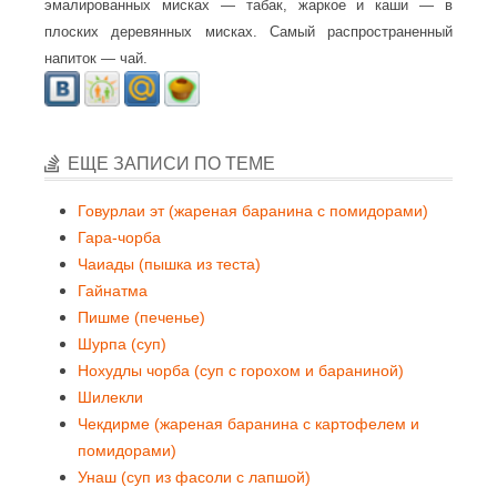
эмалированных мисках — табак, жаркое и каши — в
плоских деревянных мисках. Самый распространенный
напиток — чай.
ЕЩЕ ЗАПИСИ ПО ТЕМЕ
Говурлаи эт (жареная баранина с помидорами)
Гара-чорба
Чаиады (пышка из теста)
Гайнатма
Пишме (печенье)
Шурпа (суп)
Нохудлы чорба (суп с горохом и бараниной)
Шилекли
Чекдирме (жареная баранина с картофелем и
помидорами)
Унаш (суп из фасоли с лапшой)