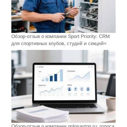
Обзор-отзыв о компании Sport Priority: CRM
для спортивных клубов, студий и секций<
Обзор-отзыв о компании golosavtop.ru: голоса,