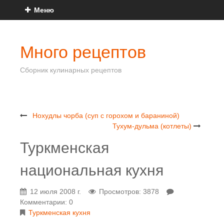
Меню
Много рецептов
Сборник кулинарных рецептов
Нохудлы чорба (суп с горохом и бараниной)
Тухум-дульма (котлеты)
Туркменская
национальная кухня
12 июля 2008 г.
Просмотров: 3878
Комментарии: 0
Туркменская кухня