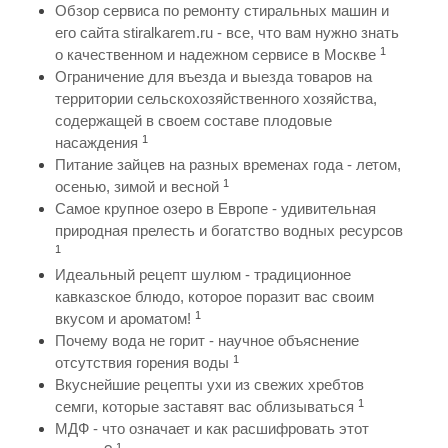
Обзор сервиса по ремонту стиральных машин и
его сайта stiralkarem.ru - все, что вам нужно знать
1
о качественном и надежном сервисе в Москве
Ограничение для въезда и выезда товаров на
территории сельскохозяйственного хозяйства,
содержащей в своем составе плодовые
1
насаждения
Питание зайцев на разных временах года - летом,
1
осенью, зимой и весной
Самое крупное озеро в Европе - удивительная
природная прелесть и богатство водных ресурсов
1
Идеальный рецепт шулюм - традиционное
кавказское блюдо, которое поразит вас своим
1
вкусом и ароматом!
Почему вода не горит - научное объяснение
1
отсутствия горения воды
Вкуснейшие рецепты ухи из свежих хребтов
1
семги, которые заставят вас облизываться
МДФ - что означает и как расшифровать этот
1