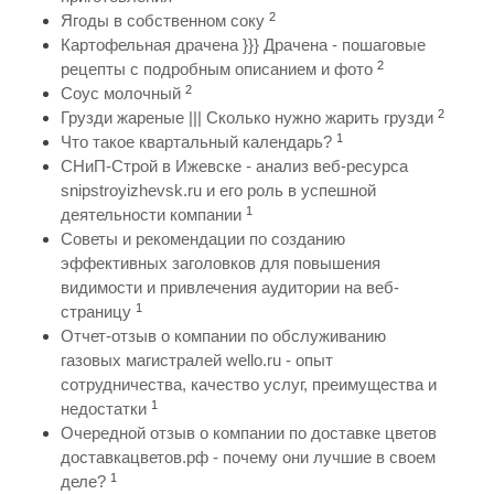
2
Ягоды в собственном соку
Картофельная драчена }}} Драчена - пошаговые
2
рецепты с подробным описанием и фото
2
Соус молочный
2
Грузди жареные ||| Сколько нужно жарить грузди
1
Что такое квартальный календарь?
СНиП-Строй в Ижевске - анализ веб-ресурса
snipstroyizhevsk.ru и его роль в успешной
1
деятельности компании
Советы и рекомендации по созданию
эффективных заголовков для повышения
видимости и привлечения аудитории на веб-
1
страницу
Отчет-отзыв о компании по обслуживанию
газовых магистралей wello.ru - опыт
сотрудничества, качество услуг, преимущества и
1
недостатки
Очередной отзыв о компании по доставке цветов
доставкацветов.рф - почему они лучшие в своем
1
деле?