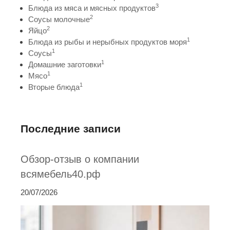
3
Блюда из мяса и мясных продуктов
2
Соусы молочные
2
Яйцо
1
Блюда из рыбы и нерыбных продуктов моря
1
Соусы
1
Домашние заготовки
1
Мясо
1
Вторые блюда
Последние записи
Обзор-отзыв о компании
всямебель40.рф
20/07/2026