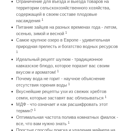
Ограничение для въезда и выезда товаров на
территории сельскохозяйственного хозяйства,
содержащей в своем составе плодовые
1
насаждения
Питание зайцев на разных временах года - летом,
1
осенью, зимой и весной
Самое крупное озеро в Европе - удивительная
природная прелесть и богатство водных ресурсов
1
Идеальный рецепт шулюм - традиционное
кавказское блюдо, которое поразит вас своим
1
вкусом и ароматом!
Почему вода не горит - научное объяснение
1
отсутствия горения воды
Вкуснейшие рецепты ухи из свежих хребтов
1
семги, которые заставят вас облизываться
МДФ - что означает и как расшифровать этот
1
термин?
Оптимальная частота полива комнатных фиалок -
1
все, что вам нужно знать
Простые способы поиска и удаления майнера на