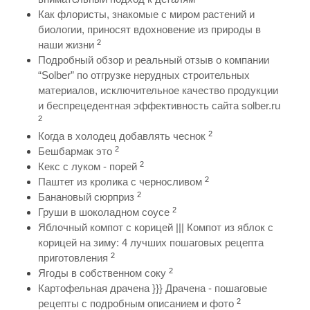
Как флористы, знакомые с миром растений и
биологии, приносят вдохновение из природы в
2
наши жизни
Подробный обзор и реальный отзыв о компании
“Solber” по отгрузке нерудных строительных
материалов, исключительное качество продукции
и беспрецедентная эффективность сайта solber.ru
2
2
Когда в холодец добавлять чеснок
2
Бешбармак это
2
Кекс с луком - порей
2
Паштет из кролика с черносливом
2
Банановый сюрприз
2
Груши в шоколадном соусе
Яблочный компот с корицей ||| Компот из яблок с
корицей на зиму: 4 лучших пошаговых рецепта
2
приготовления
2
Ягоды в собственном соку
Картофельная драчена }}} Драчена - пошаговые
2
рецепты с подробным описанием и фото