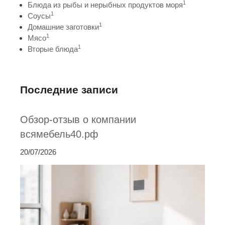
1
Блюда из рыбы и нерыбных продуктов моря
1
Соусы
1
Домашние заготовки
1
Мясо
1
Вторые блюда
Последние записи
Обзор-отзыв о компании
всямебель40.рф
20/07/2026