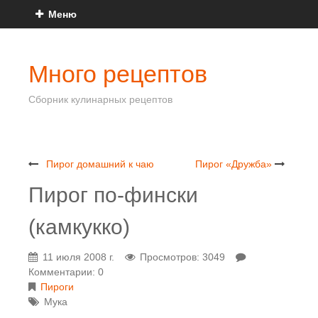
Меню
Много рецептов
Сборник кулинарных рецептов
Пирог домашний к чаю
Пирог «Дружба»
Пирог по-фински
(камкукко)
11 июля 2008 г.
Просмотров: 3049
Комментарии: 0
Пироги
Мука