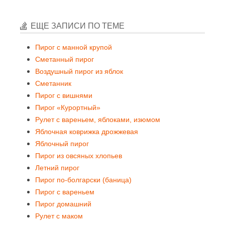
ЕЩЕ ЗАПИСИ ПО ТЕМЕ
Пирог с манной крупой
Сметанный пирог
Воздушный пирог из яблок
Сметанник
Пирог с вишнями
Пирог «Курортный»
Рулет с вареньем, яблоками, изюмом
Яблочная коврижка дрожжевая
Яблочный пирог
Пирог из овсяных хлопьев
Летний пирог
Пирог по-болгарски (баница)
Пирог с вареньем
Пирог домашний
Рулет с маком