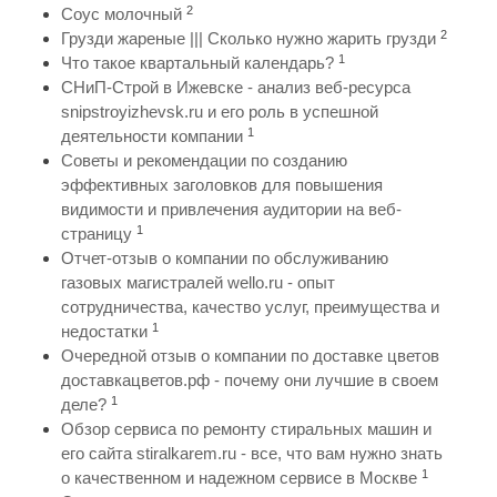
2
Соус молочный
2
Грузди жареные ||| Сколько нужно жарить грузди
1
Что такое квартальный календарь?
СНиП-Строй в Ижевске - анализ веб-ресурса
snipstroyizhevsk.ru и его роль в успешной
1
деятельности компании
Советы и рекомендации по созданию
эффективных заголовков для повышения
видимости и привлечения аудитории на веб-
1
страницу
Отчет-отзыв о компании по обслуживанию
газовых магистралей wello.ru - опыт
сотрудничества, качество услуг, преимущества и
1
недостатки
Очередной отзыв о компании по доставке цветов
доставкацветов.рф - почему они лучшие в своем
1
деле?
Обзор сервиса по ремонту стиральных машин и
его сайта stiralkarem.ru - все, что вам нужно знать
1
о качественном и надежном сервисе в Москве