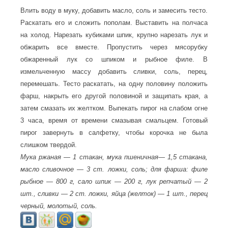
Влить воду в муку, добавить масло, соль и замесить тесто.
Раскатать его и сложить пополам. Выставить на полчаса
на холод. Нарезать кубиками шпик, крупно нарезать лук и
обжарить все вместе. Пропустить через мясорубку
обжаренный лук со шпиком и рыбное филе. В
измельченную массу добавить сливки, соль, перец,
перемешать. Тесто раскатать, на одну половину положить
фарш, накрыть его другой половиной и защипать края, а
затем смазать их желтком. Выпекать пирог на слабом огне
3 часа, время от времени смазывая смальцем. Готовый
пирог завернуть в салфетку, чтобы корочка не была
слишком твердой.
Мука ржаная — 1 стакан, мука пшеничная— 1,5 стакана,
масло сливочное — 3 ст. ложки, соль; для фарша: филе
рыбное — 800 г, сало шпик — 200 г, лук репчатый — 2
шт., сливки — 2 ст. ложки, яйца (желток) — 1 шт., перец
черный, молотый, соль.