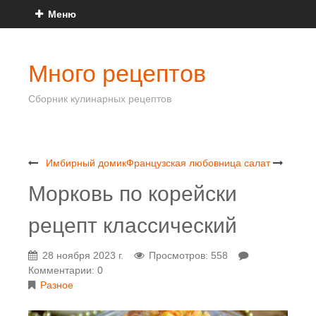
Меню
Много рецептов
Сборник кулинарных рецептов
Имбирный домик
Французская любовница салат
Морковь по корейски
рецепт классический
28 ноября 2023 г.
Просмотров: 558
Комментарии: 0
Разное