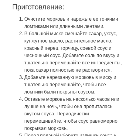
Приготовление:
Очистите морковь и нарежьте ее тонкими
ломтиками или длинными лентами.
В большой миске смешайте сахар, уксус,
кунжутное масло, растительное масло,
красный перец, горчицу, соевой соус и
чесночный соус. Добавьте соль по вкусу и
тщательно перемешайте все ингредиенты,
пока сахар полностью не растворится.
Добавьте нарезанную морковь в миску и
тщательно перемешайте, чтобы все
ломтики были покрыты соусом.
Оставьте морковь на несколько часов или
лучше на ночь, чтобы она пропиталась
вкусом соуса. Периодически
перемешивайте, чтобы соус равномерно
покрывал морковь.
Перед подачей уберите излишки соуса и