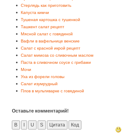
Стерлядь как приготовить
Капуста кимчи
Тушеная картошка с тушенкой
Ташкент салат рецепт
Мясной салат с говядиной
Вафли в вафельнице венские
Салат с красной икрой рецепт
Салат мимоза со сливочным маслом
Паста в сливочном соусе с грибами
Мочи
Уха из форели головы
Салат изумрудный
Плов в мультиварке с говядиной
Оставьте комментарий!
B
I
U
S
Цитата
Код