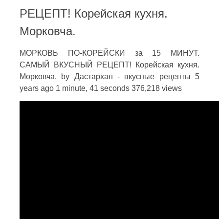
РЕЦЕПТ! Корейская кухня.
Морковча.
МОРКОВЬ ПО-КОРЕЙСКИ за 15 МИНУТ.
САМЫЙ ВКУСНЫЙ РЕЦЕПТ! Корейская кухня.
Морковча. by Дастархан - вкусные рецепты 5
years ago 1 minute, 41 seconds 376,218 views