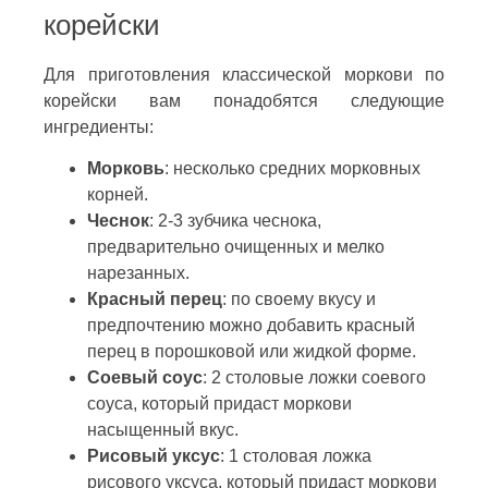
корейски
Для приготовления классической моркови по
корейски вам понадобятся следующие
ингредиенты:
Морковь
: несколько средних морковных
корней.
Чеснок
: 2-3 зубчика чеснока,
предварительно очищенных и мелко
нарезанных.
Красный перец
: по своему вкусу и
предпочтению можно добавить красный
перец в порошковой или жидкой форме.
Соевый соус
: 2 столовые ложки соевого
соуса, который придаст моркови
насыщенный вкус.
Рисовый уксус
: 1 столовая ложка
рисового уксуса, который придаст моркови