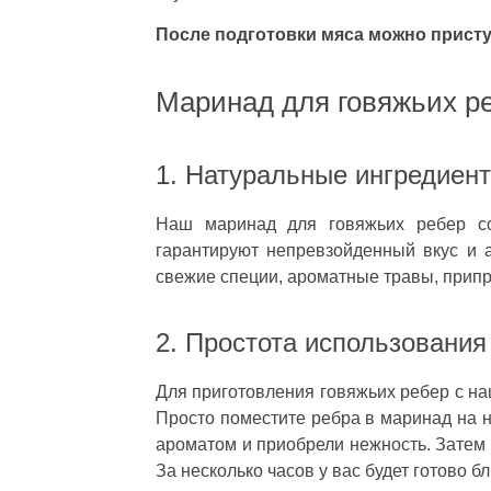
После подготовки мяса можно присту
Маринад для говяжьих р
1. Натуральные ингредиен
Наш маринад для говяжьих ребер сос
гарантируют непревзойденный вкус и 
свежие специи, ароматные травы, прип
2. Простота использования
Для приготовления говяжьих ребер с на
Просто поместите ребра в маринад на н
ароматом и приобрели нежность. Затем 
За несколько часов у вас будет готово бл