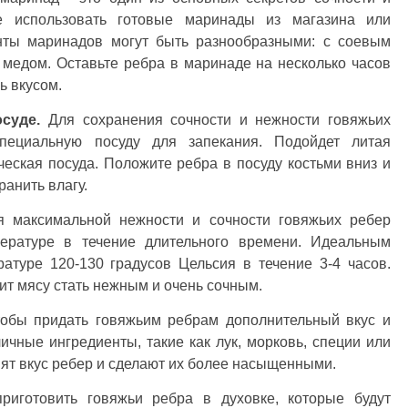
е использовать готовые маринады из магазина или
анты маринадов могут быть разнообразными: с соевым
 медом. Оставьте ребра в маринаде на несколько часов
ь вкусом.
суде.
Для сохранения сочности и нежности говяжьих
специальную посуду для запекания. Подойдет литая
еская посуда. Положите ребра в посуду костьми вниз и
ранить влагу.
 максимальной нежности и сочности говяжьих ребер
пературе в течение длительного времени. Идеальным
атуре 120-130 градусов Цельсия в течение 3-4 часов.
ит мясу стать нежным и очень сочным.
обы придать говяжьим ребрам дополнительный вкус и
ичные ингредиенты, такие как лук, морковь, специи или
ят вкус ребер и сделают их более насыщенными.
риготовить говяжьи ребра в духовке, которые будут