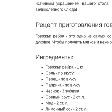
истинным украшением вашего стола. 
великолепного блюда!
Рецепт приготовления го
Говяжьи ребра - это одно из самых с
духовке. Чтобы получить мягкое и нежн
Ингредиенты:
Говяжьи ребра - 1 кг
Соль - по вкусу
Перец - по вкусу
Паприка - по вкусу
Чеснок - 3 зубчика
Соевый соус - 2 ст. л.
Мед - 2 ст. л.
Лимонный сок - 2 ст. л.