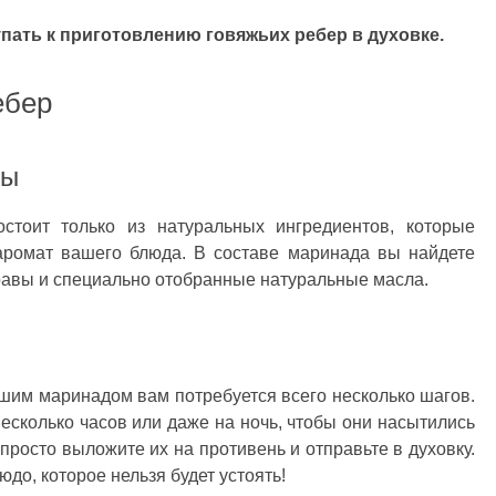
пать к приготовлению говяжьих ребер в духовке.
ебер
ты
тоит только из натуральных ингредиентов, которые
аромат вашего блюда. В составе маринада вы найдете
равы и специально отобранные натуральные масла.
шим маринадом вам потребуется всего несколько шагов.
есколько часов или даже на ночь, чтобы они насытились
просто выложите их на противень и отправьте в духовку.
юдо, которое нельзя будет устоять!