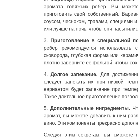
аромата говяжьих ребер. Вы может
приготовить свой собственный. Вари
соусом, чесноком, травами, специями и
или лучше на ночь, чтобы они насытилис
3.
Приготовление в специальной по
ребер рекомендуется использовать 
сковорода, глубокая форма или керамич
плотно заверните ее фольгой, чтобы сох
4.
Долгое запекание.
Для достижения
следует запекать их при низкой тем
вариантом будет запекание при темпер
Такое длительное приготовление позвол
5.
Дополнительные ингредиенты.
Чт
аромат, вы можете добавить к ним разл
вино. Эти компоненты прекрасно дополн
Следуя этим секретам, вы сможете п