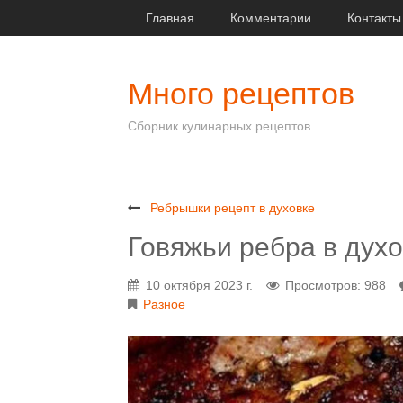
Главная
Комментарии
Контакты
Много рецептов
Сборник кулинарных рецептов
Ребрышки рецепт в духовке
Говяжьи ребра в дух
10 октября 2023 г.
Просмотров: 988
Разное