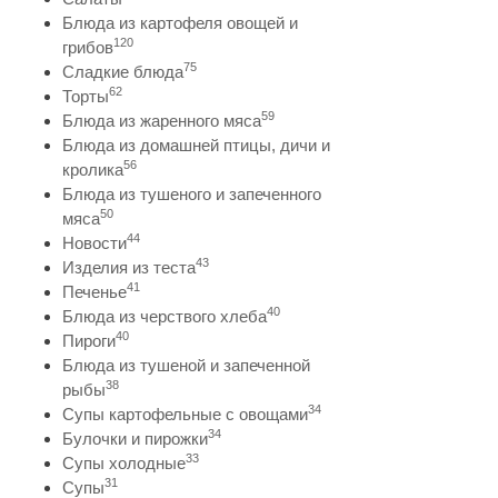
Блюда из картофеля овощей и
120
грибов
75
Сладкие блюда
62
Торты
59
Блюда из жаренного мяса
Блюда из домашней птицы, дичи и
56
кролика
Блюда из тушеного и запеченного
50
мяса
44
Новости
43
Изделия из теста
41
Печенье
40
Блюда из черствого хлеба
40
Пироги
Блюда из тушеной и запеченной
38
рыбы
34
Супы картофельные с овощами
34
Булочки и пирожки
33
Супы холодные
31
Супы