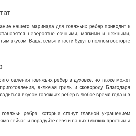
тат
вание нашего маринада для говяжьих ребер приводит к
 становятся невероятно сочными, мягкими и нежными,
ым вкусом. Ваша семья и гости будут в полном восторге
о
иготовления говяжьих ребер в духовке, но также может
приготовления, включая гриль и сковороду. Благодаря
ладиться вкусом говяжьих ребер в любое время года и в
ь говяжьи ребра, которые станут главной украшением
ямо сейчас и порадуйте себя и ваших близких простым и