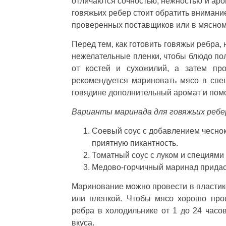
отличаются сочностью, нежностью и аро
говяжьих ребер стоит обратить внимание
проверенных поставщиков или в мясном
Перед тем, как готовить говяжьи ребра,
нежелательные пленки, чтобы блюдо пол
от костей и сухожилий, а затем пр
рекомендуется мариновать мясо в спе
говядине дополнительный аромат и помо
Варианты маринада для говяжьих ребе
Соевый соус с добавлением чеснок
приятную пикантность.
Томатный соус с луком и специями
Медово-горчичный маринад придаст
Маринование можно провести в пластико
или пленкой. Чтобы мясо хорошо про
ребра в холодильнике от 1 до 24 часо
вкуса.