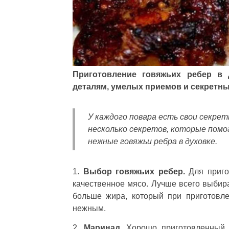
Приготовление говяжьих ребер в 
деталям, умелых приемов и секретны
У каждого повара есть свои секре
несколько секретов, которые помо
нежные говяжьи ребра в духовке.
1.
Выбор говяжьих ребер.
Для приго
качественное мясо. Лучше всего выбира
больше жира, который при приготовл
нежным.
2.
Маринад.
Хорошо приготовленный м