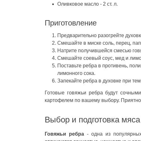
Оливковое масло - 2 ст. л.
Приготовление
Предварительно разогрейте духовку
Смешайте в миске соль, перец, пап
Натрите получившейся смесью говя
Смешайте соевый соус, мед и лимо
Поставьте ребра в противень, поли
лимонного сока.
Запекайте ребра в духовке при тем
Готовые говяжьи ребра будут сочным
картофелем по вашему выбору. Приятног
Выбор и подготовка мяса
Говяжьи ребра
- одна из популярных