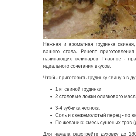
Нежная и ароматная грудинка свиная,
вашего стола. Рецепт приготовлени
начинающих кулинаров. Главное - пр
идеального сочетания вкусов.
Чтобы приготовить грудинку свиную в д
1 кг свиной грудинки
2 столовые ложки оливкового масл
3-4 зубчика чеснока
Соль и свежемолотый перец - по в
По желанию: смесь сушеных трав (
Для начала разогрейте духовку до 18