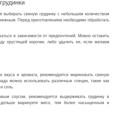
грудинки
ся выбирать свиную грудинку с небольшим количеством
 нежным. Перед приготовлением необходимо обработать
аться в зависимости от предпочтений. Можно оставить
ду хрустящей корочки, либо удалить ее, если желаем
о вкуса и аромата, рекомендуется мариновать свиную
нада можно использовать различные специи, такие как
и соль.
овым соусом, рекомендуется выдерживать грудинку в
 дольше маринуете мясо, тем более насыщенным и