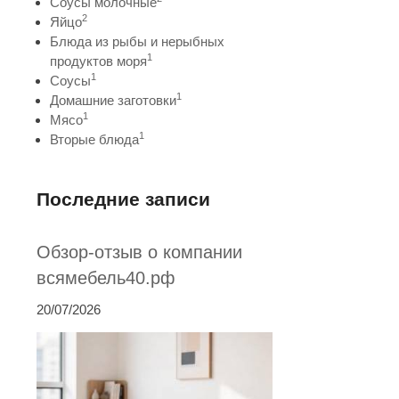
Соусы молочные
2
Яйцо
Блюда из рыбы и нерыбных
1
продуктов моря
1
Соусы
1
Домашние заготовки
1
Мясо
1
Вторые блюда
Последние записи
Обзор-отзыв о компании
всямебель40.рф
20/07/2026