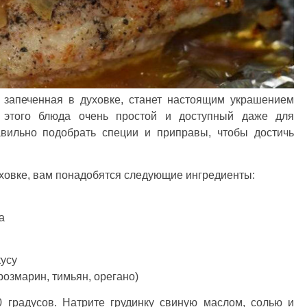
 запеченная в духовке, станет настоящим украшением
я этого блюда очень простой и доступный даже для
авильно подобрать специи и приправы, чтобы достичь
уховке, вам понадобятся следующие ингредиенты:
а
кусу
розмарин, тимьян, орегано)
0 градусов. Натрите грудинку свиную маслом, солью и