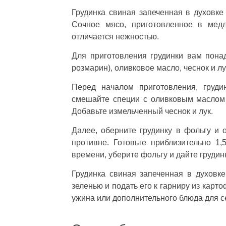
Грудинка свиная запеченная в духовке
Сочное мясо, приготовленное в мед
отличается нежностью.
Для приготовления грудинки вам понадо
розмарин), оливковое масло, чеснок и лу
Перед началом приготовления, груд
смешайте специи с оливковым маслом 
Добавьте измельченный чеснок и лук.
Далее, оберните грудинку в фольгу и 
противне. Готовьте приблизительно 1,
времени, уберите фольгу и дайте грудин
Грудинка свиная запеченная в духовк
зеленью и подать его к гарниру из кар
ужина или дополнительного блюда для с