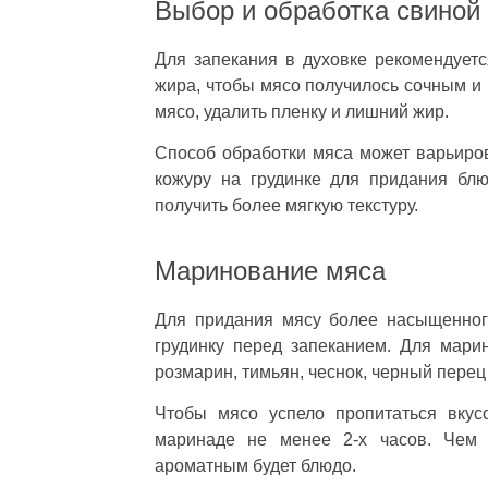
Выбор и обработка свиной 
Для запекания в духовке рекомендует
жира, чтобы мясо получилось сочным и
мясо, удалить пленку и лишний жир.
Способ обработки мяса может варьиров
кожуру на грудинке для придания блю
получить более мягкую текстуру.
Маринование мяса
Для придания мясу более насыщенног
грудинку перед запеканием. Для мари
розмарин, тимьян, чеснок, черный перец 
Чтобы мясо успело пропитаться вкус
маринаде не менее 2-х часов. Чем
ароматным будет блюдо.