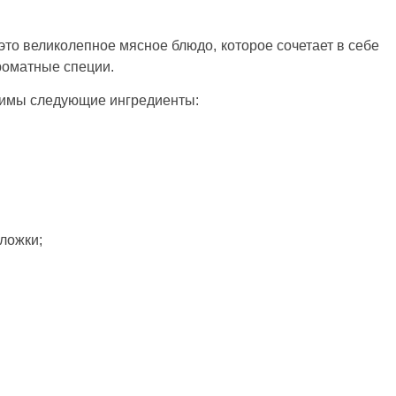
 это великолепное мясное блюдо, которое сочетает в себе
ароматные специи.
димы следующие ингредиенты:
ложки;