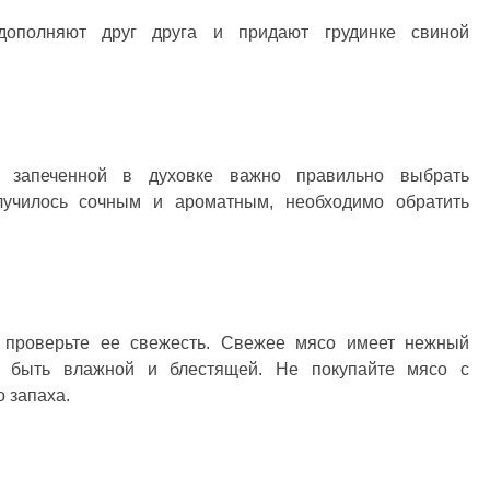
дополняют друг друга и придают грудинке свиной
й запеченной в духовке важно правильно выбрать
лучилось сочным и ароматным, необходимо обратить
 проверьте ее свежесть. Свежее мясо имеет нежный
а быть влажной и блестящей. Не покупайте мясо с
 запаха.