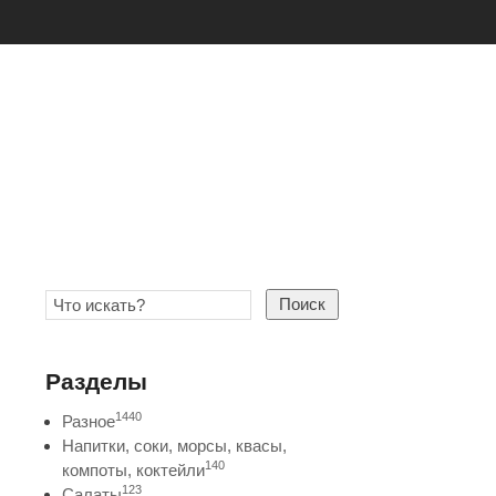
Поиск
Разделы
1440
Разное
Напитки, соки, морсы, квасы,
140
компоты, коктейли
123
Салаты