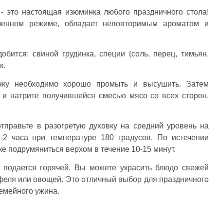
 - это настоящая изюминка любого праздничного стола!
ленном режиме, обладает неповторимым ароматом и
бится: свиной грудинка, специи (соль, перец, тимьян,
к.
инку необходимо хорошо промыть и высушить. Затем
и натрите получившейся смесью мясо со всех сторон.
отправьте в разогретую духовку на средний уровень на
5-2 часа при температуре 180 градусов. По истечении
ке подрумяниться верхом в течение 10-15 минут.
е подается горячей. Вы можете украсить блюдо свежей
тофеля или овощей. Это отличный выбор для праздничного
емейного ужина.