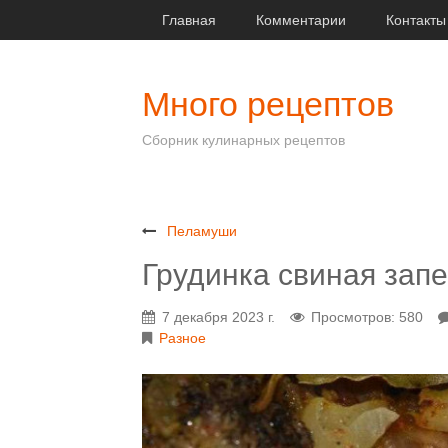
Главная
Комментарии
Контакты
Много рецептов
Сборник кулинарных рецептов
Пеламуши
Грудинка свиная запе
7 декабря 2023 г.
Просмотров: 580
Разное