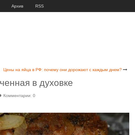
Архив
RSS
Цены на яйца в РФ: почему они дорожают с каждым днем?
ченная в духовке
Комментарии: 0