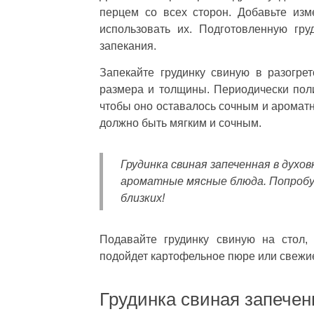
перцем со всех сторон. Добавьте из
использовать их. Подготовленную гр
запекания.
Запекайте грудинку свиную в разогрет
размера и толщины. Периодически пол
чтобы оно оставалось сочным и ароматн
должно быть мягким и сочным.
Грудинка свиная запеченная в духов
ароматные мясные блюда. Попробуй
близких!
Подавайте грудинку свиную на стол,
подойдет картофельное пюре или свежие
Грудинка свиная запечен