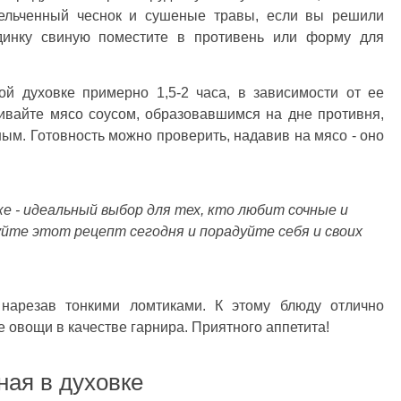
мельченный чеснок и сушеные травы, если вы решили
удинку свиную поместите в противень или форму для
ой духовке примерно 1,5-2 часа, в зависимости от ее
ивайте мясо соусом, образовавшимся на дне противня,
ым. Готовность можно проверить, надавив на мясо - оно
ке - идеальный выбор для тех, кто любит сочные и
те этот рецепт сегодня и порадуйте себя и своих
 нарезав тонкими ломтиками. К этому блюду отлично
 овощи в качестве гарнира. Приятного аппетита!
ная в духовке