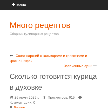
Меню
Много рецептов
Сборник кулинарных рецептов
Салат царский с кальмарами и креветками и
красной икрой
Запеченные суши
Сколько готовится курица
в духовке
25 июля 2023 г.
Просмотров: 615
Комментарии: 0
Разное