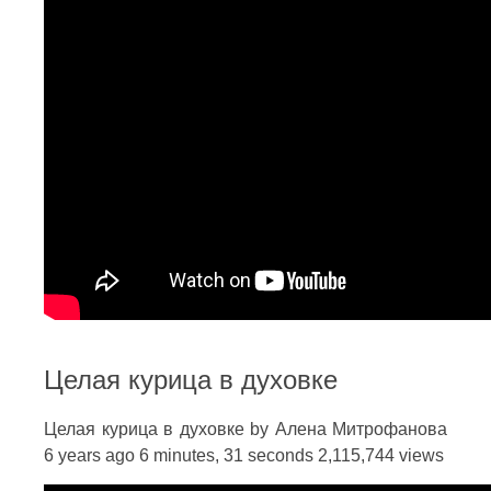
Целая курица в духовке
Целая курица в духовке by Алена Митрофанова
6 years ago 6 minutes, 31 seconds 2,115,744 views