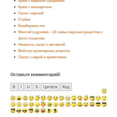
Крем с вареной сгущенкой
Крем с маскарпоне
Салат горячий
Стейки
Бешбармак это
Минтай в духовке - 10 самых вкусных рецептов с
фото пошагово
Нежность салат с ветчиной
Вебспун кулинарные рецепты
Салат с икрой и креветками
Оставьте комментарий!
B
I
U
S
Цитата
Код