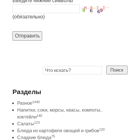
Введите нижние символы
(обязательно)
Отправить
Поиск
Разделы
1440
Разное
Напитки, соки, морсы, квасы, компоты,
140
коктейли
123
Салаты
120
Блюда из картофеля овощей и грибов
75
Сладкие блюда