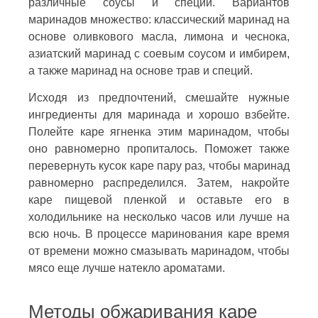
различные соусы и специи. Вариантов
маринадов множество: классический маринад на
основе оливкового масла, лимона и чеснока,
азиатский маринад с соевым соусом и имбирем,
а также маринад на основе трав и специй.
Исходя из предпочтений, смешайте нужные
ингредиенты для маринада и хорошо взбейте.
Полейте каре ягненка этим маринадом, чтобы
оно равномерно пропиталось. Поможет также
перевернуть кусок каре пару раз, чтобы маринад
равномерно распределился. Затем, накройте
каре пищевой пленкой и оставьте его в
холодильнике на несколько часов или лучше на
всю ночь. В процессе маринования каре время
от времени можно смазывать маринадом, чтобы
мясо еще лучше натекло ароматами.
Методы обжаривания каре