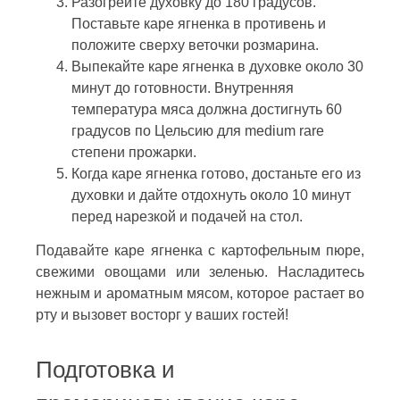
Разогрейте духовку до 180 градусов.
Поставьте каре ягненка в противень и
положите сверху веточки розмарина.
Выпекайте каре ягненка в духовке около 30
минут до готовности. Внутренняя
температура мяса должна достигнуть 60
градусов по Цельсию для medium rare
степени прожарки.
Когда каре ягненка готово, достаньте его из
духовки и дайте отдохнуть около 10 минут
перед нарезкой и подачей на стол.
Подавайте каре ягненка с картофельным пюре,
свежими овощами или зеленью. Насладитесь
нежным и ароматным мясом, которое растает во
рту и вызовет восторг у ваших гостей!
Подготовка и