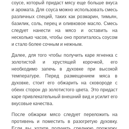
соусе, который придаст мясу еще больше вкуса
и аромата. Для соуса можно использовать смесь
различных специй, таких как розмарин, тимьян,
базилик, соль, перец и оливковое масло. Смесь
следует нанести на мясо и оставить на
несколько часов, чтобы оно пропиталось соусом
и стало более сочным и нежным.
Далее, для того чтобы получить каре ягненка с
золотистой и хрустящей корочкой, его
необходимо запечь в духовке при высокой
температуре. Перед размещением мяса в
духовке, стоит его обжарить на сковороде с
обеих сторон до золотистого цвета. Это придаст
каре привлекательный внешний вид и усилит его
вкусовые качества.
После обжарки мясо следует переложить на
противень и поместить в разогретую духовку.
Если вы хотите получить среднюю прожарку,