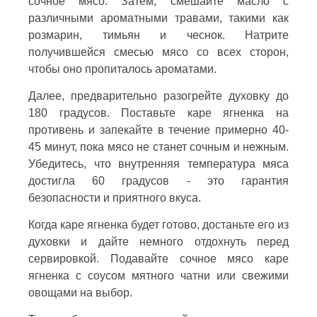
сочное мясо. Затем, смешайте масло с
различными ароматными травами, такими как
розмарин, тимьян и чеснок. Натрите
получившейся смесью мясо со всех сторон,
чтобы оно пропиталось ароматами.
Далее, предварительно разогрейте духовку до
180 градусов. Поставьте каре ягненка на
противень и запекайте в течение примерно 40-
45 минут, пока мясо не станет сочным и нежным.
Убедитесь, что внутренняя температура мяса
достигла 60 градусов - это гарантия
безопасности и приятного вкуса.
Когда каре ягненка будет готово, достаньте его из
духовки и дайте немного отдохнуть перед
сервировкой. Подавайте сочное мясо каре
ягненка с соусом мятного чатни или свежими
овощами на выбор.