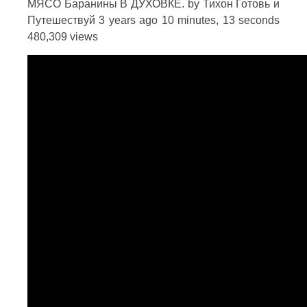
МЯСО Баранины В ДУХОВКЕ. by Тихон Готовь и
Путешествуй 3 years ago 10 minutes, 13 seconds
480,309 views