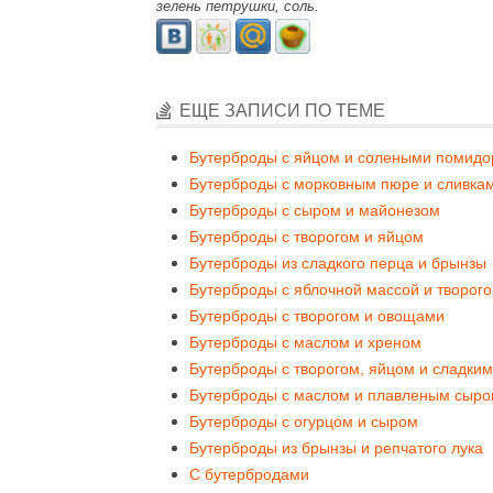
зелень петрушки, соль.
ЕЩЕ ЗАПИСИ ПО ТЕМЕ
Бутерброды с яйцом и солеными помид
Бутерброды с морковным пюре и сливка
Бутерброды с сыром и майонезом
Бутерброды с творогом и яйцом
Бутерброды из сладкого перца и брынзы
Бутерброды с яблочной массой и творог
Бутерброды с творогом и овощами
Бутерброды с маслом и хреном
Бутерброды с творогом, яйцом и сладки
Бутерброды с маслом и плавленым сыр
Бутерброды с огурцом и сыром
Бутерброды из брынзы и репчатого лука
С бутербродами