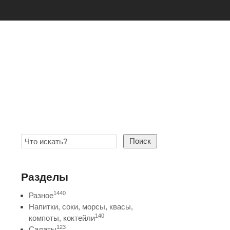
Поиск
Разделы
1440
Разное
Напитки, соки, морсы, квасы,
140
компоты, коктейли
123
Салаты