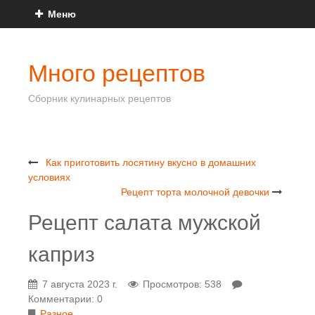
Меню
Много рецептов
Сборник кулинарных рецептов
Как приготовить лосятину вкусно в домашних
условиях
Рецепт торта молочной девочки
Рецепт салата мужской
каприз
7 августа 2023 г.
Просмотров: 538
Комментарии: 0
Разное