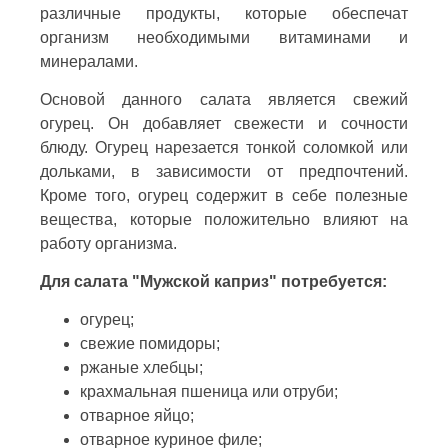
различные продукты, которые обеспечат
организм необходимыми витаминами и
минералами.
Основой данного салата является свежий
огурец. Он добавляет свежести и сочности
блюду. Огурец нарезается тонкой соломкой или
дольками, в зависимости от предпочтений.
Кроме того, огурец содержит в себе полезные
вещества, которые положительно влияют на
работу организма.
Для салата "Мужской каприз" потребуется:
огурец;
свежие помидоры;
ржаные хлебцы;
крахмальная пшеница или отруби;
отварное яйцо;
отварное куриное филе;