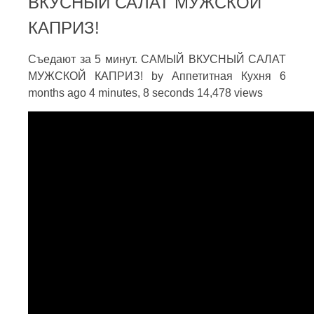
ВКУСНЫЙ САЛАТ МУЖСКОЙ
КАПРИЗ!
Съедают за 5 минут. САМЫЙ ВКУСНЫЙ САЛАТ
МУЖСКОЙ КАПРИЗ! by Аппетитная Кухня 6
months ago 4 minutes, 8 seconds 14,478 views