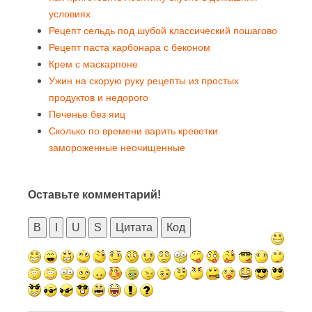
условиях
Рецепт сельдь под шубой классический пошагово
Рецепт паста карбонара с беконом
Крем с маскарпоне
Ужин на скорую руку рецепты из простых
продуктов и недорого
Печенье без яиц
Сколько по времени варить креветки
замороженные неочищенные
Оставьте комментарий!
B
I
U
S
Цитата
Код