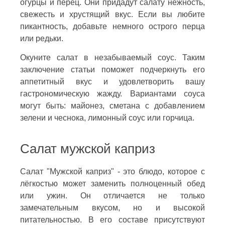
огурцы и перец. Они придадут салату нежность,
свежесть и хрустящий вкус. Если вы любите
пикантность, добавьте немного острого перца
или редьки.
Окуните салат в незабываемый соус. Таким
заключение статьи поможет подчеркнуть его
аппетитный вкус и удовлетворить вашу
гастрономическую жажду. Вариантами соуса
могут быть: майонез, сметана с добавлением
зелени и чеснока, лимонный соус или горчица.
Салат мужской каприз
Салат "Мужской каприз" - это блюдо, которое с
лёгкостью может заменить полноценный обед
или ужин. Он отличается не только
замечательным вкусом, но и высокой
питательностью. В его составе присутствуют