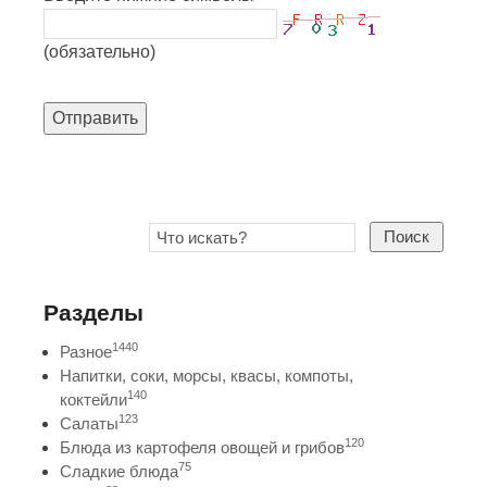
(обязательно)
Отправить
Поиск
Разделы
1440
Разное
Напитки, соки, морсы, квасы, компоты,
140
коктейли
123
Салаты
120
Блюда из картофеля овощей и грибов
75
Сладкие блюда