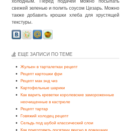
холодным. Перед подачей можно посыпать
свежей зеленью и полить соусом Цезарь. Можно
также добавить крошки хлеба для хрустящей
текстуры.
ЕЩЕ ЗАПИСИ ПО ТЕМЕ
Жульен в тарталетках рецепт
Рецепт картошки фри
Рецепт мак энд чиз
Картофельные шарики
Как варить креветки королевские замороженные
неочищенные в кастрюле
Рецепт тартар
Говяжий холодец рецепт
Сельдь под шубой классический слои
Как приготовить лосятину вкусно в домашних