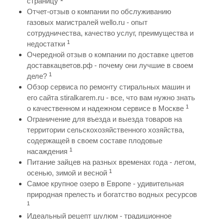
страницу
Отчет-отзыв о компании по обслуживанию
газовых магистралей wello.ru - опыт
сотрудничества, качество услуг, преимущества и
1
недостатки
Очередной отзыв о компании по доставке цветов
доставкацветов.рф - почему они лучшие в своем
1
деле?
Обзор сервиса по ремонту стиральных машин и
его сайта stiralkarem.ru - все, что вам нужно знать
1
о качественном и надежном сервисе в Москве
Ограничение для въезда и выезда товаров на
территории сельскохозяйственного хозяйства,
содержащей в своем составе плодовые
1
насаждения
Питание зайцев на разных временах года - летом,
1
осенью, зимой и весной
Самое крупное озеро в Европе - удивительная
природная прелесть и богатство водных ресурсов
1
Идеальный рецепт шулюм - традиционное