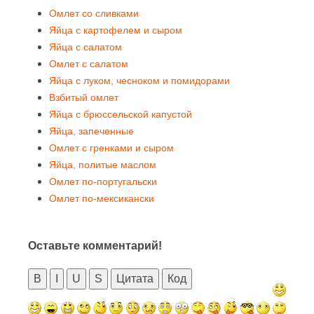
Омлет со сливками
Яйца с картофелем и сыром
Яйца с салатом
Омлет с салатом
Яйца с луком, чесноком и помидорами
Взбитый омлет
Яйца с брюссельской капустой
Яйца, запеченные
Омлет с гренками и сыром
Яйца, политые маслом
Омлет по-португальски
Омлет по-мексикански
Оставьте комментарий!
B
I
U
S
Цитата
Код