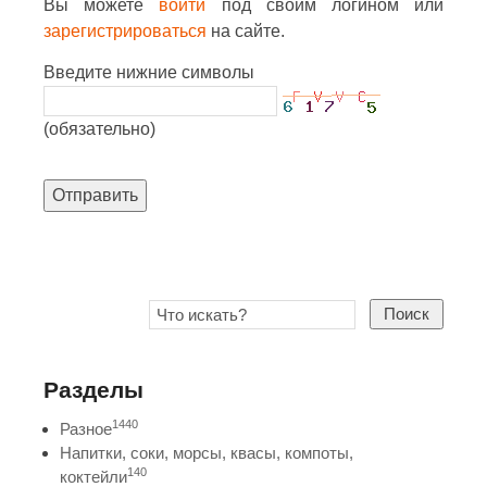
Вы можете
войти
под своим логином или
зарегистрироваться
на сайте.
Введите нижние символы
(обязательно)
Отправить
Поиск
Разделы
1440
Разное
Напитки, соки, морсы, квасы, компоты,
140
коктейли