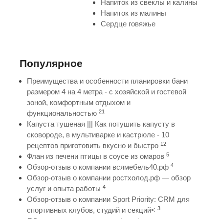
Напиток из свеклы и калины
Напиток из малины
Сердце говяжье
Популярное
Преимущества и особенности планировки бани
размером 4 на 4 метра - с хозяйской и гостевой
зоной, комфортным отдыхом и
21
функциональностью
Капуста тушеная ||| Как потушить капусту в
сковороде, в мультиварке и кастрюле - 10
12
рецептов приготовить вкусно и быстро
5
Флан из печени птицы в соусе из омаров
4
Обзор-отзыв о компании всямебель40.рф
Обзор-отзыв о компании ростхолод.рф — обзор
4
услуг и опыта работы
Обзор-отзыв о компании Sport Priority: CRM для
3
спортивных клубов, студий и секций<