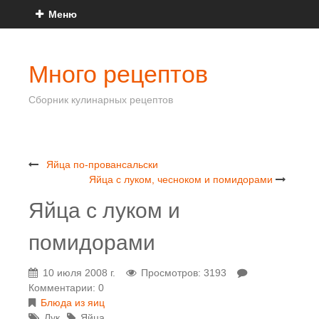
Меню
Много рецептов
Сборник кулинарных рецептов
Яйца по-провансальски
Яйца с луком, чесноком и помидорами
Яйца с луком и
помидорами
10 июля 2008 г.
Просмотров: 3193
Комментарии: 0
Блюда из яиц
Лук
Яйца