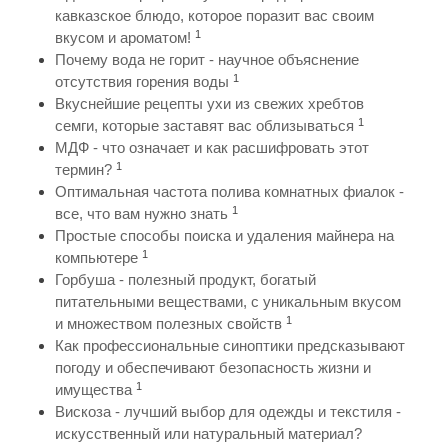
кавказское блюдо, которое поразит вас своим
1
вкусом и ароматом!
Почему вода не горит - научное объяснение
1
отсутствия горения воды
Вкуснейшие рецепты ухи из свежих хребтов
1
семги, которые заставят вас облизываться
МДФ - что означает и как расшифровать этот
1
термин?
Оптимальная частота полива комнатных фиалок -
1
все, что вам нужно знать
Простые способы поиска и удаления майнера на
1
компьютере
Горбуша - полезный продукт, богатый
питательными веществами, с уникальным вкусом
1
и множеством полезных свойств
Как профессиональные синоптики предсказывают
погоду и обеспечивают безопасность жизни и
1
имущества
Вискоза - лучший выбор для одежды и текстиля -
искусственный или натуральный материал?