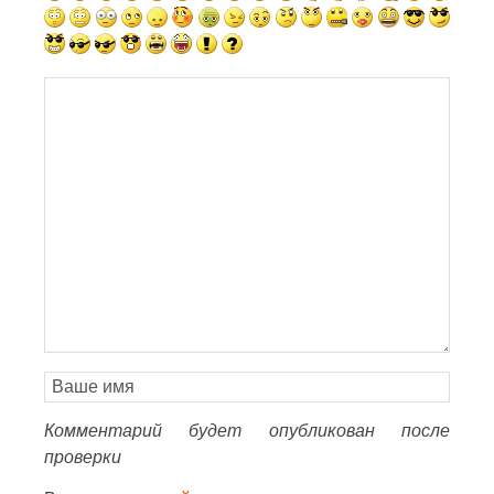
Комментарий будет опубликован после
проверки