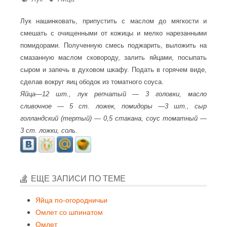
Лук нашинковать, припустить с маслом до мягкости и
смешать с очищенными от кожицы и мелко нарезанными
помидорами. Полученную смесь поджарить, выложить на
смазанную маслом сковороду, залить яйцами, посыпать
сыром и запечь в духовом шкафу. Подать в горячем виде,
сделав вокруг яиц ободок из томатного соуса.
Яйца—12 шт., лук репчатый — 3 головки, масло
сливочное — 5 ст. ложек, помидоры —3 шт., сыр
голландский (тертый) — 0,5 стакана, соус томатный —
3 ст. ложки, соль.
ЕЩЕ ЗАПИСИ ПО ТЕМЕ
Яйца по-огородничьи
Омлет со шпинатом
Омлет