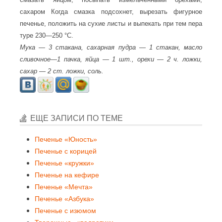
сахаром Когда смазка подсохнет, вырезать фигурное
печенье, положить на сухие листы и выпекать при тем пера
туре 230—250 °С.
Мука — 3 стакана, сахарная пудра — 1 стакан, масло
сливочное—1 пачка, яйца — 1 шт., орехи — 2 ч. ложки,
сахар — 2 ст. ложки, соль.
ЕЩЕ ЗАПИСИ ПО ТЕМЕ
Печенье «Юность»
Печенье с корицей
Печенье «кружки»
Печенье на кефире
Печенье «Мечта»
Печенье «Азбука»
Печенье с изюмом