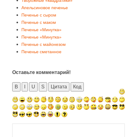
Творожные «квадратики»
Апельсиновое печенье
Печенье с сыром
Печенье с маком
Печенье «Минутка»
Печенье «Минутка»
Печенье с майонезом
Печенье сметанное
Оставьте комментарий!
B
I
U
S
Цитата
Код