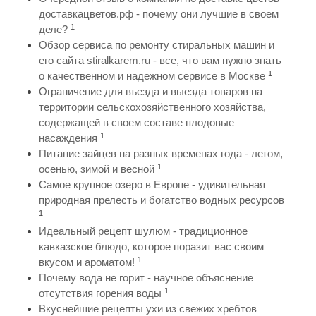
доставкацветов.рф - почему они лучшие в своем
1
деле?
Обзор сервиса по ремонту стиральных машин и
его сайта stiralkarem.ru - все, что вам нужно знать
1
о качественном и надежном сервисе в Москве
Ограничение для въезда и выезда товаров на
территории сельскохозяйственного хозяйства,
содержащей в своем составе плодовые
1
насаждения
Питание зайцев на разных временах года - летом,
1
осенью, зимой и весной
Самое крупное озеро в Европе - удивительная
природная прелесть и богатство водных ресурсов
1
Идеальный рецепт шулюм - традиционное
кавказское блюдо, которое поразит вас своим
1
вкусом и ароматом!
Почему вода не горит - научное объяснение
1
отсутствия горения воды
Вкуснейшие рецепты ухи из свежих хребтов