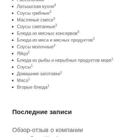
4
Латышская кухня
3
Соусы грибные
3
Масляные смеси
3
Соусы сметанные
3
Блюда из мясных консервов
3
Блюда из мяса и мясных продуктов
2
Соусы молочные
2
Яйцо
1
Блюда из рыбы и нерыбных продуктов моря
1
Соусы
1
Домашние заготовки
1
Мясо
1
Вторые блюда
Последние записи
Обзор-отзыв о компании