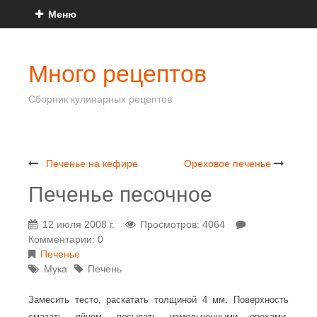
Меню
Много рецептов
Сборник кулинарных рецептов
Печенье на кефире
Ореховое печенье
Печенье песочное
12 июля 2008 г.
Просмотров: 4064
Комментарии: 0
Печенье
Мука
Печень
Замесить тесто, раскатать толщиной 4 мм. Поверхность
смазать яйцом, посыпать измельченными орехами,