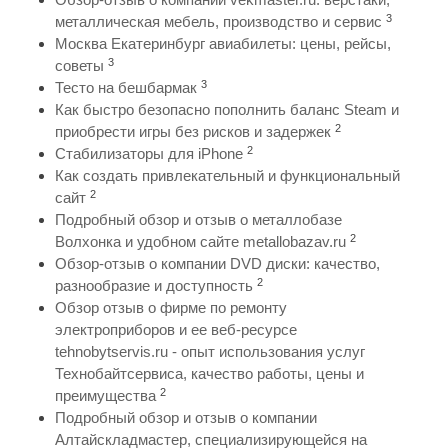
3
металлическая мебель, производство и сервис
Москва Екатеринбург авиабилеты: цены, рейсы,
3
советы
3
Тесто на бешбармак
Как быстро безопасно пополнить баланс Steam и
2
приобрести игры без рисков и задержек
2
Стабилизаторы для iPhone
Как создать привлекательный и функциональный
2
сайт
Подробный обзор и отзыв о металлобазе
2
Волхонка и удобном сайте metallobazav.ru
Обзор-отзыв о компании DVD диски: качество,
2
разнообразие и доступность
Обзор отзыв о фирме по ремонту
электроприборов и ее веб-ресурсе
tehnobytservis.ru - опыт использования услуг
Технобайтсервиса, качество работы, цены и
2
преимущества
Подробный обзор и отзыв о компании
Алтайскладмастер, специализирующейся на