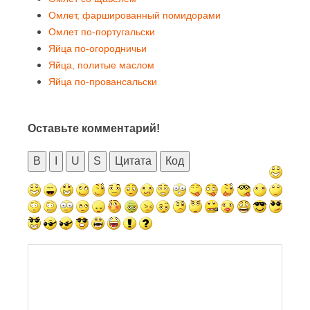
Омлет, фаршированный помидорами
Омлет по-португальски
Яйца по-огородничьи
Яйца, политые маслом
Яйца по-провансальски
Оставьте комментарий!
B
I
U
S
Цитата
Код