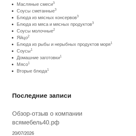
3
Масляные смеси
3
Соусы сметанные
3
Блюда из мясных консервов
3
Блюда из мяса и мясных продуктов
2
Соусы молочные
2
Яйцо
1
Блюда из рыбы и нерыбных продуктов моря
1
Соусы
1
Домашние заготовки
1
Мясо
1
Вторые блюда
Последние записи
Обзор-отзыв о компании
всямебель40.рф
20/07/2026