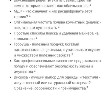
Вкуснейшие рецепты ухи из свежих хребтов
1
семги, которые заставят вас облизываться
МДФ - что означает и как расшифровать этот
1
термин?
Оптимальная частота полива комнатных фиалок -
1
все, что вам нужно знать
Простые способы поиска и удаления майнера на
1
компьютере
Горбуша - полезный продукт, богатый
питательными веществами, с уникальным вкусом
1
и множеством полезных свойств
Как профессиональные синоптики предсказывают
погоду и обеспечивают безопасность жизни и
1
имущества
Вискоза - лучший выбор для одежды и текстиля -
искусственный или натуральный материал?
1
Сравнение, особенности и преимущества