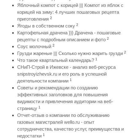
Яблочный компот с корицей ||| Компот из яблок с
корицей на зиму: 4 лучших пошаговых рецепта
2
приготовления
2
Ягоды в собственном соку
Картофельная драчена }}} Драчена - пошаговые
2
рецепты с подробным описанием и фото
2
Соус молочный
2
Грузди жареные ||| Сколько нужно жарить грузди
1
Что такое квартальный календарь?
СНиП-Строй в Ижевске - анализ веб-ресурса
snipstroyizhevsk.ru и его роль в успешной
1
деятельности компании
Советы и рекомендации по созданию
эффективных заголовков для повышения
видимости и привлечения аудитории на веб-
1
страницу
Отчет-отзыв о компании по обслуживанию
газовых магистралей wello.ru - опыт
сотрудничества, качество услуг, преимущества и
1
недостатки