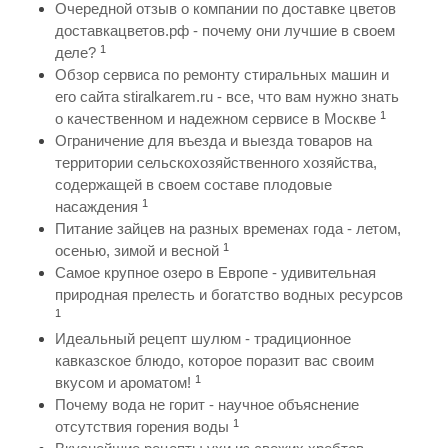
Очередной отзыв о компании по доставке цветов
доставкацветов.рф - почему они лучшие в своем
1
деле?
Обзор сервиса по ремонту стиральных машин и
его сайта stiralkarem.ru - все, что вам нужно знать
1
о качественном и надежном сервисе в Москве
Ограничение для въезда и выезда товаров на
территории сельскохозяйственного хозяйства,
содержащей в своем составе плодовые
1
насаждения
Питание зайцев на разных временах года - летом,
1
осенью, зимой и весной
Самое крупное озеро в Европе - удивительная
природная прелесть и богатство водных ресурсов
1
Идеальный рецепт шулюм - традиционное
кавказское блюдо, которое поразит вас своим
1
вкусом и ароматом!
Почему вода не горит - научное объяснение
1
отсутствия горения воды