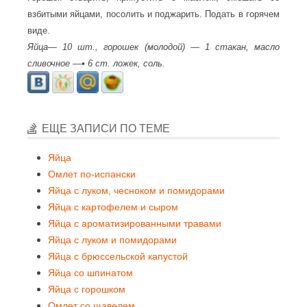
взбитыми яйцами, посолить и поджарить. Подать в горячем
виде.
Яйца— 10 шт., горошек (молодой) — 1 стакан, масло
сливочное —• 6 ст. ложек, соль.
ЕЩЕ ЗАПИСИ ПО ТЕМЕ
Яйца
Омлет по-испански
Яйца с луком, чесноком и помидорами
Яйца с картофелем и сыром
Яйца с ароматизированными травами
Яйца с луком и помидорами
Яйца с брюссельской капустой
Яйца со шпинатом
Яйца с горошком
Омлет со щавелем