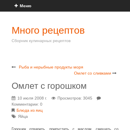
Меню
Много рецептов
Сборник кулинарных рецептов
Рыба и нерыбные продукты моря
Омлет со сливками
Омлет с горошком
10 июля 2008 г.
Просмотров: 3045
Комментарии: 0
Блюда из яиц
Яйца
Горошек отварить, припустить с маслом, смешать со