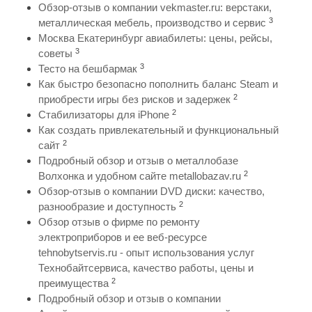
Обзор-отзыв о компании vekmaster.ru: верстаки,
3
металлическая мебель, производство и сервис
Москва Екатеринбург авиабилеты: цены, рейсы,
3
советы
3
Тесто на бешбармак
Как быстро безопасно пополнить баланс Steam и
2
приобрести игры без рисков и задержек
2
Стабилизаторы для iPhone
Как создать привлекательный и функциональный
2
сайт
Подробный обзор и отзыв о металлобазе
2
Волхонка и удобном сайте metallobazav.ru
Обзор-отзыв о компании DVD диски: качество,
2
разнообразие и доступность
Обзор отзыв о фирме по ремонту
электроприборов и ее веб-ресурсе
tehnobytservis.ru - опыт использования услуг
Технобайтсервиса, качество работы, цены и
2
преимущества
Подробный обзор и отзыв о компании