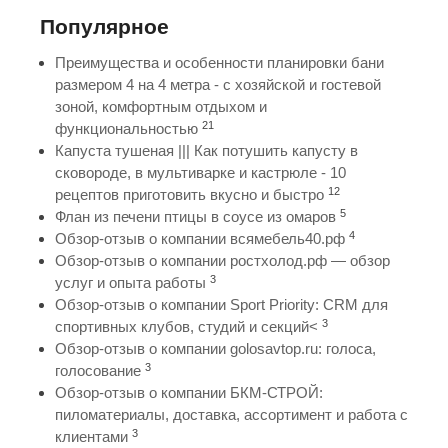
Популярное
Преимущества и особенности планировки бани
размером 4 на 4 метра - с хозяйской и гостевой
зоной, комфортным отдыхом и
21
функциональностью
Капуста тушеная ||| Как потушить капусту в
сковороде, в мультиварке и кастрюле - 10
12
рецептов приготовить вкусно и быстро
5
Флан из печени птицы в соусе из омаров
4
Обзор-отзыв о компании всямебель40.рф
Обзор-отзыв о компании ростхолод.рф — обзор
3
услуг и опыта работы
Обзор-отзыв о компании Sport Priority: CRM для
3
спортивных клубов, студий и секций<
Обзор-отзыв о компании golosavtop.ru: голоса,
3
голосование
Обзор-отзыв о компании БКМ-СТРОЙ:
пиломатериалы, доставка, ассортимент и работа с
3
клиентами