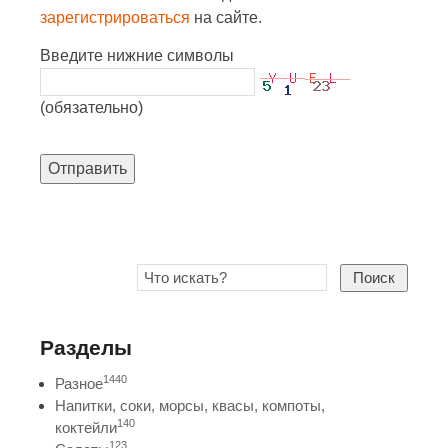
зарегистрироваться
на сайте.
Введите нижние символы
(обязательно)
Отправить
Поиск
Разделы
1440
Разное
Напитки, соки, морсы, квасы, компоты,
140
коктейли
123