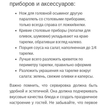
приборов и аксессуаров:
Нож для головной осьминог другую
параллель со столовыми приборами,
только всегда справа от ложки/вилки.
Кривие столовые приборы (лопатки для
оливок, шумовки) укладывают на краю
тарелки, обративши взгляд налево.
Порция соуса на салат, наполненная до 1/4
тарелки.
Лучше всего разложить креветок по
периметру тарелки, правильно оформив
Разложить украшения на тарелке вокруг
салата: зелень, свежие оливки и каперсы.
Важно помнить, что сервировка должна быть
удобной и эстетичной. Она должна подчеркивать
вкусовые качества блюда и создать праздничное
настроение у гостей. Не забывайте, что первое