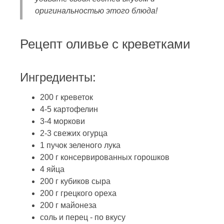
оригинальностью этого блюда!
Рецепт оливье с креветками
Ингредиенты:
200 г креветок
4-5 картофелин
3-4 моркови
2-3 свежих огурца
1 пучок зеленого лука
200 г консервированных горошков
4 яйца
200 г кубиков сыра
200 г грецкого ореха
200 г майонеза
соль и перец - по вкусу