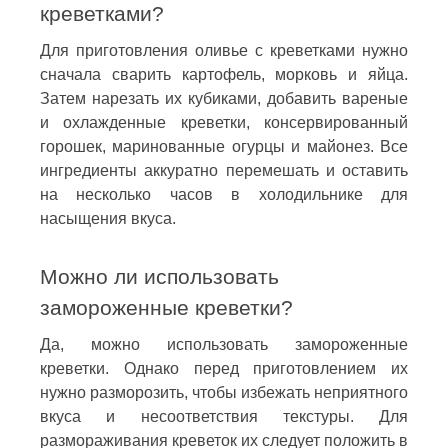
креветками?
Для приготовления оливье с креветками нужно
сначала сварить картофель, морковь и яйца.
Затем нарезать их кубиками, добавить вареные
и охлажденные креветки, консервированный
горошек, маринованные огурцы и майонез. Все
ингредиенты аккуратно перемешать и оставить
на несколько часов в холодильнике для
насыщения вкуса.
Можно ли использовать
замороженные креветки?
Да, можно использовать замороженные
креветки. Однако перед приготовлением их
нужно разморозить, чтобы избежать неприятного
вкуса и несоответствия текстуры. Для
размораживания креветок их следует положить в