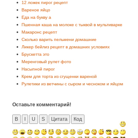
12 ложек пирог рецепт
Вареное яйцо
Еда на букву а
Пшенная каша на молоке с тыквой в мультиварке
Макаронс рецепт
Сколько варить пельмени домашние
Ликер бейлиз рецепт в домашних условиях
Брускетта это
Меренговый рулет фото
Насыпной пирог
Крем для торта из сгущенки вареной
Рулетики из ветчины с сыром и чесноком и яйцом
Оставьте комментарий!
B
I
U
S
Цитата
Код