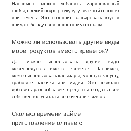
Например, можно добавить маринованный
грибы, свежий огурец, кукурузу, зеленый горошек
или зелень. Это позволит варьировать вкус и
придать блюду свой неповторимый шарм.
Можно ли использовать другие виды
морепродуктов вместо креветок?
Да, можно использовать другие виды
морепродуктов вместо креветок. Например,
можно использовать кальмары, морскую капусту,
крабовые палочки или мидии. Это позволит
добавить разнообразие в рецепт и создать свое
собственное уникальное сочетание вкусов.
Сколько времени займет
приготовление оливье с