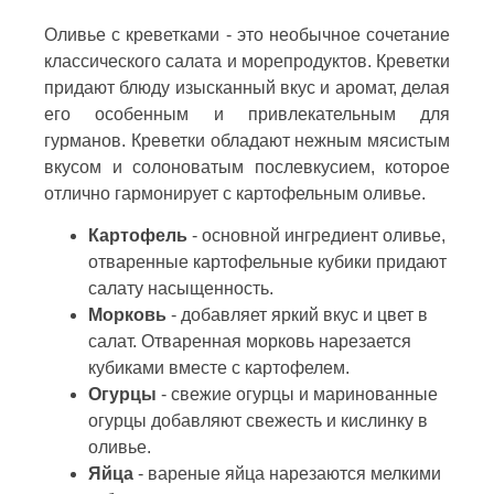
Оливье с креветками - это необычное сочетание
классического салата и морепродуктов. Креветки
придают блюду изысканный вкус и аромат, делая
его особенным и привлекательным для
гурманов. Креветки обладают нежным мясистым
вкусом и солоноватым послевкусием, которое
отлично гармонирует с картофельным оливье.
Картофель
- основной ингредиент оливье,
отваренные картофельные кубики придают
салату насыщенность.
Морковь
- добавляет яркий вкус и цвет в
салат. Отваренная морковь нарезается
кубиками вместе с картофелем.
Огурцы
- свежие огурцы и маринованные
огурцы добавляют свежесть и кислинку в
оливье.
Яйца
- вареные яйца нарезаются мелкими